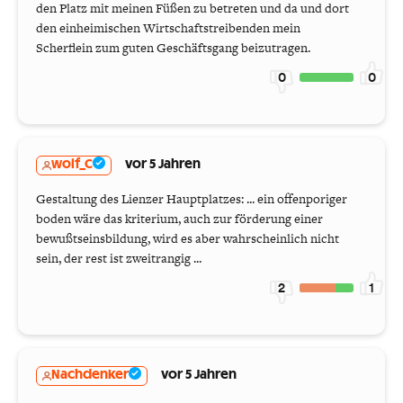
den Platz mit meinen Füßen zu betreten und da und dort
den einheimischen Wirtschaftstreibenden mein
Scherflein zum guten Geschäftsgang beizutragen.
0
0
wolf_C
vor 5 Jahren
Gestaltung des Lienzer Hauptplatzes: ... ein offenporiger
boden wäre das kriterium, auch zur förderung einer
bewußtseinsbildung, wird es aber wahrscheinlich nicht
sein, der rest ist zweitrangig ...
2
1
Nachdenker
vor 5 Jahren