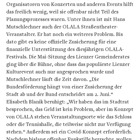
Organisatoren von Konzerten und anderen Events hilft
das freilich wenig, weil sie offenbar nicht Teil des
Planungsprozesses waren. Unter ihnen ist mit Hans
Mutschlechner auch der OLALA Straßentheater-
Veranstalter. Er hat noch ein weiteres Problem. Bis
dato gibt es keine offizielle Zusicherung für eine
finanzielle Unterstützung des diesjährigen OLALA-
Festivals. Die Mai-Sitzung des Lienzer Gemeinderates
ging über die Bühne, ohne dass das populärste Lienzer
Kulturevent auch nur angesprochen wurde und
Mutschlechner läuft die Zeit davon. „Die
Bundesförderung hängt von einer Zusicherung der
Stadt ab und der Bund entscheidet am 2. Juni.“
Elisabeth Blanik beruhigt: „Wir haben das im Stadtrat
besprochen, das Geld ist kein Problem, aber im Konzept
von OLALA stehen Veranstaltungsorte wie das Schloss
oder die Tennishalle, die teilweise nicht zur Verfügung
stehen.“ Außerdem sei ein Covid-Konzept erforderlich.
Nachdem bislang offenbar Funkstille herrschte, wollen