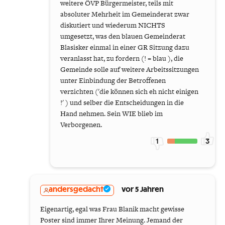
weitere ÖVP Bürgermeister, teils mit
absoluter Mehrheit im Gemeinderat zwar
diskutiert und wiederum NICHTS
umgesetzt, was den blauen Gemeinderat
Blasisker einmal in einer GR Sitzung dazu
veranlasst hat, zu fordern (! = blau ), die
Gemeinde solle auf weitere Arbeitssitzungen
unter Einbindung der Betroffenen
verzichten ('die können sich eh nicht einigen
!' ) und selber die Entscheidungen in die
Hand nehmen. Sein WIE blieb im
Verborgenen.
1
3
andersgedacht
vor 5 Jahren
Eigenartig, egal was Frau Blanik macht gewisse
Poster sind immer Ihrer Meinung. Jemand der