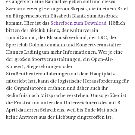
es angeblich eine Baumallee geben soll und dieses
Szenario erzeugte einiges an Skepsis, die in einem Brief
an Bürgermeisterin Elisabeth Blanik zum Ausdruck
kommt. Hier ist das
Schreiben zum Download
. Höflich
bitten der Skiclub Lienz, der Kulturverein
UmmiGummi, der Blasmusikverband, der LRC, der
Sportclub Dolomitenmann und Konzertveranstalter
Hannes Ladinig um mehr Informationen. Wer je eine
der großen Sportveranstaltungen, ein Open-Air-
Konzert, Siegerehrungen oder
Straßentheateraufführungen auf dem Hauptplatz
miterlebt hat, kann die logistische Herausforderung für
die Organisatoren erahnen und daher auch ihr
Bedürfnis nach Mitsprache verstehen. Umso größer ist
die Frustration unter den Unterzeichnern des mit 8.
April datierten Schreibens, weil bis Ende Mai noch
keine Antwort aus der Liebburg eingetroffen ist.