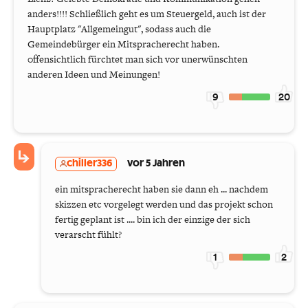
anders!!!! Schließlich geht es um Steuergeld, auch ist der
Hauptplatz "Allgemeingut", sodass auch die
Gemeindebürger ein Mitspracherecht haben.
0ffensichtlich fürchtet man sich vor unerwünschten
anderen Ideen und Meinungen!
9
20
chiller336
vor 5 Jahren
ein mitspracherecht haben sie dann eh ... nachdem
skizzen etc vorgelegt werden und das projekt schon
fertig geplant ist .... bin ich der einzige der sich
verarscht fühlt?
1
2