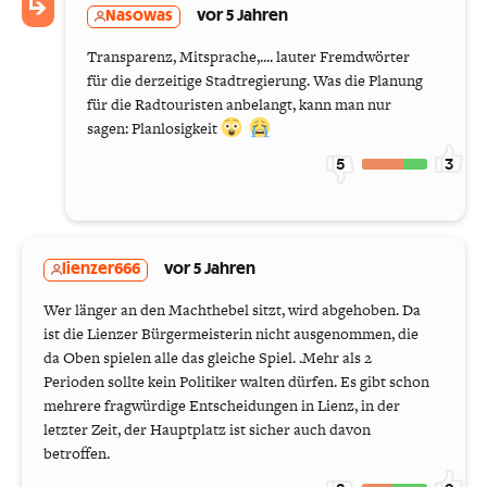
Nasowas
vor 5 Jahren
Transparenz, Mitsprache,.... lauter Fremdwörter
für die derzeitige Stadtregierung. Was die Planung
für die Radtouristen anbelangt, kann man nur
sagen: Planlosigkeit
5
3
lienzer666
vor 5 Jahren
Wer länger an den Machthebel sitzt, wird abgehoben. Da
ist die Lienzer Bürgermeisterin nicht ausgenommen, die
da Oben spielen alle das gleiche Spiel. .Mehr als 2
Perioden sollte kein Politiker walten dürfen. Es gibt schon
mehrere fragwürdige Entscheidungen in Lienz, in der
letzter Zeit, der Hauptplatz ist sicher auch davon
betroffen.