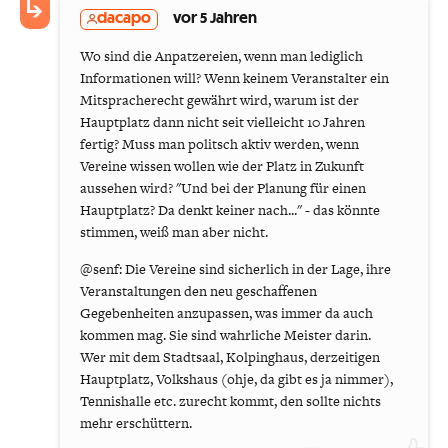
dacapo
vor 5 Jahren
Wo sind die Anpatzereien, wenn man lediglich
Informationen will? Wenn keinem Veranstalter ein
Mitspracherecht gewährt wird, warum ist der
Hauptplatz dann nicht seit vielleicht 10 Jahren
fertig? Muss man politsch aktiv werden, wenn
Vereine wissen wollen wie der Platz in Zukunft
aussehen wird? "Und bei der Planung für einen
Hauptplatz? Da denkt keiner nach..." - das könnte
stimmen, weiß man aber nicht.
@senf: Die Vereine sind sicherlich in der Lage, ihre
Veranstaltungen den neu geschaffenen
Gegebenheiten anzupassen, was immer da auch
kommen mag. Sie sind wahrliche Meister darin.
Wer mit dem Stadtsaal, Kolpinghaus, derzeitigen
Hauptplatz, Volkshaus (ohje, da gibt es ja nimmer),
Tennishalle etc. zurecht kommt, den sollte nichts
mehr erschüttern.