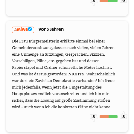
8
9
Miwa
vor 5 Jahren
Die Frau Bürgermeisterin erklärte einmal bei einer
Gemeinderatssitzung, dass es nach vielen, vielen Jahren
eine Unmenge an Sitzungen, Gesprächen, Skizzen,
Vorschlägen, Pläne, etc. gegeben hat und dessen
Papierstapel und Ordner schon etliche Meter hoch ist.
Und was ist daraus geworden? NICHTS. Wahrscheinlich
war dort ein Zuviel an Demokratie vorhanden! Ich freue
mich jedenfalls, wenn jetzt die Umgestaltung des
Hauptplatzes endlich voranschreitet und ich bin mir
sicher, dass die Lösung auf große Zustimmung stoßen
wird – auch wenn ich die konkreten Pläne nicht kenne.
8
8