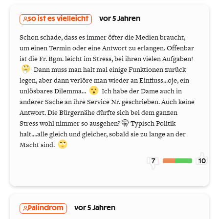
so ist es vielleicht
vor 5 Jahren
Schon schade, dass es immer öfter die Medien braucht,
um einen Termin oder eine Antwort zu erlangen. Offenbar
ist die Fr. Bgm. leicht im Stress, bei ihren vielen Aufgaben!
Dann muss man halt mal einige Funktionen zurück
legen, aber dann verlöre man wieder an Einfluss...oje, ein
unlösbares Dilemma...
Ich habe der Dame auch in
anderer Sache an ihre Service Nr. geschrieben. Auch keine
Antwort. Die Bürgernähe dürfte sich bei dem ganzen
Stress wohl nimmer so ausgehen? 🤫 Typisch Politik
halt....alle gleich und gleicher, sobald sie zu lange an der
Macht sind.
7
10
Palindrom
vor 5 Jahren