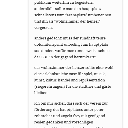
publikum weiterhin zu begeistern.
andernfalls sollte man den hauptplatz
schnellstens zum "arenaplatz" umbenennen
und ihn als "wohnzimmer der lienzer"
vergessen.
anders gedacht: muss der sündhaft teure
dolomitensprint unbedingt am hauptplatz
stattfinden, wofür man tonnenweise schnee
der LBB in der gegend herumkarrt?
das wohnzimmer der lienzer sollte eher wohl
eine erlebnisreiche oase für spiel, musik,
kunst, kultur, handel und repräsentation
(siegerehrungen) für die stadtner und gäste
bleiben.
ich bin mir sicher, dass sich der verein zur
förderung des hauptplatzes unter peter
rohracher und angela frey mit genügend
realen gedanken und vorschlägen