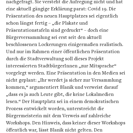
nachgefragt. Sie versteht die Aufregung nicht und hat
eine aktuell gängige Erklärung parat: Covid 19. Die
Präsentation des neuen Hauptplatzes sei eigentlich
schon längst fertig – „die Plakate und
Präsentationstafeln sind gedruckt“ – doch eine
Bürgerversammlung sei erst seit den aktuell
beschlossenen Lockerungen einigermaßen realistisch.
Und nur im Rahmen einer öffentlichen Präsentation
durch die Stadtverwaltung soll dieses Projekt
interessierten StadtbürgerInnen „zur Mitsprache“
vorgelegt werden. Eine Präsentation in den Medien sei
nicht geplant: „Ihr werdet ja sicher zur Versammlung
kommen,“ argumentiert Blanik und verweist darauf
„dass es ja auch Leute gibt, die keine Lokalmedien
lesen.“ Der Hauptplatz sei in einem demokratischen
Prozess entwickelt worden, unterstreicht die
Bürgermeisterin mit dem Verweis auf zahlreiche
Workshops. Den Hinweis, dass keiner dieser Workshops
öffentlich war, lässt Blanik nicht gelten. Den