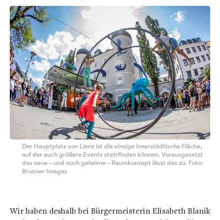
Der Hauptplatz von Lienz ist die einzige innerstädtische Fläche,
auf der auch größere Events stattfinden können. Vorausgesetzt
das neue – und noch geheime – Raumkonzept lässt das zu. Foto:
Brunner Images
Wir haben deshalb bei Bürgermeisterin Elisabeth Blanik