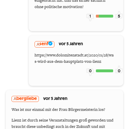
eingebracht hat. und das sicher sachlich
ohne politische motivation!
1
5
senf
vor 5 Jahren
https://www.dolomitenstadt.at/2020/01/28/wa
s-wird-aus-dem-hauptplatz-von-lienz
0
0
bergliebe
vor 5 Jahren
Was ist nur einmal mit der Frau Bürgermeisterin los?
Lienz ist durch seine Veranstaltungen groß geworden und
braucht diese unbedingt auch in der Zukunft und mit