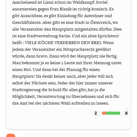
Anscheinend ist Lienz schon im Wahlkampf. Soviel
anoatzereien gegen Frau Blanik ist richtig komisch. Es
gibt Ausschüsse, es gibt Einladung für Anwohner und
Geschäftsleute. Aber gibt es eine Stadt in Österreich, wo
alle Veranstalter den Hauptplatz mitgestalten dürfen. Dies
ist eine Stadtverwaltung Sache. Und ein altes Sprichwort
heißt : VIELE KÖCHE VERDERBEN DEN BREI. Wenn
jedem der Veranstalter ein Mitspracherecht gewährt
würde, dann bravo. Dann wird der Hauptplatz nie fertig.
Man bekommt ja so keine 2 Leute mit ihrer Meinung unter
einen Hut. Und dann bei der Planung für einen
Hauptplatz? Da denkt keiner nach, aber jeder will sich
selbst der Nächste sein. Jeder der hier immer unserer
Stadtregierung die Schuld für alles gibt, hat ja die
Möglichkeit, Verantwortung zu übernehmen und sich für
das Amt bei der nächsten Wahl aufstellen zu lassen.
2
6