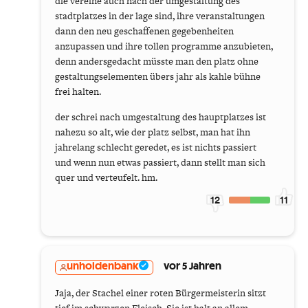
die vereine auch nach der umgestaltung des
stadtplatzes in der lage sind, ihre veranstaltungen
dann den neu geschaffenen gegebenheiten
anzupassen und ihre tollen programme anzubieten,
denn andersgedacht müsste man den platz ohne
gestaltungselementen übers jahr als kahle bühne
frei halten.
der schrei nach umgestaltung des hauptplatzes ist
nahezu so alt, wie der platz selbst, man hat ihn
jahrelang schlecht geredet, es ist nichts passiert
und wenn nun etwas passiert, dann stellt man sich
quer und verteufelt. hm.
12
11
unholdenbank
vor 5 Jahren
Jaja, der Stachel einer roten Bürgermeisterin sitzt
tief im schwarzen Fleisch. Sie ist halt an allem