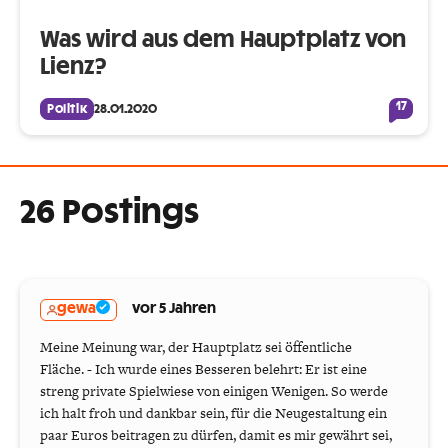
Was wird aus dem Hauptplatz von
Lienz?
17
Politik
28.01.2020
26 Postings
gewa
vor 5 Jahren
Meine Meinung war, der Hauptplatz sei öffentliche
Fläche. - Ich wurde eines Besseren belehrt: Er ist eine
streng private Spielwiese von einigen Wenigen. So werde
ich halt froh und dankbar sein, für die Neugestaltung ein
paar Euros beitragen zu dürfen, damit es mir gewährt sei,