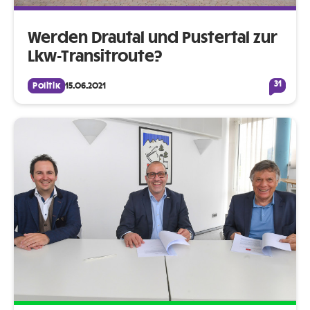
Werden Drautal und Pustertal zur
Lkw-Transitroute?
31
Politik
15.06.2021