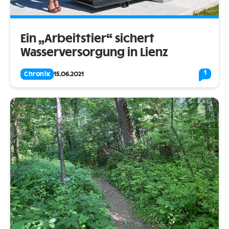
Ein „Arbeitstier“ sichert
Wasserversorgung in Lienz
1
Chronik
15.06.2021