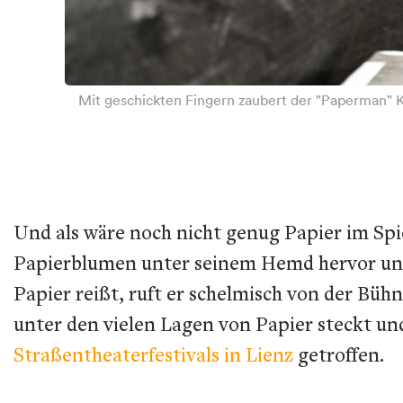
Mit geschickten Fingern zaubert der "Paperman" 
Und als wäre noch nicht genug Papier im Spie
Papierblumen unter seinem Hemd hervor und 
Papier reißt, ruft er schelmisch von der Büh
unter den vielen Lagen von Papier steckt u
Straßentheaterfestivals in Lienz
getroffen.