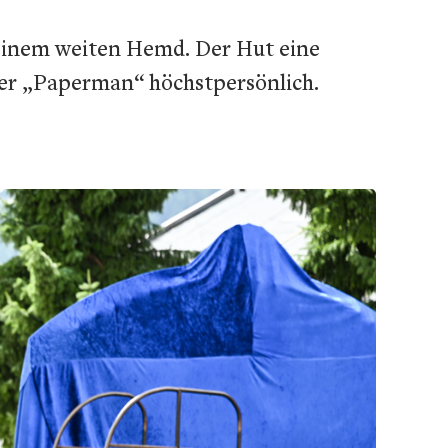
 einem weiten Hemd. Der Hut eine
der „Paperman“ höchstpersönlich.