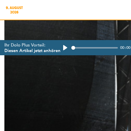
9. AUGUST
2026
Ihr Dolo Plus Vorteil:
00:00
Diesen Artikel jetzt anhören
Play