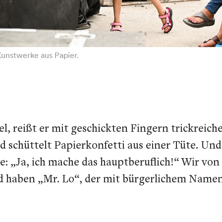
Kunstwerke aus Papier.
l, reißt er mit geschickten Fingern trickreich
schüttelt Papierkonfetti aus einer Tüte. Und
ne: „Ja, ich mache das hauptberuflich!“ Wir vo
nd haben „Mr. Lo“, der mit bürgerlichem Name