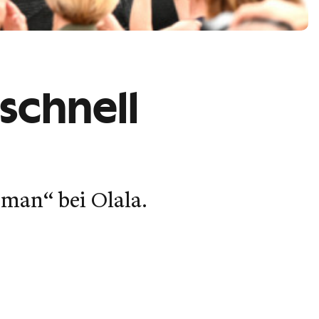
schnell
man“ bei Olala.