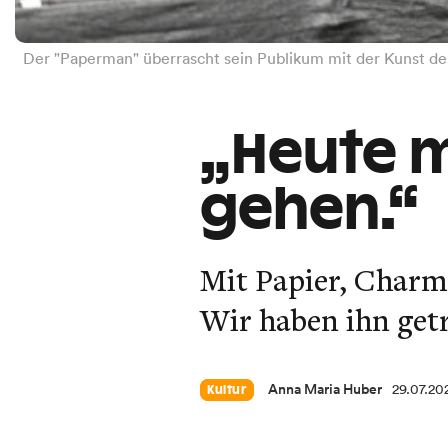
Der "Paperman" überrascht sein Publikum mit der Kunst de
„Heute m
gehen.“
Mit Papier, Charm
Wir haben ihn getr
Anna Maria Huber
29.07.20
Kultur