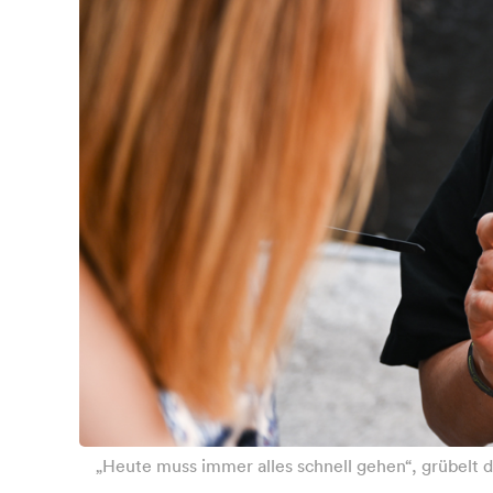
„Heute muss immer alles schnell gehen“, grübelt d