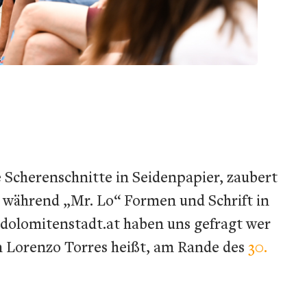
e Scherenschnitte in Seidenpapier, zaubert
 während „Mr. Lo“ Formen und Schrift in
n dolomitenstadt.at haben uns gefragt wer
n Lorenzo Torres heißt, am Rande des
30.