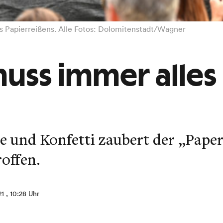
s Papierreißens. Alle Fotos: Dolomitenstadt/Wagner
uss immer alles 
e und Konfetti zaubert der „Paper
offen.
21
, 10:28 Uhr