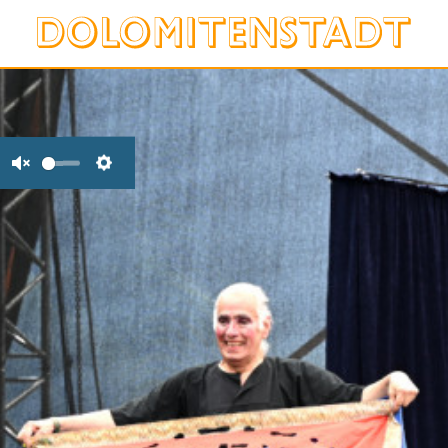
Unmute
Settings