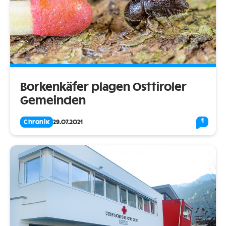
Borkenkäfer plagen Osttiroler
Gemeinden
1
Chronik
29.07.2021