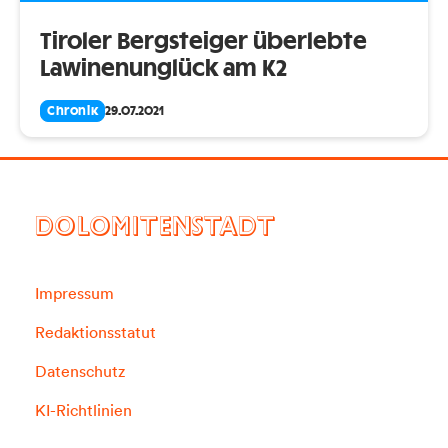
Tiroler Bergsteiger überlebte
Lawinenunglück am K2
Chronik
29.07.2021
DOLOMITENSTADT
Impressum
Redaktionsstatut
Datenschutz
KI-Richtlinien