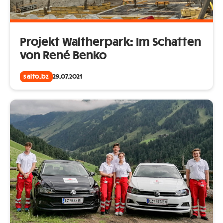
Projekt Waltherpark: Im Schatten
von René Benko
salto.bz
29.07.2021