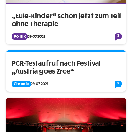
„Eule-Kinder“ schon jetzt zum Teil
ohne Therapie
2
Politik
29.07.2021
PCR-Testaufruf nach Festival
„Austria goes Zrce“
9
Chronik
29.07.2021