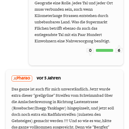
Geografie eine Rolle. jedes Tal und jeder Ort
muss verbunden sein, auch wenn
Kilometerlange Strassen entstehen durch
unbebaubares Land. Was die Supermarkt
Flächen betrifft ebenso da auch das
entlegendste Tal mit ein Paar Hundert
Einwohnern eine Nahversorgung benötigt.
0
6
Pharao
vor 5 Jahren
Das ganze ist auch für mich unverständlich. Jetzt wurde
extra dieser "grellgrüne" Streifen vom Schwimmbad über
die Amlacherkreuzung in Richtung Lastenstrasse
(Rossbacher/Zuegg-Tanklager) hingepinselt, und jetzt soll
doch noch extra ein Radfahrstreifen (zulasten den
Gehsteiges) gemacht werden ??? Und so wie es war, hätte
das ganze vollkommen ausgereicht. Denn wie "Bergfex"