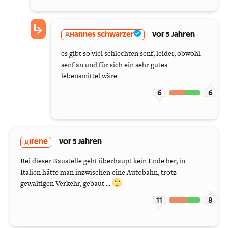
Hannes Schwarzer
vor 5 Jahren
es gibt so viel schlechten senf, leider, obwohl
senf an und für sich ein sehr gutes
lebensmittel wäre
6
6
Irene
vor 5 Jahren
Bei dieser Baustelle geht überhaupt kein Ende her, in
Italien hätte man inzwischen eine Autobahn, trotz
gewaltigen Verkehr, gebaut ...
11
8