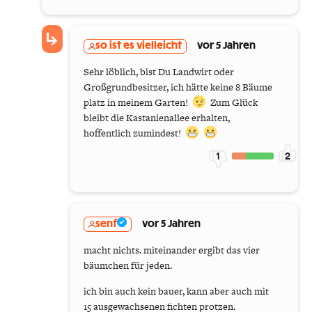
so ist es vielleicht
vor 5 Jahren
Sehr löblich, bist Du Landwirt oder
Großgrundbesitzer, ich hätte keine 8 Bäume
platz in meinem Garten!
Zum Glück
bleibt die Kastanienallee erhalten,
hoffentlich zumindest!
1
2
senf
vor 5 Jahren
macht nichts. miteinander ergibt das vier
bäumchen für jeden.
ich bin auch kein bauer, kann aber auch mit
15 ausgewachsenen fichten protzen.