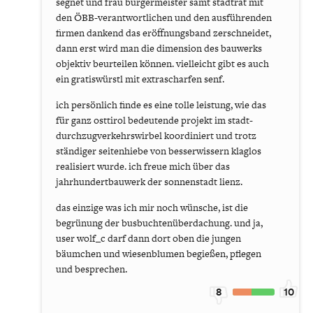
segnet und frau bürgermeister samt stadtrat mit
den ÖBB-verantwortlichen und den ausführenden
firmen dankend das eröffnungsband zerschneidet,
dann erst wird man die dimension des bauwerks
objektiv beurteilen können. vielleicht gibt es auch
ein gratiswürstl mit extrascharfen senf.
ich persönlich finde es eine tolle leistung, wie das
für ganz osttirol bedeutende projekt im stadt-
durchzugverkehrswirbel koordiniert und trotz
ständiger seitenhiebe von besserwissern klaglos
realisiert wurde. ich freue mich über das
jahrhundertbauwerk der sonnenstadt lienz.
das einzige was ich mir noch wünsche, ist die
begrünung der busbuchtenüberdachung. und ja,
user wolf_c darf dann dort oben die jungen
bäumchen und wiesenblumen begießen, pflegen
und besprechen.
8
10