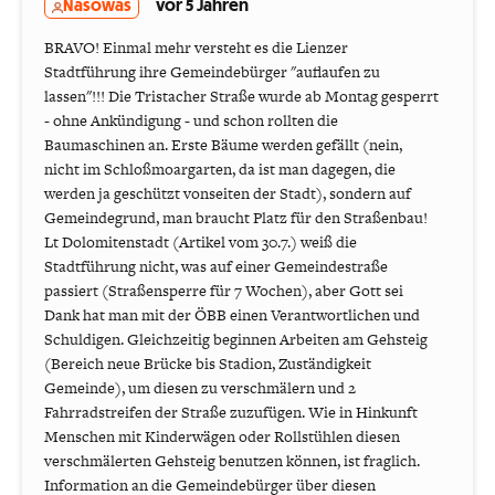
Nasowas
vor 5 Jahren
BRAVO! Einmal mehr versteht es die Lienzer
Stadtführung ihre Gemeindebürger "auflaufen zu
lassen"!!! Die Tristacher Straße wurde ab Montag gesperrt
- ohne Ankündigung - und schon rollten die
Baumaschinen an. Erste Bäume werden gefällt (nein,
nicht im Schloßmoargarten, da ist man dagegen, die
werden ja geschützt vonseiten der Stadt), sondern auf
Gemeindegrund, man braucht Platz für den Straßenbau!
Lt Dolomitenstadt (Artikel vom 30.7.) weiß die
Stadtführung nicht, was auf einer Gemeindestraße
passiert (Straßensperre für 7 Wochen), aber Gott sei
Dank hat man mit der ÖBB einen Verantwortlichen und
Schuldigen. Gleichzeitig beginnen Arbeiten am Gehsteig
(Bereich neue Brücke bis Stadion, Zuständigkeit
Gemeinde), um diesen zu verschmälern und 2
Fahrradstreifen der Straße zuzufügen. Wie in Hinkunft
Menschen mit Kinderwägen oder Rollstühlen diesen
verschmälerten Gehsteig benutzen können, ist fraglich.
Information an die Gemeindebürger über diesen