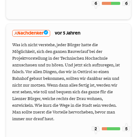
6
6
Nachdenker
vor 5 Jahren
Was ich nicht verstehe, jeder Bürger hatte die
Möglichkeit, sich den ganzen Bauverlauf bei der
Projektvorstellung in der Technischen Hochschule
anzuschauen und zu hören. Und jetzt sich aufzuregen, ist
falsch. Vor allen Dingen, das wir in Osttirol so einen
Bahnhof gebaut bekommen, sollten wir dankbar sein und
nicht nur motzen. Wenn dann alles fertig ist, werden wir
erst sehen, wie toll und bequem sich das ganze für die
Lienzer Bürger, welche rechts der Drau wohnen,
entwickeln. Wie kurz die Wege in die Stadt sein werden.
Man sollte zuerst die Vorteile hervorheben, bevor man
immer nur drauf haut.
2
5