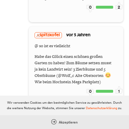
0
2
Spitzkofel
vor 5 Jahren
@ so ist es vielleicht
Habe das Glück einen schönen großen
Garten zu haben! Zum Bäume setzen musst
ja kein Landwirt sein! 3 Zierbäume und 5
Obstbäume (@Wolf_c Alte Obstsorten
Wie beim Hochstein Mega Parkplatz)
0
1
Wir verwenden Cookies um den bestmöglichen Service zu gewährleisten. Durch
die weitere Nutzung der Website, stimmen Sie unserer
Datenschutzerklärung
zu.
wolf_C
vor 5 Jahren
Akzeptieren