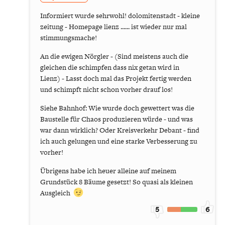
Informiert wurde sehrwohl! dolomitenstadt - kleine
zeitung - Homepage lienz ...... ist wieder nur mal
stimmungsmache!
An die ewigen Nörgler - (Sind meistens auch die
gleichen die schimpfen dass nix getan wird in
Lienz) - Lasst doch mal das Projekt fertig werden
und schimpft nicht schon vorher drauf los!
Siehe Bahnhof: Wie wurde doch gewettert was die
Baustelle für Chaos produzieren würde - und was
war dann wirklich? Oder Kreisverkehr Debant - find
ich auch gelungen und eine starke Verbesserung zu
vorher!
Übrigens habe ich heuer alleine auf meinem
Grundstück 8 Bäume gesetzt! So quasi als kleinen
Ausgleich
5
6