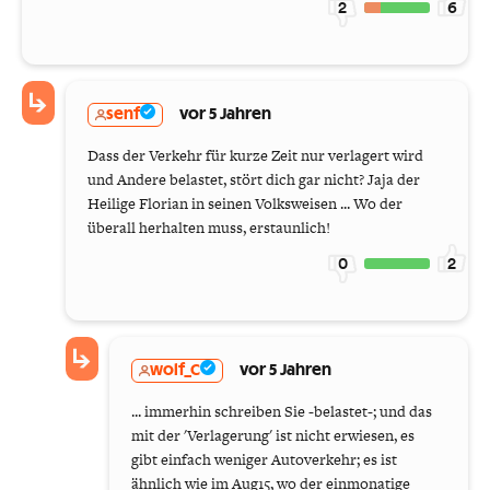
2
6
senf
vor 5 Jahren
Dass der Verkehr für kurze Zeit nur verlagert wird
und Andere belastet, stört dich gar nicht? Jaja der
Heilige Florian in seinen Volksweisen ... Wo der
überall herhalten muss, erstaunlich!
0
2
wolf_C
vor 5 Jahren
... immerhin schreiben Sie -belastet-; und das
mit der 'Verlagerung' ist nicht erwiesen, es
gibt einfach weniger Autoverkehr; es ist
ähnlich wie im Aug15, wo der einmonatige