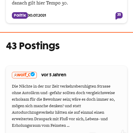
danach gilt hier Tempo 30.
35
Politik
30.07.2021
43 Postings
wolf_C
vor 5 Jahren
Die Nächte in der zur Zeit verkehrsberuhigten Strasse
ohne Autolärm und -gefahr sollten doch vergleichsweise
erholsam für die Bewohner sein; wäre es doch immer so,
mögen sich manche denken? und statt
Autodurchzugsverkehr hätten sie auf einmal einen
erweiterten Draupark mit Fluß vor sich, Lebens- und
Erholungsraum vom Feinsten ...