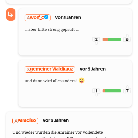
wolf_C
vor 5 Jahren
... aber bitte streng geprüft ...
2
5
gemeiner Waldkauz
vor 5 Jahren
und dann wird alles anders!
1
7
Paradiso
vor 5 Jahren
Und wieder wurden die Anrainer vor vollendete