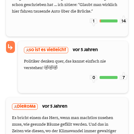
schon geschrieben hat ... ich zitiere: "Glaubt man wirklich
hier fahren tausende Auto über die Brücke."
1
14
so ist es vielleicht
vor 5 Jahren
Politiker denken quer, das kannst einfach nie
verstehen! 🤣🤣🤣
0
7
DieRoMa
vor 5 Jahren
Es bricht einem das Herz, wenn man machtlos zusehen
muss, wie gesunde Bäume gefällt werden. Und das in
Zeiten wie diesen, wo der Klimawandel immer gewaltiger