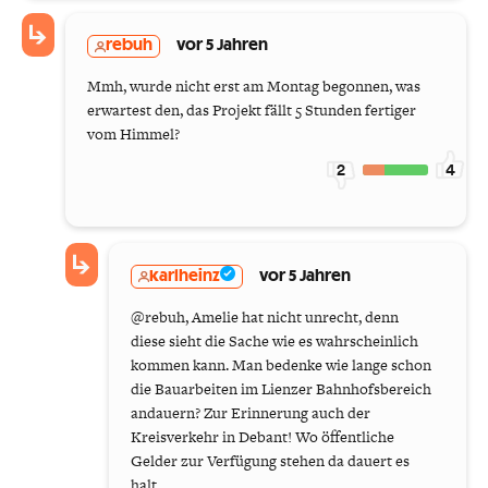
rebuh
vor 5 Jahren
Mmh, wurde nicht erst am Montag begonnen, was
erwartest den, das Projekt fällt 5 Stunden fertiger
vom Himmel?
2
4
karlheinz
vor 5 Jahren
@rebuh, Amelie hat nicht unrecht, denn
diese sieht die Sache wie es wahrscheinlich
kommen kann. Man bedenke wie lange schon
die Bauarbeiten im Lienzer Bahnhofsbereich
andauern? Zur Erinnerung auch der
Kreisverkehr in Debant! Wo öffentliche
Gelder zur Verfügung stehen da dauert es
halt.