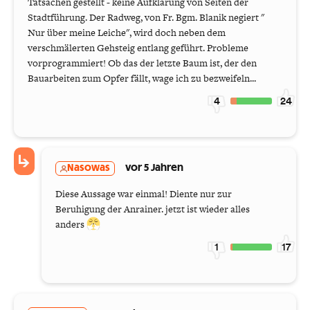
Tatsachen gestellt - keine Aufklärung von Seiten der
Stadtführung. Der Radweg, von Fr. Bgm. Blanik negiert "
Nur über meine Leiche", wird doch neben dem
verschmälerten Gehsteig entlang geführt. Probleme
vorprogrammiert! Ob das der letzte Baum ist, der den
Bauarbeiten zum Opfer fällt, wage ich zu bezweifeln...
4
24
Nasowas
vor 5 Jahren
Diese Aussage war einmal! Diente nur zur
Beruhigung der Anrainer. jetzt ist wieder alles
anders
1
17