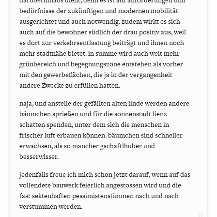
darüberhinaus dient, denn es ist auf anforderungen und
bedürfnisse der zukünftigen und modernen mobilität
ausgerichtet und auch notwendig. zudem wirkt es sich
auch auf die bewohner südlich der drau positiv aus, weil
es dort zur verkehrsentlastung beiträgt und ihnen noch
mehr stadtnähe bietet. in summe wird auch weit mehr
grünbereich und begegnungszone entstehen als vorher
mit den gewerbeflächen, die ja in der vergangenheit
andere Zwecke zu erfüllen hatten.
naja, und anstelle der gefällten alten linde werden andere
bäumchen sprießen und für die sonnenstadt lienz
schatten spenden, unter dem sich die menschen in
frischer luft erbauen können. bäumchen sind schneller
erwachsen, als so mancher gschaftlhuber und
besserwisser.
jedenfalls freue ich mich schon jetzt darauf, wenn auf das
vollendete bauwerk feierlich angestossen wird und die
fast sektenhaften pessimistenstimmen nach und nach
verstummen werden.