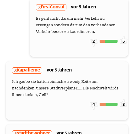
FirstConsul
vor 5 Jahren
Es geht nicht darum mehr Verkehr zu
erzeugen sondern darum den vorhandenen
Verkehr besser zu koordinieren.
2
5
Kapatieme
vor 5 Jahren
Ich gaube sie hatten einfach zu wenig Zeit zum
nachdenken ,unsere Stadtverplaner..... Die Nachwelt wirds
ihnen danken, Gell?
4
8
stadtbewohner
vor 5 Jahren