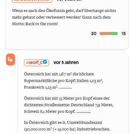
Wenn es nach den Ökofuzzis geht, darf überhaupt nichts
mehr gebaut oder verbessert werden! Ganz nach dem
Motto: Back to the roots!
20
15
wolf_C
vor 5 Jahren
Österreich hat mit 1,67 m² die höchste
Supermarktfläche pro Kopf: Italien 1,03 m²,
Frankreich 1,23 m². ..............
Österreich hat mit 15 Meter pro Kopf eines der
dichtesten Straßennetze: Deutschland 7,9 Meter,
Schweiz 8,1 Meter pro Kopf. ................
In Österreich gibt es lt. Umweltbundesamt
130.000.000 m² (= 13.000 ha) Industriebrachen.