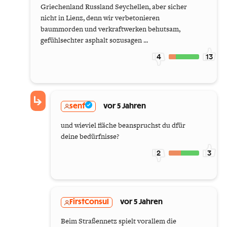
Griechenland Russland Seychellen, aber sicher
nicht in Lienz, denn wir verbetonieren
baummorden und verkraftwerken behutsam,
gefühlsechter asphalt sozusagen ...
4
13
senf
vor 5 Jahren
und wieviel fläche beanspruchst du dfür
deine bedürfnisse?
2
3
FirstConsul
vor 5 Jahren
Beim Straßennetz spielt vorallem die