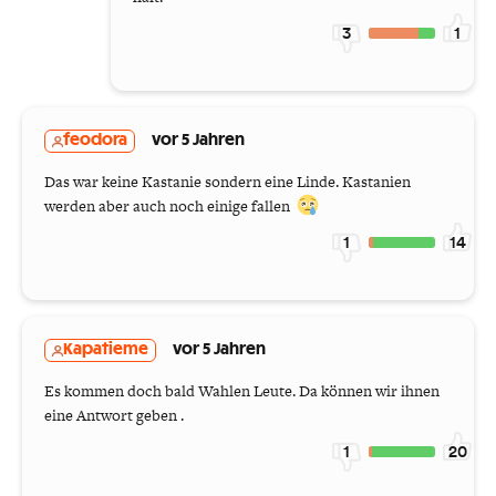
3
1
feodora
vor 5 Jahren
Das war keine Kastanie sondern eine Linde. Kastanien
werden aber auch noch einige fallen
1
14
Kapatieme
vor 5 Jahren
Es kommen doch bald Wahlen Leute. Da können wir ihnen
eine Antwort geben .
1
20