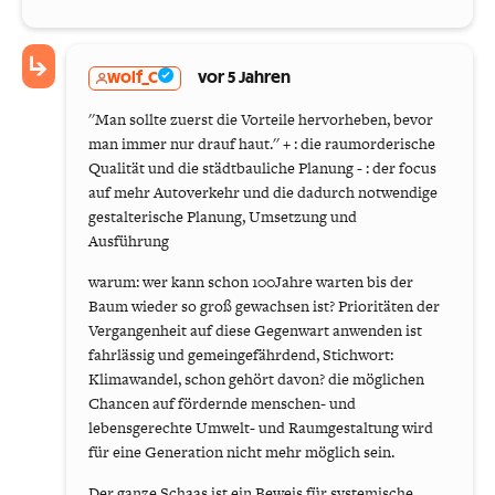
wolf_C
vor 5 Jahren
''Man sollte zuerst die Vorteile hervorheben, bevor
man immer nur drauf haut.'' + : die raumorderische
Qualität und die städtbauliche Planung - : der focus
auf mehr Autoverkehr und die dadurch notwendige
gestalterische Planung, Umsetzung und
Ausführung
warum: wer kann schon 100Jahre warten bis der
Baum wieder so groß gewachsen ist? Prioritäten der
Vergangenheit auf diese Gegenwart anwenden ist
fahrlässig und gemeingefährdend, Stichwort:
Klimawandel, schon gehört davon? die möglichen
Chancen auf fördernde menschen- und
lebensgerechte Umwelt- und Raumgestaltung wird
für eine Generation nicht mehr möglich sein.
Der ganze Schaas ist ein Beweis für systemische