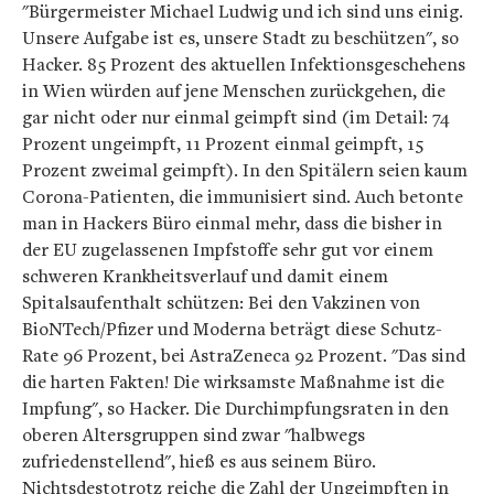
"Bürgermeister Michael Ludwig und ich sind uns einig.
Unsere Aufgabe ist es, unsere Stadt zu beschützen", so
Hacker. 85 Prozent des aktuellen Infektionsgeschehens
in Wien würden auf jene Menschen zurückgehen, die
gar nicht oder nur einmal geimpft sind (im Detail: 74
Prozent ungeimpft, 11 Prozent einmal geimpft, 15
Prozent zweimal geimpft). In den Spitälern seien kaum
Corona-Patienten, die immunisiert sind. Auch betonte
man in Hackers Büro einmal mehr, dass die bisher in
der EU zugelassenen Impfstoffe sehr gut vor einem
schweren Krankheitsverlauf und damit einem
Spitalsaufenthalt schützen: Bei den Vakzinen von
BioNTech/Pfizer und Moderna beträgt diese Schutz-
Rate 96 Prozent, bei AstraZeneca 92 Prozent. "Das sind
die harten Fakten! Die wirksamste Maßnahme ist die
Impfung", so Hacker. Die Durchimpfungsraten in den
oberen Altersgruppen sind zwar "halbwegs
zufriedenstellend", hieß es aus seinem Büro.
Nichtsdestotrotz reiche die Zahl der Ungeimpften in