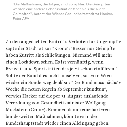
"Die Maßnahmen, die folgen, sind völlig klar. Die Geimpften
werden eine andere Lebenssituation finden als die Nicht-
Geimpften", betont der Wiener Gesundheitsstadtrat Hacker.
Foto: APA
Zu den angedachten Eintritts-Verboten für Ungeimpfte
sagte der Stadtrat zur "Krone": "Besser nur Geimpfte
haben Zutritt als Schließungen. Niemand will mehr
einen Lockdown sehen. Es ist vernünftig, wenn
Freizeit- und Sportstätten das jetzt schon einführen."
Sollte der Bund dies nicht umsetzen, so sei in Wien
wieder ein Sonderweg denkbar: "Der Bund muss nächste
Woche die neuen Regeln ab September kundtun",
verwies Hacker auf die per 31. August auslaufende
Verordnung von Gesundheitsminister Wolfgang
Mückstein (Grüne). Kommen dann keine härteren
bundesweiten Maßnahmen, könnte es in der
Bundeshauptstadt wieder einen Alleingang geben: