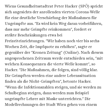
Wiens Gesundheitsstadtrat Peter Hacker (SPÖ) spricht
sich angesichts der anrollenden vierten Corona-Welle
für eine deutliche Verschärfung der Maßnahmen für
Ungeimpfte aus. "Es wird kein Weg daran vorbeiführen,
dass nur mehr Geimpfte reinkommen", fordert er
strikte Beschränkungen etwa bei
Freizeiteinrichtungen. "Wir haben noch vier bis sechs
Wochen Zeit, die Impfquote zu erhöhen", sagte er
gegenüber der "Kronen Zeitung" (Online). Nach diesem
angesprochenen Zeitraum werde entschieden sein, "mit
welchen Konsequenzen die vierte Welle kommt", so
Hacker. "Die Maßnahmen, die folgen, sind völlig klar.
Die Geimpften werden eine andere Lebenssituation
finden als die Nicht-Geimpften", betonte Hacker.
"Wenn die Infektionszahlen steigen, und sie werden zu
Schulbeginn steigen, dann werden zum Beispiel
ungeimpfte Lehrer mit Maske unterrichten." Die
Modellrechnungen der Stadt Wien gehen von einem