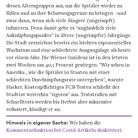
diesen Altersgruppen aus, um die Spitäler wieder zu
füllen und an ihre Belastungsgrenze zu bringen - und
zwar dann, wenn sich viele Jüngere (ungeimpft)
infizieren. Denn damit gebe es "unglaublich viele
Anknüpfungspunkte" in ältere (ungeimpfte) Jahrgänge.
Die Stadt verzeichne bereits ein leichtes exponentielles
Wachstum und eine schlechtere Ausgangslage als heute
vor einem Jahr. Die Wiener Inzidenz ist in den letzten
zwei Wochen um 40,1 Prozent gestiegen. "Wir sehen in
Amerika , wie die Spitäler in Staaten mit einer
schlechten Durchimpfungsrate untergehen", warnte
Hacker. Kostenpflichtiges PCR-Testen schließt der
Stadtrat weiterhin "rigoros" aus. Teststraßen mit
Schnelltests werden bis Herbst aber sukzessive
reduziert, kündigt er an.
Hinweis in eigener Sache:
Wir haben die
Kommentarfunktion bei Covid-Artikeln deaktiviert.