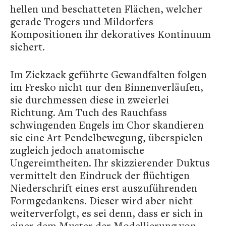
hellen und beschatteten Flächen, welcher
gerade Trogers und Mildorfers
Kompositionen ihr dekoratives Kontinuum
sichert.
Im Zickzack geführte Gewandfalten folgen
im Fresko nicht nur den Binnenverläufen,
sie durchmessen diese in zweierlei
Richtung. Am Tuch des Rauchfass
schwingenden Engels im Chor skandieren
sie eine Art Pendelbewegung, überspielen
zugleich jedoch anatomische
Ungereimtheiten. Ihr skizzierender Duktus
vermittelt den Eindruck der flüchtigen
Niederschrift eines erst auszuführenden
Formgedankens. Dieser wird aber nicht
weiterverfolgt, es sei denn, dass er sich in
einer dem Muster der Modellierung von