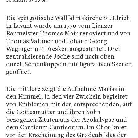
31.10.2021
, 07:50 Uhr
Die spätgotische Wallfahrtskirche St. Ulrich
in Lavant wurde um 1770 vom Lienzer
Baumeister Thomas Mair renoviert und von
Thomas Valtiner und Johann Georg
Waginger mit Fresken ausgestattet. Drei
zentralisierende Joche sind nach oben
durch Scheinkuppeln mit figurativen Szenen
geöffnet.
Die mittlere zeigt die Aufnahme Marias in
den Himmel, in den vier Zwickeln begleitet
von Emblemen mit den entsprechenden, auf
die Gottesmutter und ihren Sohn
bezogenen Zitaten aus der Apokalypse und
dem Canticum Canticorum. Im Chor kniet
vor der Erscheinung des Gnadenbildes der