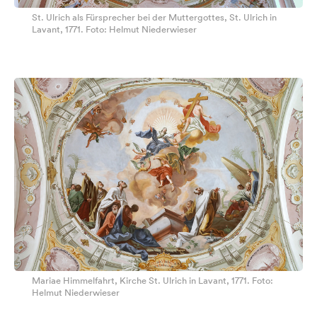
St. Ulrich als Fürsprecher bei der Muttergottes, St. Ulrich in
Lavant, 1771. Foto: Helmut Niederwieser
Mariae Himmelfahrt, Kirche St. Ulrich in Lavant, 1771. Foto:
Helmut Niederwieser