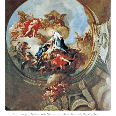
Paul Troger, Aufnahme Mariens in den Himmel, Replik des