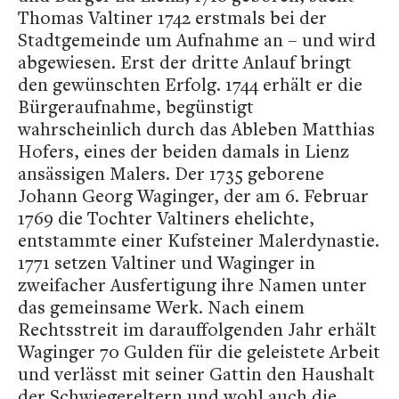
Thomas Valtiner 1742 erstmals bei der
Stadtgemeinde um Aufnahme an – und wird
abgewiesen. Erst der dritte Anlauf bringt
den gewünschten Erfolg. 1744 erhält er die
Bürgeraufnahme, begünstigt
wahrscheinlich durch das Ableben Matthias
Hofers, eines der beiden damals in Lienz
ansässigen Malers. Der 1735 geborene
Johann Georg Waginger, der am 6. Februar
1769 die Tochter Valtiners ehelichte,
entstammte einer Kufsteiner Malerdynastie.
1771 setzen Valtiner und Waginger in
zweifacher Ausfertigung ihre Namen unter
das gemeinsame Werk. Nach einem
Rechtsstreit im darauffolgenden Jahr erhält
Waginger 70 Gulden für die geleistete Arbeit
und verlässt mit seiner Gattin den Haushalt
der Schwiegereltern und wohl auch die