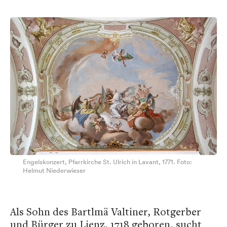
Engelskonzert, Pfarrkirche St. Ulrich in Lavant, 1771. Foto:
Helmut Niederwieser
Als Sohn des Bartlmä Valtiner, Rotgerber
und Bürger zu Lienz, 1718 geboren, sucht