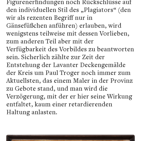
Figurenerfindungen noch Rückschlüsse auf
den individuellen Stil des „Plagiators“ (den
wir als rezenten Begriff nur in
Gänsefüßchen anführen) erlauben, wird
wenigstens teilweise mit dessen Vorlieben,
zum anderen Teil aber mit der
Verfügbarkeit des Vorbildes zu beantworten
sein. Sicherlich zählte zur Zeit der
Entstehung der Lavanter Deckengemälde
der Kreis um Paul Troger noch immer zum
Aktuellsten, das einem Maler in der Provinz
zu Gebote stand, und man wird die
Verzögerung, mit der er hier seine Wirkung
entfaltet, kaum einer retardierenden
Haltung anlasten.