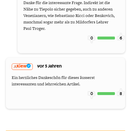
Danke für die interessante Frage. Indirekt ist die
Nähe zu Tiepolo sicher gegeben, auch zu anderen
Venezianern, wie Sebastiano Ricci oder Benkovich,
manchmal sogar mehr als zu Mildorfers Lehrer
Paul Troger.
0
6
Kiew
vor 5 Jahren
Ein herzliches Dankeschön für dieses äusserst
interessanten und lehrreichen Artikel.
0
8