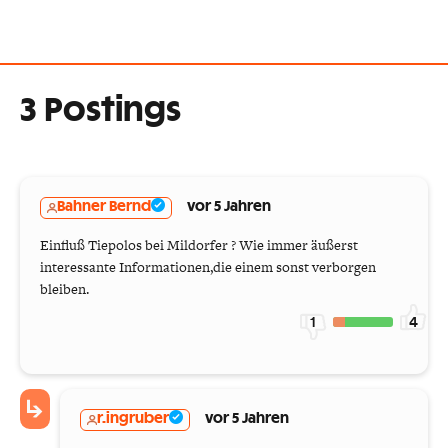
3 Postings
Bahner Bernd
vor 5 Jahren
Einfluß Tiepolos bei Mildorfer ? Wie immer äußerst
interessante Informationen,die einem sonst verborgen
bleiben.
1
4
r.ingruber
vor 5 Jahren