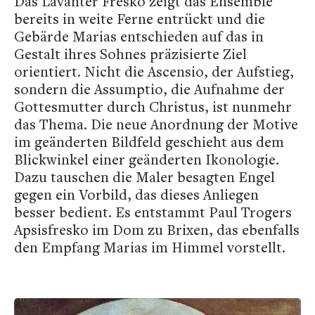
Das Lavanter Fresko zeigt das Ensemble
bereits in weite Ferne entrückt und die
Gebärde Marias entschieden auf das in
Gestalt ihres Sohnes präzisierte Ziel
orientiert. Nicht die Ascensio, der Aufstieg,
sondern die Assumptio, die Aufnahme der
Gottesmutter durch Christus, ist nunmehr
das Thema. Die neue Anordnung der Motive
im geänderten Bildfeld geschieht aus dem
Blickwinkel einer geänderten Ikonologie.
Dazu tauschen die Maler besagten Engel
gegen ein Vorbild, das dieses Anliegen
besser bedient. Es entstammt Paul Trogers
Apsisfresko im Dom zu Brixen, das ebenfalls
den Empfang Marias im Himmel vorstellt.