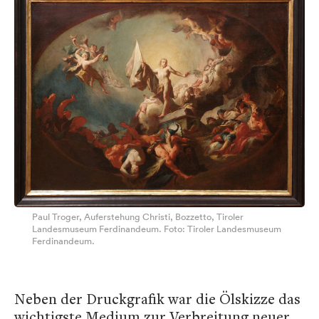
Paul Troger, Auferstehung Christi, Bozzetto, Tiroler
Landesmuseum Ferdinandeum. Foto: Tiroler Landesmuseum
Ferdinandeum.
Neben der Druckgrafik war die Ölskizze das
wichtigste Medium zur Verbreitung neuer