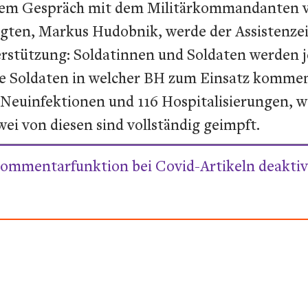
einem Gespräch mit dem Militärkommandanten v
ten, Markus Hudobnik, werde der Assistenzein
tützung: Soldatinnen und Soldaten werden je
le Soldaten in welcher BH zum Einsatz kommen
 Neuinfektionen und 116 Hospitalisierungen, 
ei von diesen sind vollständig geimpft.
ommentarfunktion bei Covid-Artikeln deaktivi