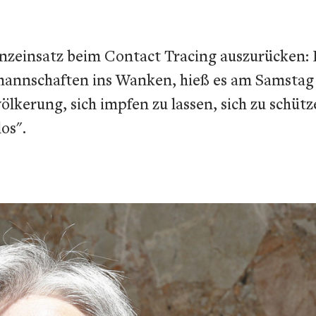
nzeinsatz beim Contact Tracing auszurücken: 
annschaften ins Wanken, hieß es am Samstag 
ölkerung, sich impfen zu lassen, sich zu schü
os".