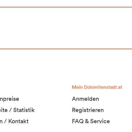
Mein Dolomitenstadt.at
npreise
Anmelden
te / Statistik
Registrieren
n / Kontakt
FAQ & Service