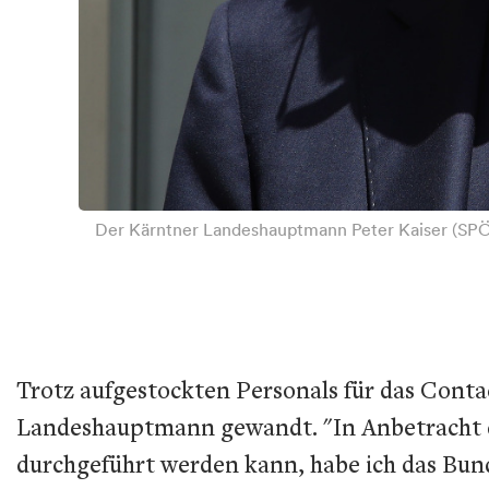
Der Kärntner Landeshauptmann Peter Kaiser (SPÖ) a
Trotz aufgestockten Personals für das Conta
Landeshauptmann gewandt. "In Anbetracht de
durchgeführt werden kann, habe ich das Bun