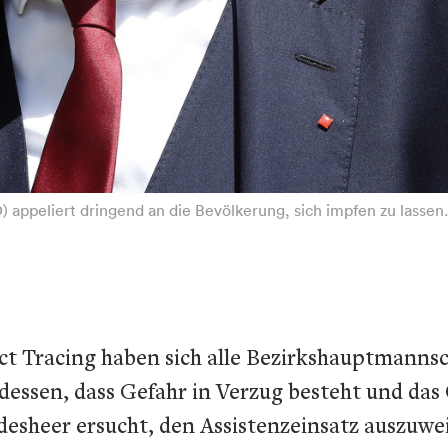
ppeliert dringend an die Bevölkerung, sich impfen zu lassen. 
ct Tracing haben sich alle Bezirkshauptmannsc
ssen, dass Gefahr in Verzug besteht und das 
desheer ersucht, den Assistenzeinsatz auszuwe