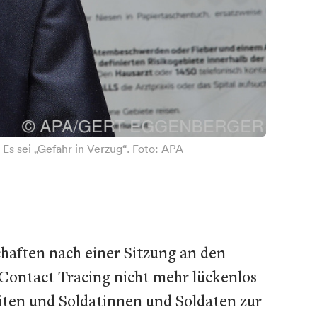
Es sei „Gefahr in Verzug“. Foto: APA
haften nach einer Sitzung an den
Contact Tracing nicht mehr lückenlos
iten und Soldatinnen und Soldaten zur