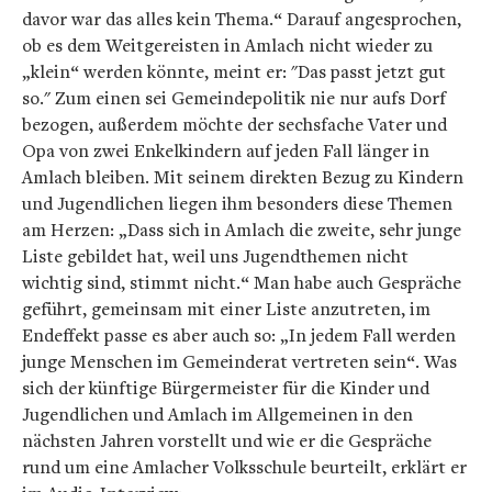
davor war das alles kein Thema.“ Darauf angesprochen,
ob es dem Weitgereisten in Amlach nicht wieder zu
„klein“ werden könnte, meint er: "Das passt jetzt gut
so." Zum einen sei Gemeindepolitik nie nur aufs Dorf
bezogen, außerdem möchte der sechsfache Vater und
Opa von zwei Enkelkindern auf jeden Fall länger in
Amlach bleiben. Mit seinem direkten Bezug zu Kindern
und Jugendlichen liegen ihm besonders diese Themen
am Herzen: „Dass sich in Amlach die zweite, sehr junge
Liste gebildet hat, weil uns Jugendthemen nicht
wichtig sind, stimmt nicht.“ Man habe auch Gespräche
geführt, gemeinsam mit einer Liste anzutreten, im
Endeffekt passe es aber auch so: „In jedem Fall werden
junge Menschen im Gemeinderat vertreten sein“. Was
sich der künftige Bürgermeister für die Kinder und
Jugendlichen und Amlach im Allgemeinen in den
nächsten Jahren vorstellt und wie er die Gespräche
rund um eine Amlacher Volksschule beurteilt, erklärt er