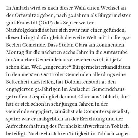
In Amlach wird es nach dieser Wahl einen Wechsel an
der Ortsspitze geben, nach 32 Jahren als Bürgermeister
gibt Franz Idl (ÖVP) das Zepter weiter.
Nachfolgekandidat hat sich zwar nur einer gefunden,
dieser bringt dafür gleich die weite Welt mit in die 492-
Seelen Gemeinde. Dass Stefan Clara am kommenden
Montag für die nächsten sechs Jahre in die Amtsstube
im Amalcher Gemeindehaus einziehen wird, ist jetzt
schon klar. Weil „zugereiste“ Bürgermeisterkandidaten
in den meisten Osttiroler Gemeinden allerdings eine
Seltenheit darstellen, hat Dolomitenstadt.at den
engagierten 52-Jährigen im Amlacher Gemeindehaus
getroffen. Ursprünglich kommt Clara aus Toblach, dort
hat er sich schon in sehr jungen Jahren in der
Gemeinde engagiert, zunächst als Computerspezialist,
später war er maßgeblich an der Errichtung und der
Aufrechterhaltung des Fernheizkraftwerkes in Toblach
beteiligt. Nach zehn Jahren Tätigkeit in Toblach zog es