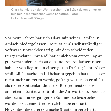
Clara hat viel von der Welt gesehen - ein Stück davon bringt er
nun mit in die Amlacher Gemeindestube. Foto:
Dolomitenstadt/Wagner
Vor neun Jahren hat sich Clara mit seiner Familie in
Amlach niedergelassen. Dort ist er als selbstständiger
Software-Entwickler tätig. Mit dem scheidenden
Bürgermeister Franz Idl hat er sich vom ersten Tag an
gut verstanden, auch zu den anderen Amlacher:innen
habe er von Beginn an einen guten Draht gehabt. Als er
schließlich, nachdem Idl bekanntgegeben hatte, dass er
nicht mehr antreten werde, gefragt wurde, ob er nicht
als neuer Spitzenkandidat der Bürgermeisterliste
antreten möchte, war für ihn die Antwort klar. Dass das
aber schon im vergangenen Sommer so besprochen
worden sei, dementiert er: „Ich habe erst seit
November die österreichische Staatsbürgerschaft,