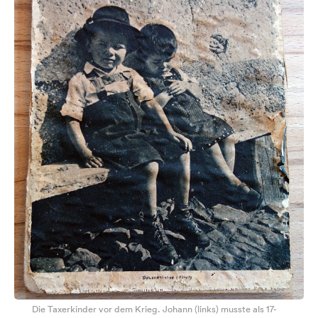
Die Taxerkinder vor dem Krieg. Johann (links) musste als 17-