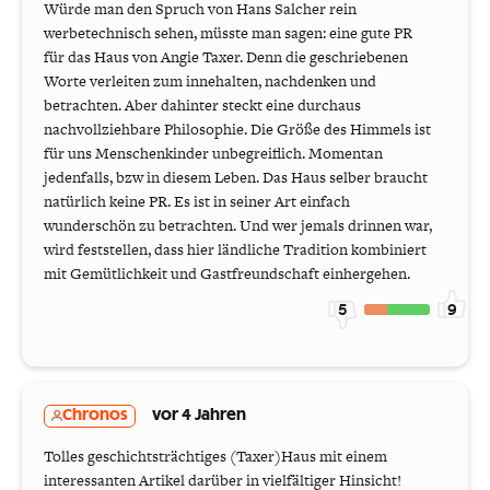
Würde man den Spruch von Hans Salcher rein
werbetechnisch sehen, müsste man sagen: eine gute PR
für das Haus von Angie Taxer. Denn die geschriebenen
Worte verleiten zum innehalten, nachdenken und
betrachten. Aber dahinter steckt eine durchaus
nachvollziehbare Philosophie. Die Größe des Himmels ist
für uns Menschenkinder unbegreiflich. Momentan
jedenfalls, bzw in diesem Leben. Das Haus selber braucht
natürlich keine PR. Es ist in seiner Art einfach
wunderschön zu betrachten. Und wer jemals drinnen war,
wird feststellen, dass hier ländliche Tradition kombiniert
mit Gemütlichkeit und Gastfreundschaft einhergehen.
5
9
Chronos
vor 4 Jahren
Tolles geschichtsträchtiges (Taxer)Haus mit einem
interessanten Artikel darüber in vielfältiger Hinsicht!