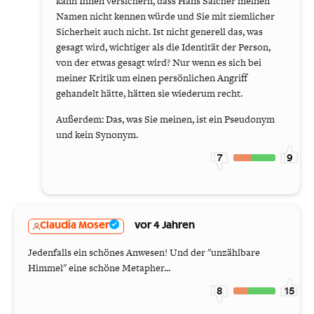
kann Ihnen versichern, dass Hans Salcher meinen
Namen nicht kennen würde und Sie mit ziemlicher
Sicherheit auch nicht. Ist nicht generell das, was
gesagt wird, wichtiger als die Identität der Person,
von der etwas gesagt wird? Nur wenn es sich bei
meiner Kritik um einen persönlichen Angriff
gehandelt hätte, hätten sie wiederum recht.
Außerdem: Das, was Sie meinen, ist ein Pseudonym
und kein Synonym.
7
9
Claudia Moser
vor 4 Jahren
Jedenfalls ein schönes Anwesen! Und der "unzählbare
Himmel" eine schöne Metapher...
8
15