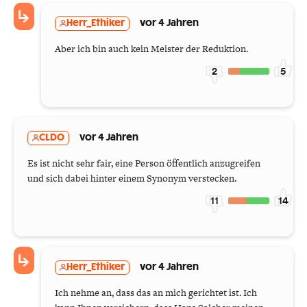
Herr_Ethiker
vor 4 Jahren
Aber ich bin auch kein Meister der Reduktion.
2
5
CLDO
vor 4 Jahren
Es ist nicht sehr fair, eine Person öffentlich anzugreifen
und sich dabei hinter einem Synonym verstecken.
11
14
Herr_Ethiker
vor 4 Jahren
Ich nehme an, dass das an mich gerichtet ist. Ich