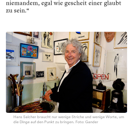
niemandem, egal wie gescheit einer glaubt
zu sein.“
Hans Salcher braucht nur wenige Striche und wenige Worte, um
die Dinge auf den Punkt zu bringen. Foto: Gander