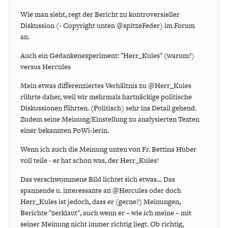
Wie man sieht, regt der Bericht zu kontroversieller
Diskussion (- Copyright unten @spitzeFeder) im Forum
an.
Auch ein Gedankenexperiment: "Herr_Kules" (warum?)
versus Hercules
Mein etwas differenziertes Verhältnis zu @Herr_Kules
rührte daher, weil wir mehrmals hartnäckige politische
Diskussionen führten. (Politisch) sehr ins Detail gehend.
Zudem seine Meinung/Einstellung zu analysierten Texten
einer bekannten PoWi-lerin.
Wenn ich auch die Meinung unten von Fr. Bettina Huber
voll teile - er hat schon was, der Herr_Kules!
Das verschwommene Bild lichtet sich etwas… Das
spannende u. interessante an @Hercules oder doch
Herr_Kules ist jedoch, dass er (gerne?) Meinungen,
Berichte "zerklaut", auch wenn er – wie ich meine – mit
seiner Meinung nicht immer richtig liegt. Ob richtig,