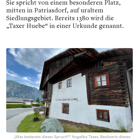
Sie spricht von einem besonderen Platz,
mitten in Patriasdorf, auf uraltem
Siedlungsgebiet. Bereits 1380 wird die
„Taxer Huebe“ in einer Urkunde genannt.
„Was bedeutet dieser Spruch?“ Angelika Taxer, Besitzerin dieses