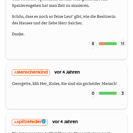
Spazierengehen hat man Zeit zu sinnieren.
Schön, dass es noch so feine Leut' gibt, wie die Besitzerin
des Hauses und der liebe Herr Salcher.
Danke.
5
11
Menschenkind
vor 4 Jahren
Georgette, ääh Her_Kules, Sie sind ein gscheider Mensch!
0
3
spitzeFeder
vor 4 Jahren