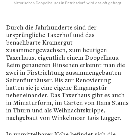
historischen Doppelhauses in Patriasdorf, wird das oft gefragt.
Durch die Jahrhunderte sind der
ursprüngliche Taxerhof und das
benachbarte Kramergut
zusammengewachsen, zum heutigen
Taxerhaus, eigentlich einem Doppelhaus.
Beim genaueren Hinsehen erkennt man die
zwei in Firstrichtung zusammengebauten
Seitenflurhäuser. Bis zur Renovierung
hatten sie je eine eigene Eingangstür
nebeneinander. Das Taxerhaus gibt es auch
in Miniaturform, im Garten von Hans Stanis
in Thurn und als Weihnachtskrippe,
nachgebaut von Winkelmoar Lois Lugger.
In unmittelbarer Nähe befindet sich die