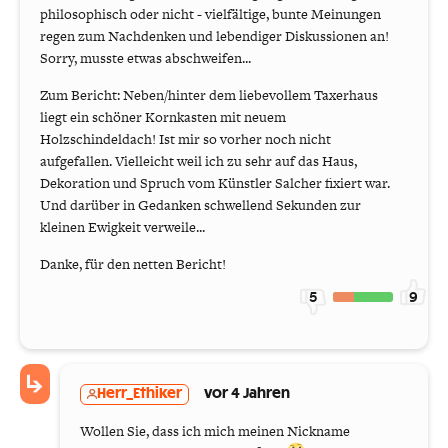
philosophisch oder nicht - vielfältige, bunte Meinungen
regen zum Nachdenken und lebendiger Diskussionen an!
Sorry, musste etwas abschweifen...
Zum Bericht: Neben/hinter dem liebevollem Taxerhaus
liegt ein schöner Kornkasten mit neuem
Holzschindeldach! Ist mir so vorher noch nicht
aufgefallen. Vielleicht weil ich zu sehr auf das Haus,
Dekoration und Spruch vom Künstler Salcher fixiert war.
Und darüber in Gedanken schwellend Sekunden zur
kleinen Ewigkeit verweile...
Danke, für den netten Bericht!
5
9
Herr_Ethiker
vor 4 Jahren
Wollen Sie, dass ich mich meinen Nickname