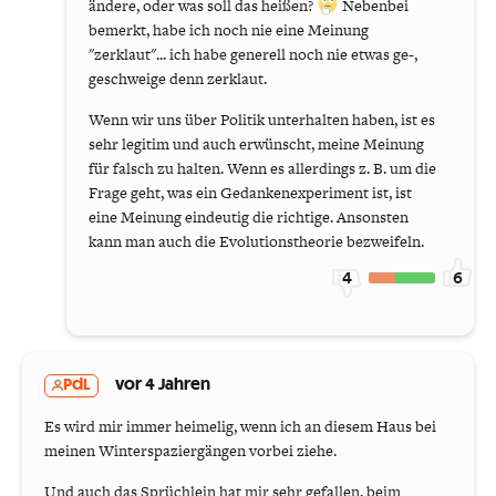
ändere, oder was soll das heißen?
Nebenbei
bemerkt, habe ich noch nie eine Meinung
"zerklaut"... ich habe generell noch nie etwas ge-,
geschweige denn zerklaut.
Wenn wir uns über Politik unterhalten haben, ist es
sehr legitim und auch erwünscht, meine Meinung
für falsch zu halten. Wenn es allerdings z. B. um die
Frage geht, was ein Gedankenexperiment ist, ist
eine Meinung eindeutig die richtige. Ansonsten
kann man auch die Evolutionstheorie bezweifeln.
4
6
PdL
vor 4 Jahren
Es wird mir immer heimelig, wenn ich an diesem Haus bei
meinen Winterspaziergängen vorbei ziehe.
Und auch das Sprüchlein hat mir sehr gefallen, beim