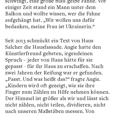
schwingt, eine große blau-gelbe Fahne. Vor
einiger Zeit stand ein Mann unter dem
Balkon und wollte wissen, wer die Fahne
aufgehängt hat. „Wir wollen uns dafür
bedanken, meine Frau ist Ukrainerin.“
Seit 2013 schmückt ein Text von Hans
Salcher die Hausfassade. Angie hatte den
Künstlerfreund gebeten, irgendeinen
Spruch – jeder von Hans hätte für sie
gepasst - für ihr Haus zu erschaffen. Nach
zwei Jahren der Reifung war er gefunden.
„Passt. Und was heißt das?“ fragte Angie.
„Kindern wird oft gezeigt, wie sie ihre
Finger zum Zählen zu Hilfe nehmen können.
Der Himmel ist größer als wir und lässt sich
nicht zählen, nicht teilen, dividieren, nicht
nach unseren Maßstäben messen. Von