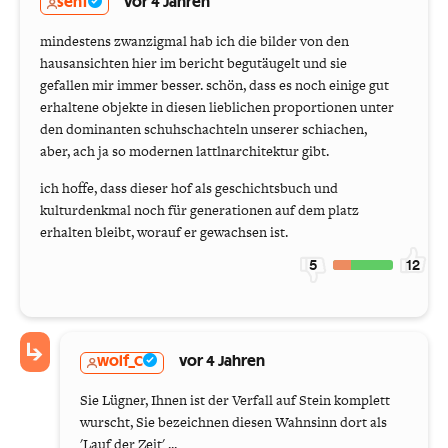
senf
vor 4 Jahren
mindestens zwanzigmal hab ich die bilder von den
hausansichten hier im bericht begutäugelt und sie
gefallen mir immer besser. schön, dass es noch einige gut
erhaltene objekte in diesen lieblichen proportionen unter
den dominanten schuhschachteln unserer schiachen,
aber, ach ja so modernen lattlnarchitektur gibt.
ich hoffe, dass dieser hof als geschichtsbuch und
kulturdenkmal noch für generationen auf dem platz
erhalten bleibt, worauf er gewachsen ist.
5
12
wolf_C
vor 4 Jahren
Sie Lügner, Ihnen ist der Verfall auf Stein komplett
wurscht, Sie bezeichnen diesen Wahnsinn dort als
'Lauf der Zeit' ...