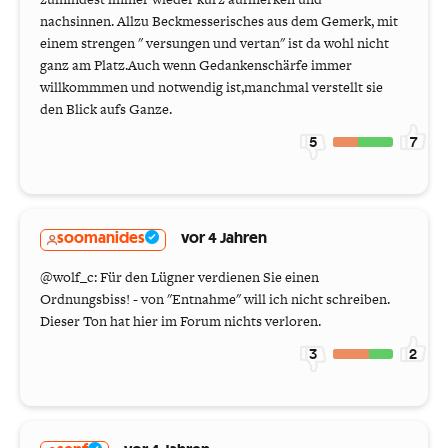
nachsinnen. Allzu Beckmesserisches aus dem Gemerk, mit
einem strengen " versungen und vertan" ist da wohl nicht
ganz am Platz.Auch wenn Gedankenschärfe immer
willkommmen und notwendig ist,manchmal verstellt sie
den Blick aufs Ganze.
5
7
soomanides
vor 4 Jahren
@wolf_c: Für den Lügner verdienen Sie einen
Ordnungsbiss! - von "Entnahme" will ich nicht schreiben.
Dieser Ton hat hier im Forum nichts verloren.
3
2