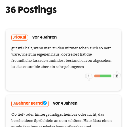
36 Postings
lokal
vor 4 Jahren
gut wär halt, wenn man zu den mitmenschen auch so nett
wäre, wie zum eigenen haus, dortselbst hat die
freundliche fassade zumindest bestand. davon abgesehen
ist das ensamble aber ein sehr gelungenes
1
2
Bahner Bernd
vor 4 Jahren
Ob tief- oder hintergründig,scheinbar oder nicht, das
bescheidene Sprüchlein an dem schönen Haus lässt einen
zumindest immer wieder kurz aufmerken und