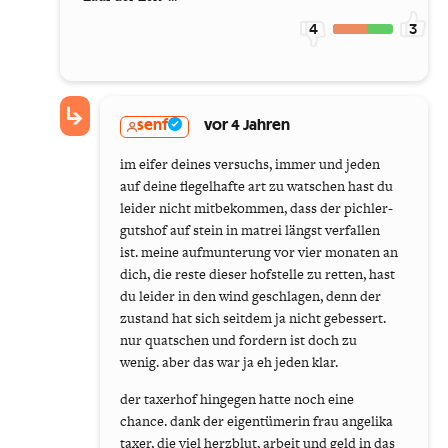
4
3
senf
vor 4 Jahren
im eifer deines versuchs, immer und jeden
auf deine flegelhafte art zu watschen hast du
leider nicht mitbekommen, dass der pichler-
gutshof auf stein in matrei längst verfallen
ist. meine aufmunterung vor vier monaten an
dich, die reste dieser hofstelle zu retten, hast
du leider in den wind geschlagen, denn der
zustand hat sich seitdem ja nicht gebessert.
nur quatschen und fordern ist doch zu
wenig. aber das war ja eh jeden klar.
der taxerhof hingegen hatte noch eine
chance. dank der eigentümerin frau angelika
taxer, die viel herzblut, arbeit und geld in das