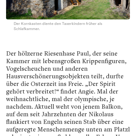
Der Kornkasten diente den Taxerkindern früher als
Schlafkammer.
Der hölzerne Riesenhase Paul, der seine
Kammer mit lebensgroßen Krippenfiguren,
Vogelscheuchen und anderen
Hausverschönerungsobjekten teilt, durfte
über die Osterzeit ins Freie. „Der Spirit
gehört verbreitet!“ findet Angie. Mal der
weihnachtliche, mal der olympische, je
nachdem. Aktuell weht von jenem Balkon,
auf dem seit Jahrzehnten der Nikolaus
flankiert von Engeln seinen Stab über eine
aufgeregte Menschenmenge unten am Platzl