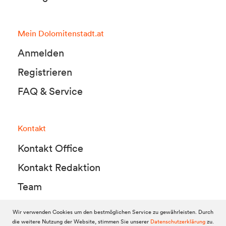
Mein Dolomitenstadt.at
Anmelden
Registrieren
FAQ & Service
Kontakt
Kontakt Office
Kontakt Redaktion
Team
Wir verwenden Cookies um den bestmöglichen Service zu gewährleisten. Durch
die weitere Nutzung der Website, stimmen Sie unserer
Datenschutzerklärung
zu.
© 2010-2026 Dolomitenstadt.at