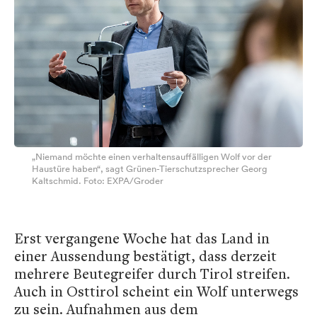
„Niemand möchte einen verhaltensauffälligen Wolf vor der
Haustüre haben“, sagt Grünen-Tierschutzsprecher Georg
Kaltschmid. Foto: EXPA/Groder
Erst vergangene Woche hat das Land in
einer Aussendung bestätigt, dass derzeit
mehrere Beutegreifer durch Tirol streifen.
Auch in Osttirol scheint ein Wolf unterwegs
zu sein. Aufnahmen aus dem