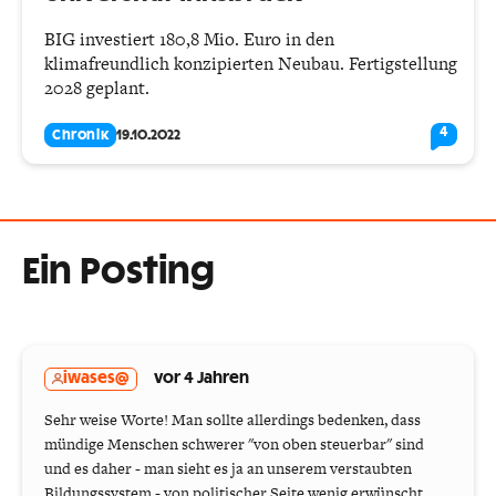
BIG investiert 180,8 Mio. Euro in den
klimafreundlich konzipierten Neubau. Fertigstellung
2028 geplant.
4
Chronik
19.10.2022
Ein Posting
iwases@
vor 4 Jahren
Sehr weise Worte! Man sollte allerdings bedenken, dass
mündige Menschen schwerer "von oben steuerbar" sind
und es daher - man sieht es ja an unserem verstaubten
Bildungssystem - von politischer Seite wenig erwünscht