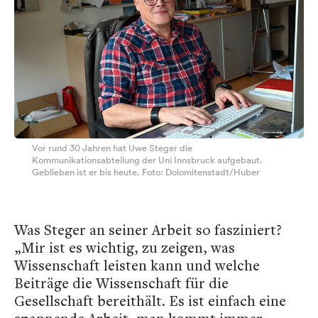
Vor rund 30 Jahren hat Uwe Steger die
Kommunikationsabteilung der Uni Innsbruck aufgebaut.
Geblieben ist er bis heute. Foto: Dolomitenstadt/Huber
Was Steger an seiner Arbeit so fasziniert?
„Mir ist es wichtig, zu zeigen, was
Wissenschaft leisten kann und welche
Beiträge die Wissenschaft für die
Gesellschaft bereithält. Es ist einfach eine