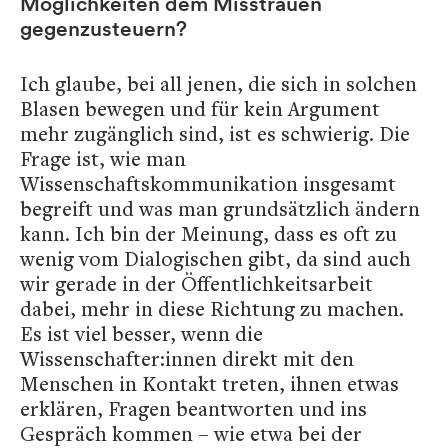
Möglichkeiten dem Misstrauen
gegenzusteuern?
Ich glaube, bei all jenen, die sich in solchen
Blasen bewegen und für kein Argument
mehr zugänglich sind, ist es schwierig. Die
Frage ist, wie man
Wissenschaftskommunikation insgesamt
begreift und was man grundsätzlich ändern
kann. Ich bin der Meinung, dass es oft zu
wenig vom Dialogischen gibt, da sind auch
wir gerade in der Öffentlichkeitsarbeit
dabei, mehr in diese Richtung zu machen.
Es ist viel besser, wenn die
Wissenschafter:innen direkt mit den
Menschen in Kontakt treten, ihnen etwas
erklären, Fragen beantworten und ins
Gespräch kommen – wie etwa bei der