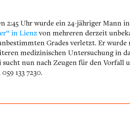
 2:45 Uhr wurde ein 24-jähriger Mann in 
er“ in Lienz
von mehreren derzeit unbek
 unbestimmten Grades verletzt. Er wurde 
iteren medizinischen Untersuchung in d
zei sucht nun nach Zeugen für den Vorfall
. 059 133 7230.