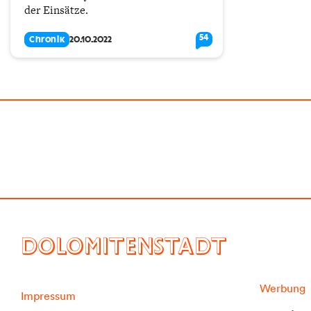
der Einsätze.
54
Chronik
20.10.2022
DOLOMITENSTADT
Werbung
Impressum