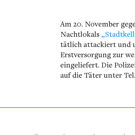
Am 20. November gegen
Nachtlokals
„Stadtkell
tätlich attackiert und
Erstversorgung zur we
eingeliefert. Die Poli
auf die Täter unter Tel