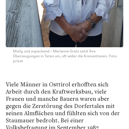
Mutig und zupackend – Marianne Gratz setzt ihre
Überzeugungen in Taten um, oft wider die Konventionen. Foto:
privat
Viele Männer in Osttirol erhofften sich
Arbeit durch den Kraftwerksbau, viele
Frauen und manche Bauern waren aber
gegen die Zerstörung des Dorfertales mit
seinen Almflächen und fühlten sich von der
Staumauer bedroht. Bei einer
Volksbefragung im September 1987