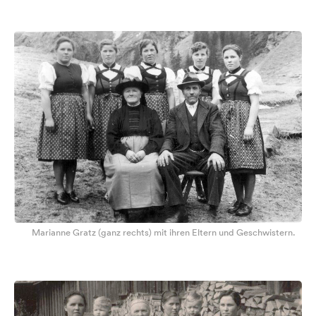
Marianne Gratz (ganz rechts) mit ihren Eltern und Geschwistern.