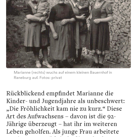
Marianne (rechts) wuchs auf einem kleinen Bauernhof in
Raneburg auf. Fotos: privat
Rückblickend empfindet Marianne die
Kinder- und Jugendjahre als unbeschwert:
„Die Fröhlichkeit kam nie zu kurz.“ Diese
Art des Aufwachsens – davon ist die 92-
Jährige überzeugt – hat ihr im weiteren
Leben geholfen. Als junge Frau arbeitete