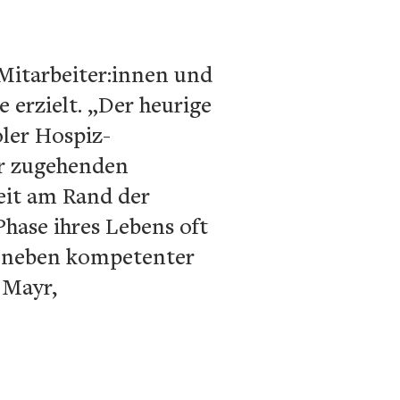
Mitarbeiter:innen und
 erzielt. „Der heurige
oler Hospiz-
er zugehenden
eit am Rand der
Phase ihres Lebens oft
it neben kompetenter
 Mayr,