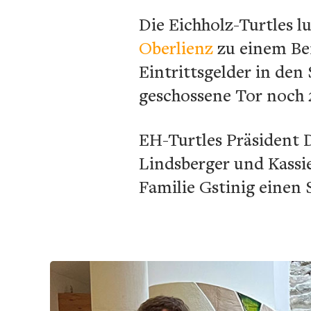
Die Eichholz-Turtles 
Oberlienz
zu einem Ben
Eintrittsgelder in den
geschossene Tor noch 
EH-Turtles Präsident 
Lindsberger und Kassie
Familie Gstinig einen