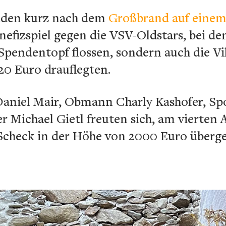
luden kurz nach dem
Großbrand auf einem
efizspiel gegen die VSV-Oldstars, bei de
 Spendentopf flossen, sondern auch die Vil
20 Euro drauflegten.
Daniel Mair, Obmann Charly Kashofer, Spo
r Michael Gietl freuten sich, am vierten
 Scheck in der Höhe von 2000 Euro überg