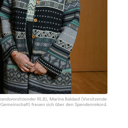
tandsvorsitzender RLB), Marina Baldauf (Vorsitzende
z-Gemeinschaft) freuen sich über den Spendenrekord.