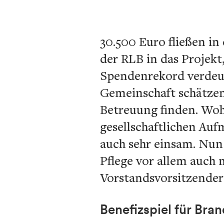
30.500 Euro fließen i
der RLB in das Projekt
Spendenrekord verdeutl
Gemeinschaft schätzen
Betreuung finden. Woh
gesellschaftlichen Auf
auch sehr einsam. Nun
Pflege vor allem auch
Vorstandsvorsitzender 
Benefizspiel für Bran