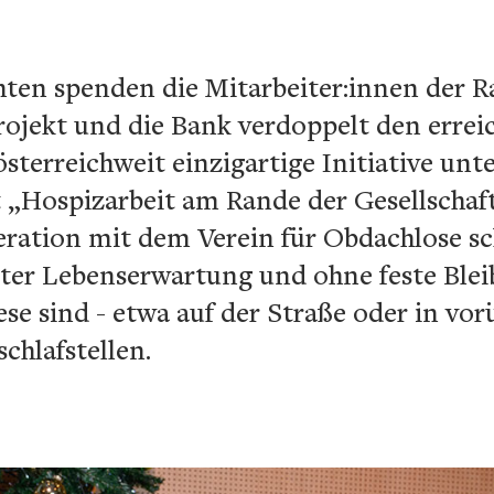
hten spenden die Mitarbeiter:innen der R
Projekt und die Bank verdoppelt den errei
sterreichweit einzigartige Initiative unt
 „Hospizarbeit am Rande der Gesellschaft
ration mit dem Verein für Obdachlose s
er Lebenserwartung und ohne feste Bleib
ese sind - etwa auf der Straße oder in v
chlafstellen.