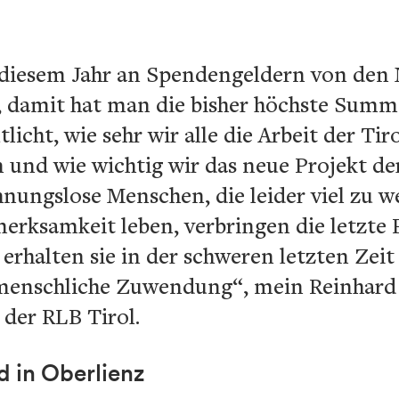
n diesem Jahr an Spendengeldern von den 
, damit hat man die bisher höchste Summe
icht, wie sehr wir alle die Arbeit der Tir
 und wie wichtig wir das neue Projekt d
nungslose Menschen, die leider viel zu w
merksamkeit leben, verbringen die letzte 
 erhalten sie in der schweren letzten Ze
 menschliche Zuwendung“, mein Reinhard
der RLB Tirol.
d in Oberlienz