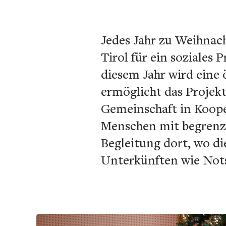
Jedes Jahr zu Weihnac
Tirol für ein soziales 
diesem Jahr wird eine ö
ermöglicht das Projekt
Gemeinschaft in Koope
Menschen mit begrenzt
Begleitung dort, wo di
Unterkünften wie Nots