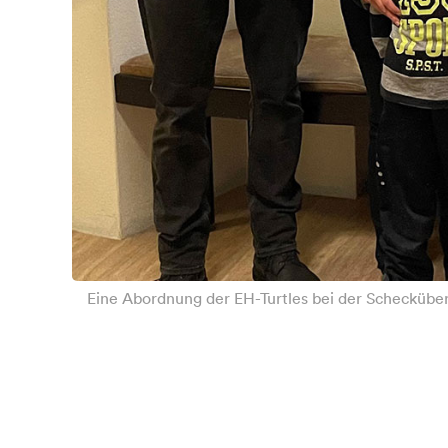
Eine Abordnung der EH-Turtles bei der Schecküberg