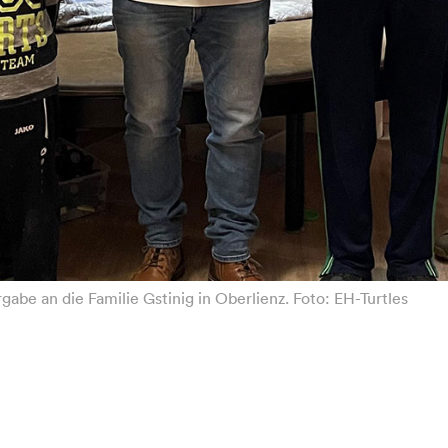
abe an die Familie Gstinig in Oberlienz. Foto: EH-Turtles