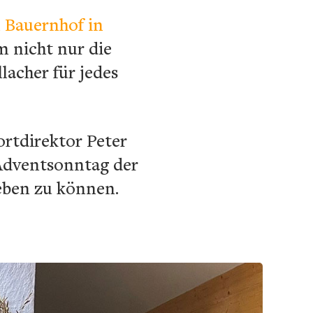
 Bauernhof in
m nicht nur die
lacher für jedes
rtdirektor Peter
 Adventsonntag der
eben zu können.