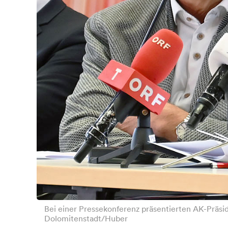
Bei einer Pressekonferenz präsentierten AK-Präsi
Dolomitenstadt/Huber