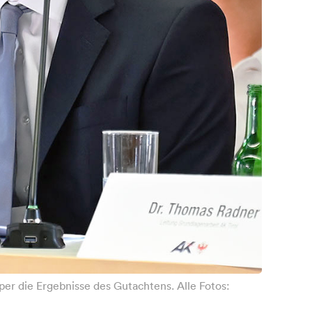
er die Ergebnisse des Gutachtens. Alle Fotos: