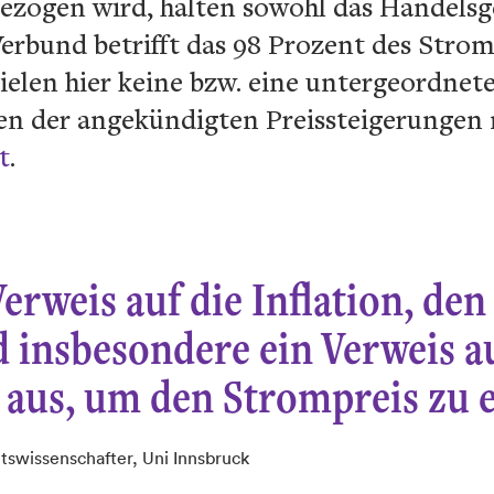
ezogen wird, halten sowohl das Handelsge
Verbund betrifft das 98 Prozent des Stro
elen hier keine bzw. eine untergeordnet
en der angekündigten Preissteigerungen
t
.
erweis auf die Inflation, den
 insbesondere ein Verweis a
t aus, um den Strompreis zu 
tswissenschafter, Uni Innsbruck