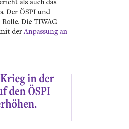
richt als auch das
ms. Der ÖSPI und
e Rolle. Die TIWAG
 mit der
Anpassung an
 Krieg in der
uf den ÖSPI
erhöhen.