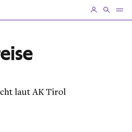
eise
cht laut AK Tirol