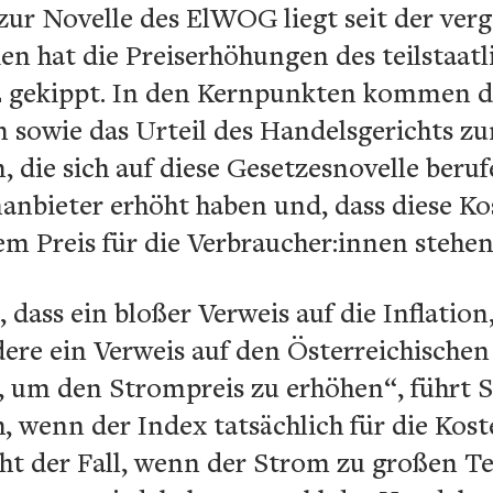
 zur Novelle des ElWOG liegt seit der ve
en hat die Preiserhöhungen des teilstaa
 gekippt. In den Kernpunkten kommen d
 sowie das Urteil des Handelsgerichts zu
die sich auf diese Gesetzesnovelle berufe
anbieter erhöht haben und, dass diese Ko
Preis für die Verbraucher:innen stehen
dass ein bloßer Verweis auf die Inflation
ere ein Verweis auf den Österreichische
, um den Strompreis zu erhöhen“, führt S
, wenn der Index tatsächlich für die Kos
icht der Fall, wenn der Strom zu großen T