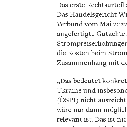
Das erste Rechtsurteil
Das Handelsgericht Wi
Verbund vom Mai 2022
angefertigte Gutachten
Strompreiserhöhungen, 
die Kosten beim Strom
Zusammenhang mit dem 
„Das bedeutet konkret, 
Ukraine und insbesond
(ÖSPI) nicht ausreicht
wäre nur dann möglich
relevant ist. Das ist n