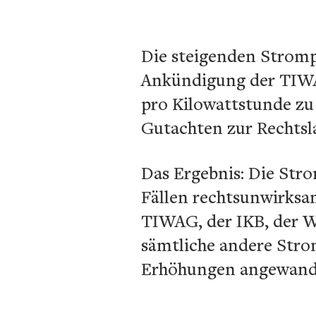
Die steigenden Stromp
Ankündigung der TIWAG
pro Kilowattstunde zu 
Gutachten zur Rechtsla
Das Ergebnis: Die Str
Fällen rechtsunwirksa
TIWAG, der IKB, der W
sämtliche andere Stro
Erhöhungen angewand