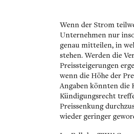
Wenn der Strom teilwei
Unternehmen nur insof
genau mitteilen, in w
stehen. Werden die Ver
Preissteigerungen erge
wenn die Höhe der Pre
Angaben könnten die K
Kündigungsrecht treffe
Preissenkung durchzus
wieder geringer geword