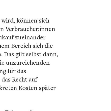
t wird, können sich
en Verbraucher:innen
ukauf zueinander
hem Bereich sich die
 Das gilt selbst dann,
die unzureichenden
ng für das
 das Recht auf
kreten Kosten später