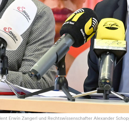
dent Erwin Zangerl und Rechtswissenschafter Alexander Schopp