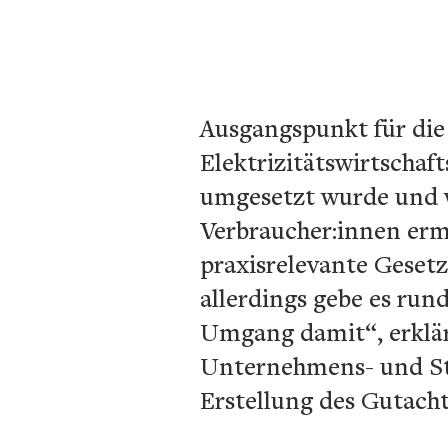
Ausgangspunkt für die 
Elektrizitätswirtschaf
umgesetzt wurde und 
Verbraucher:innen ermäc
praxisrelevante Geset
allerdings gebe es run
Umgang damit“, erklär
Unternehmens- und Ste
Erstellung des Gutacht