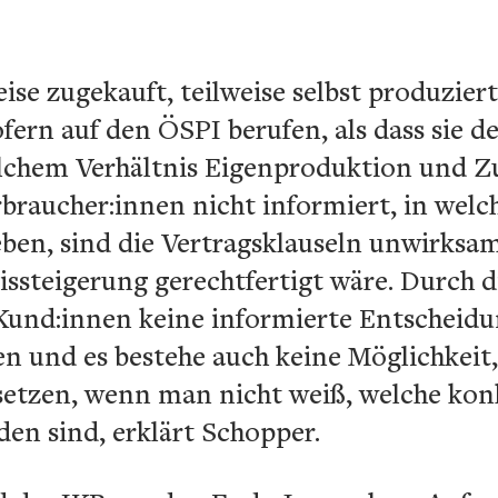
se zugekauft, teilweise selbst produzier
ern auf den ÖSPI berufen, als dass sie d
elchem Verhältnis Eigenproduktion und Z
braucher:innen nicht informiert, in welc
ben, sind die Vertragsklauseln unwirksam.
issteigerung gerechtfertigt wäre. Durch 
und:innen keine informierte Entscheidu
n und es bestehe auch keine Möglichkeit,
etzen, wenn man nicht weiß, welche kon
en sind, erklärt Schopper.