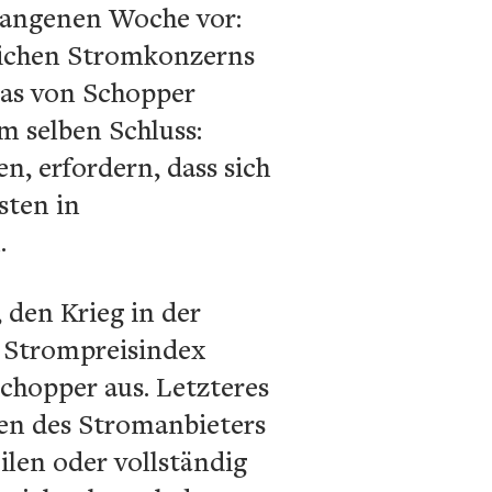
rgangenen Woche vor:
tlichen Stromkonzerns
as von Schopper
m selben Schluss:
n, erfordern, dass sich
sten in
.
, den Krieg in der
n Strompreisindex
chopper aus. Letzteres
ten des Stromanbieters
eilen oder vollständig