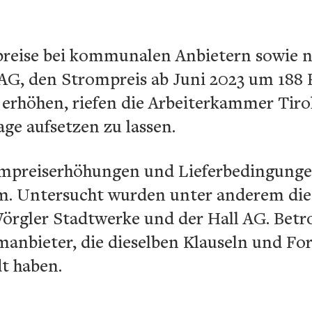
reise bei kommunalen Anbietern sowie ni
, den Strompreis ab Juni 2023 um 188 
erhöhen, riefen die Arbeiterkammer Tirol
ge aufsetzen zu lassen.
ompreiserhöhungen und Lieferbedingunge
m. Untersucht wurden unter anderem die 
örgler Stadtwerke und der Hall AG. Betro
manbieter, die dieselben Klauseln und Fo
t haben.