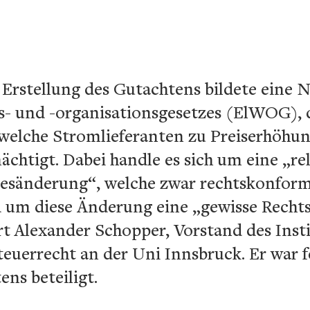
Erstellung des Gutachtens bildete eine N
ts- und -organisationsgesetzes (ElWOG), 
welche Stromlieferanten zu Preiserhöhu
htigt. Dabei handle es sich um eine „rela
zesänderung“, welche zwar rechtskonfor
d um diese Änderung eine „gewisse Recht
t Alexander Schopper, Vorstand des Insti
uerrecht an der Uni Innsbruck. Er war f
ens beteiligt.