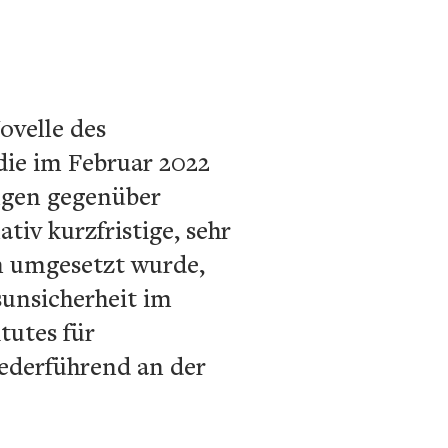
ovelle des
die im Februar 2022
ngen gegenüber
tiv kurzfristige, sehr
m umgesetzt wurde,
sunsicherheit im
tutes für
ederführend an der