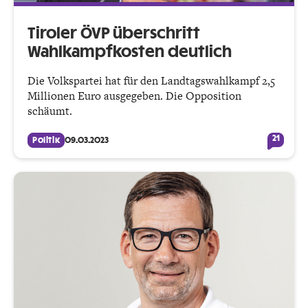
Tiroler ÖVP überschritt
Wahlkampfkosten deutlich
Die Volkspartei hat für den Landtagswahlkampf 2,5
Millionen Euro ausgegeben. Die Opposition
schäumt.
21
Politik
09.03.2023