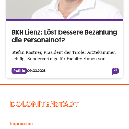
BKH Lienz: Löst bessere Bezahlung
die Personalnot?
Stefan Kastner, Präsident der Tiroler Ärztekammer,
schlägt Sonderverträge für Fachärzt:innen vor.
22
Politik
09.03.2023
DOLOMITENSTADT
Impressum