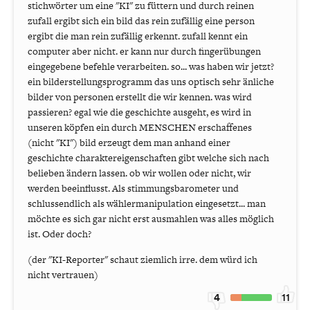
stichwörter um eine "KI" zu füttern und durch reinen
zufall ergibt sich ein bild das rein zufällig eine person
ergibt die man rein zufällig erkennt. zufall kennt ein
computer aber nicht. er kann nur durch fingerübungen
eingegebene befehle verarbeiten. so... was haben wir jetzt?
ein bilderstellungsprogramm das uns optisch sehr änliche
bilder von personen erstellt die wir kennen. was wird
passieren? egal wie die geschichte ausgeht, es wird in
unseren köpfen ein durch MENSCHEN erschaffenes
(nicht "KI") bild erzeugt dem man anhand einer
geschichte charaktereigenschaften gibt welche sich nach
belieben ändern lassen. ob wir wollen oder nicht, wir
werden beeinflusst. Als stimmungsbarometer und
schlussendlich als wählermanipulation eingesetzt... man
möchte es sich gar nicht erst ausmahlen was alles möglich
ist. Oder doch?
(der "KI-Reporter" schaut ziemlich irre. dem würd ich
nicht vertrauen)
4
11