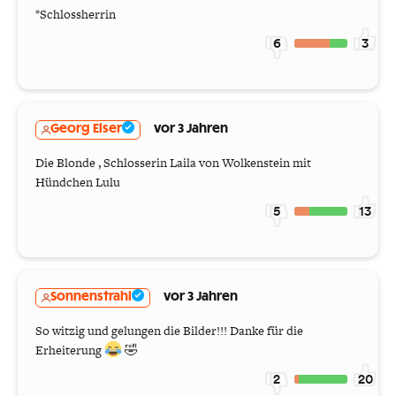
*Schlossherrin
6
3
Georg Elser
vor 3 Jahren
Die Blonde , Schlosserin Laila von Wolkenstein mit
Hündchen Lulu
5
13
Sonnenstrahl
vor 3 Jahren
So witzig und gelungen die Bilder!!! Danke für die
Erheiterung
🤣
2
20