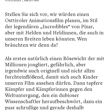
11.03.2023
, 08:01 Uhr
Stellen Sie sich vor, wir würden einen
Osttiroler Animationsfilm planen, im Stil
der legendären „Incredibles“ von Pixar,
aber mit Helden und Heldinnen, die auch in
unseren Breiten leben könnten. Wen
bräuchten wir denn da?
Als erstes natürlich einen Bösewicht der mit
Millionen jongliert, gefährlich, aber
irgendwie auch originell und nicht allzu
furchteinflößend, damit sich auch Kinder
unseren Film ansehen dürfen. Dann tapfere
Kämpfer und Kämpferinnen gegen den
Weltuntergang, den ein dubioser
Wissenschaftler heraufbeschwört, dazu ein
paar schrullige und gerade deshalb