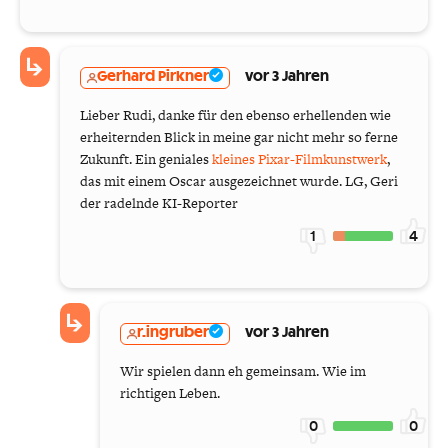
Gerhard Pirkner
vor 3 Jahren
Lieber Rudi, danke für den ebenso erhellenden wie
erheiternden Blick in meine gar nicht mehr so ferne
Zukunft. Ein geniales
kleines Pixar-Filmkunstwerk
,
das mit einem Oscar ausgezeichnet wurde. LG, Geri
der radelnde KI-Reporter
1
4
r.ingruber
vor 3 Jahren
Wir spielen dann eh gemeinsam. Wie im
richtigen Leben.
0
0