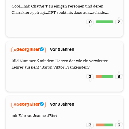
Cool....hab ChatGPT zu einigen Personen und deren
Charaktere gefragt...GPT spukt nix dazu aus....schade....
0
2
Georg Elser
vor 3 Jahren
Bild Nummer 6 mit dem Herren der wie ein verwirrter
Lehrer aussieht "Baron Viktor Frankenstein"
3
6
Georg Elser
vor 3 Jahren
mit Fahrrad Jeanne d’Vert
3
3