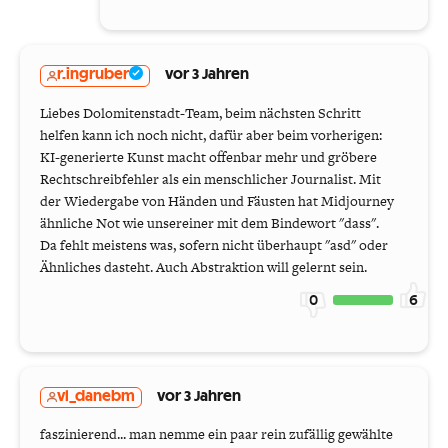
r.ingruber
vor 3 Jahren
Liebes Dolomitenstadt-Team, beim nächsten Schritt
helfen kann ich noch nicht, dafür aber beim vorherigen:
KI-generierte Kunst macht offenbar mehr und gröbere
Rechtschreibfehler als ein menschlicher Journalist. Mit
der Wiedergabe von Händen und Fäusten hat Midjourney
ähnliche Not wie unsereiner mit dem Bindewort "dass".
Da fehlt meistens was, sofern nicht überhaupt "asd" oder
Ähnliches dasteht. Auch Abstraktion will gelernt sein.
0
6
vl_danebm
vor 3 Jahren
faszinierend... man nemme ein paar rein zufällig gewählte