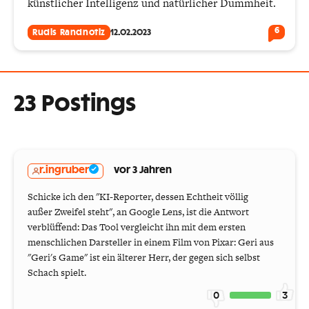
künstlicher Intelligenz und natürlicher Dummheit.
6
Rudis Randnotiz
12.02.2023
23 Postings
r.ingruber
vor 3 Jahren
Schicke ich den "KI-Reporter, dessen Echtheit völlig
außer Zweifel steht", an Google Lens, ist die Antwort
verblüffend: Das Tool vergleicht ihn mit dem ersten
menschlichen Darsteller in einem Film von Pixar: Geri aus
"Geri's Game" ist ein älterer Herr, der gegen sich selbst
Schach spielt.
0
3