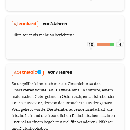
Leonhard
vor 3 Jahren
Gibts sonst nix mehr zu berichten?
12
4
Oschtadio
vor 3 Jahren
So ungefähr könnte ich mir die Geschichte zu den
Charakteren vorstellen.. Es war einmal in Osttirol, einem
malerischen Gebirgsland in Österreich, ein aufstrebender
Tourismussektor, der von den Besuchern aus der ganzen
Welt geliebt wurde. Die atemberaubende Landschaft, die
frische Luft und die freundlichen Einheimischen machten
Osttirol zu einem begehrten Ziel für Wanderer, Skifahrer
und Naturliebhaber.