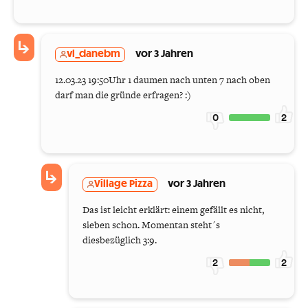
vl_danebm
vor 3 Jahren
12.03.23 19:50Uhr 1 daumen nach unten 7 nach oben
darf man die gründe erfragen? :)
0
2
Village Pizza
vor 3 Jahren
Das ist leicht erklärt: einem gefällt es nicht,
sieben schon. Momentan steht´s
diesbezüglich 3:9.
2
2