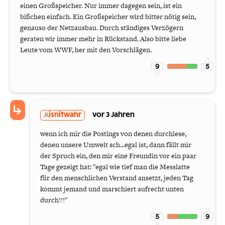
einen Großspeicher. Nur immer dagegen sein, ist ein
bißchen einfach. Ein Großspeicher wird bitter nötig sein,
genauso der Netzausbau. Durch ständiges Verzögern
geraten wir immer mehr in Rückstand. Also bitte liebe
Leute vom WWF, her mit den Vorschlägen.
9
5
isnitwahr
vor 3 Jahren
wenn ich mir die Postings von denen durchlese,
denen unsere Umwelt sch...egal ist, dann fällt mir
der Spruch ein, den mir eine Freundin vor ein paar
Tage gezeigt hat: "egal wie tief man die Messlatte
für den menschlichen Verstand ansetzt, jeden Tag
kommt jemand und marschiert aufrecht unten
durch!!!"
5
9