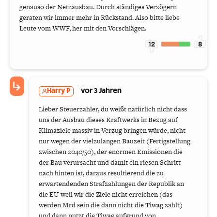
genauso der Netzausbau. Durch ständiges Verzögern
geraten wir immer mehr in Rückstand. Also bitte liebe
Leute vom WWF, her mit den Vorschlägen.
12
8
Harry P
vor 3 Jahren
Lieber Steuerzahler, du weißt natürlich nicht dass
uns der Ausbau dieses Kraftwerks in Bezug auf
Klimaziele massiv in Verzug bringen würde, nicht
nur wegen der vielzulangen Bauzeit (Fertigstellung
zwischen 2040/50), der enormen Emissionen die
der Bau verursacht und damit ein riesen Schritt
nach hinten ist, daraus resultierend die zu
erwartendenden Strafzahlungen der Republik an
die EU weil wir die Ziele nicht erreichen (das
werden Mrd sein die dann nicht die Tiwag zahlt)
und dann nutzt die Tiwag aufgrund von