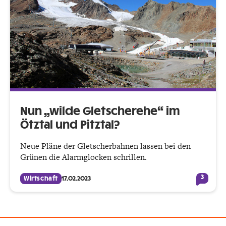
Nun „wilde Gletscherehe“ im
Ötztal und Pitztal?
Neue Pläne der Gletscherbahnen lassen bei den
Grünen die Alarmglocken schrillen.
3
Wirtschaft
17.02.2023