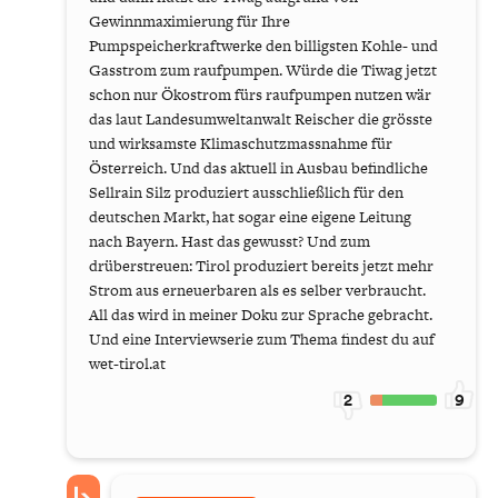
Gewinnmaximierung für Ihre
Pumpspeicherkraftwerke den billigsten Kohle- und
Gasstrom zum raufpumpen. Würde die Tiwag jetzt
schon nur Ökostrom fürs raufpumpen nutzen wär
das laut Landesumweltanwalt Reischer die grösste
und wirksamste Klimaschutzmassnahme für
Österreich. Und das aktuell in Ausbau befindliche
Sellrain Silz produziert ausschließlich für den
deutschen Markt, hat sogar eine eigene Leitung
nach Bayern. Hast das gewusst? Und zum
drüberstreuen: Tirol produziert bereits jetzt mehr
Strom aus erneuerbaren als es selber verbraucht.
All das wird in meiner Doku zur Sprache gebracht.
Und eine Interviewserie zum Thema findest du auf
wet-tirol.at
2
9