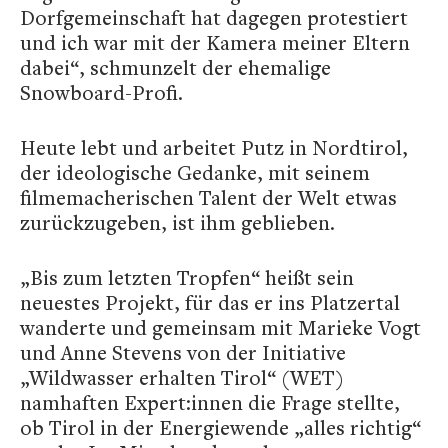
Dorfgemeinschaft hat dagegen protestiert
und ich war mit der Kamera meiner Eltern
dabei“, schmunzelt der ehemalige
Snowboard-Profi.
Heute lebt und arbeitet Putz in Nordtirol,
der ideologische Gedanke, mit seinem
filmemacherischen Talent der Welt etwas
zurückzugeben, ist ihm geblieben.
„Bis zum letzten Tropfen“ heißt sein
neuestes Projekt, für das er ins Platzertal
wanderte und gemeinsam mit Marieke Vogt
und Anne Stevens von der Initiative
„Wildwasser erhalten Tirol“ (WET)
namhaften Expert:innen die Frage stellte,
ob Tirol in der Energiewende „alles richtig“