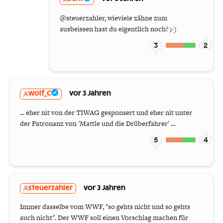
@steuerzahler, wieviele zähne zum
ausbeissen hast du eigentlich noch? ;-)
3
2
wolf_C
vor 3 Jahren
... eher nit von der TIWAG gesponsert und eher nit unter
der Patronanz von 'Mattle und die Drüberfahrer' ...
5
4
steuerzahler
vor 3 Jahren
Immer dasselbe vom WWF, "so gehts nicht und so gehts
auch nicht". Der WWF soll einen Vorschlag machen für