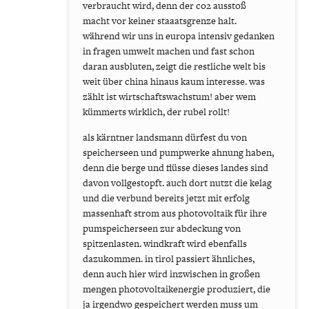
verbraucht wird, denn der co2 ausstoß
macht vor keiner staaatsgrenze halt.
während wir uns in europa intensiv gedanken
in fragen umwelt machen und fast schon
daran ausbluten, zeigt die restliche welt bis
weit über china hinaus kaum interesse. was
zählt ist wirtschaftswachstum! aber wem
kümmerts wirklich, der rubel rollt!
als kärntner landsmann dürfest du von
speicherseen und pumpwerke ahnung haben,
denn die berge und flüsse dieses landes sind
davon vollgestopft. auch dort nutzt die kelag
und die verbund bereits jetzt mit erfolg
massenhaft strom aus photovoltaik für ihre
pumspeicherseen zur abdeckung von
spitzenlasten. windkraft wird ebenfalls
dazukommen. in tirol passiert ähnliches,
denn auch hier wird inzwischen in großen
mengen photovoltaikenergie produziert, die
ja irgendwo gespeichert werden muss um