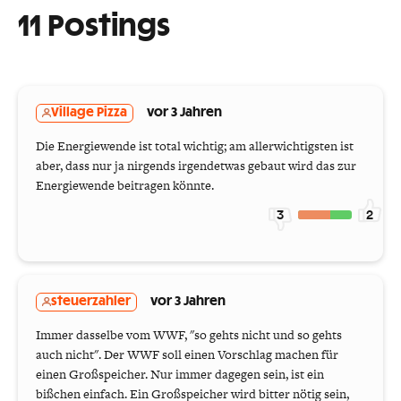
11 Postings
Village Pizza
vor 3 Jahren
Die Energiewende ist total wichtig; am allerwichtigsten ist
aber, dass nur ja nirgends irgendetwas gebaut wird das zur
Energiewende beitragen könnte.
3
2
steuerzahler
vor 3 Jahren
Immer dasselbe vom WWF, "so gehts nicht und so gehts
auch nicht". Der WWF soll einen Vorschlag machen für
einen Großspeicher. Nur immer dagegen sein, ist ein
bißchen einfach. Ein Großspeicher wird bitter nötig sein,