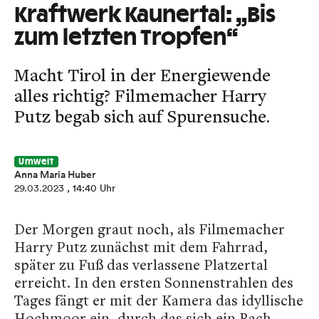
Kraftwerk Kaunertal: „Bis
zum letzten Tropfen“
Macht Tirol in der Energiewende
alles richtig? Filmemacher Harry
Putz begab sich auf Spurensuche.
Umwelt
Anna Maria Huber
29.03.2023
, 14:40 Uhr
Der Morgen graut noch, als Filmemacher
Harry Putz zunächst mit dem Fahrrad,
später zu Fuß das verlassene Platzertal
erreicht. In den ersten Sonnenstrahlen des
Tages fängt er mit der Kamera das idyllische
Hochmoor ein, durch das sich ein Bach