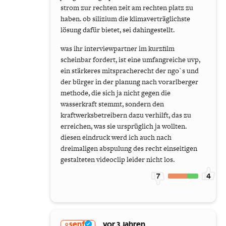
strom zur rechten zeit am rechten platz zu
haben. ob silizium die klimaverträglichste
lösung dafür bietet, sei dahingestellt.
was ihr interviewpartner im kurzfilm
scheinbar fordert, ist eine umfangreiche uvp,
ein stärkeres mitspracherecht der ngo`s und
der bürger in der planung nach vorarlberger
methode, die sich ja nicht gegen die
wasserkraft stemmt, sondern den
kraftwerksbetreibern dazu verhilft, das zu
erreichen, was sie ursprüglich ja wollten.
diesen eindruck werd ich auch nach
dreimaligen abspulung des recht einseitigen
gestalteten videoclip leider nicht los.
7
4
senf
vor 3 Jahren