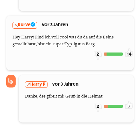
Kurve
vor 3 Jahren
Hey Harry! Find ich voll cool was du da auf die Beine
gestellt hast, bist ein super Typ. lg aus Berg
2
14
Harry P
vor 3 Jahren
Danke, des gfreit mi! Gruß in die Heimat
2
7