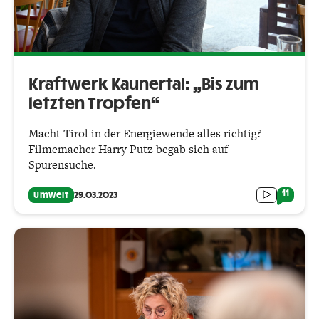
Kraftwerk Kaunertal: „Bis zum
letzten Tropfen“
Macht Tirol in der Energiewende alles richtig?
Filmemacher Harry Putz begab sich auf
Spurensuche.
11
Umwelt
29.03.2023