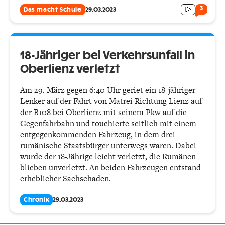
3
Das macht Schule
29.03.2023
18-Jähriger bei Verkehrsunfall in
Oberlienz verletzt
Am 29. März gegen 6:40 Uhr geriet ein 18-jähriger
Lenker auf der Fahrt von Matrei Richtung Lienz auf
der B108 bei Oberlienz mit seinem Pkw auf die
Gegenfahrbahn und touchierte seitlich mit einem
entgegenkommenden Fahrzeug, in dem drei
rumänische Staatsbürger unterwegs waren. Dabei
wurde der 18-Jährige leicht verletzt, die Rumänen
blieben unverletzt. An beiden Fahrzeugen entstand
erheblicher Sachschaden.
Chronik
29.03.2023