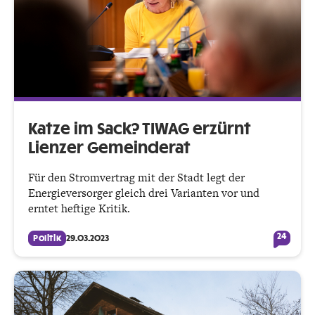
Katze im Sack? TIWAG erzürnt
Lienzer Gemeinderat
Für den Stromvertrag mit der Stadt legt der
Energieversorger gleich drei Varianten vor und
erntet heftige Kritik.
24
Politik
29.03.2023