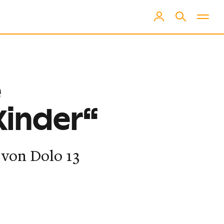
e
Kinder“
 von Dolo 13