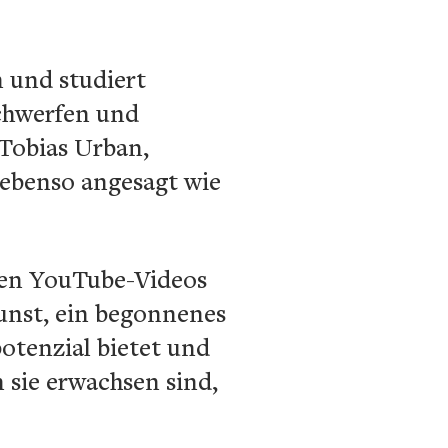
n und studiert
ochwerfen und
 Tobias Urban,
 ebenso angesagt wie
rzen YouTube-Videos
Kunst, ein begonnenes
otenzial bietet und
n sie erwachsen sind,