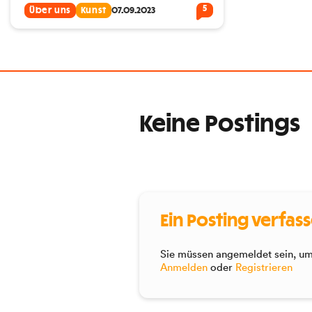
5
Über uns
Kunst
07.09.2023
Keine Postings
Ein Posting verfas
Sie müssen angemeldet sein, um 
Anmelden
oder
Registrieren