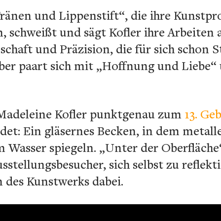
ränen und Lippenstift“, die ihre Kunstpro
, schweißt und sägt Kofler ihre Arbeiten a
chaft und Präzision, die für sich schon 
aber paart sich mit „Hoffnung und Liebe“
 Madeleine Kofler punktgenau zum
13. Ge
det: Ein gläsernes Becken, in dem metal
 Wasser spiegeln. „Unter der Oberfläche“ 
sstellungsbesucher, sich selbst zu reflek
on des Kunstwerks dabei.