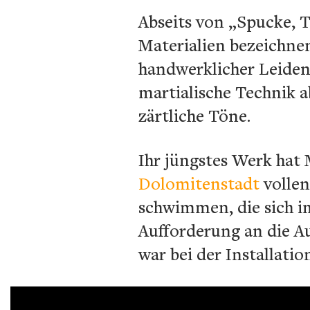
Abseits von „Spucke, T
Materialien bezeichnen
handwerklicher Leidens
martialische Technik 
zärtliche Töne.
Ihr jüngstes Werk hat
Dolomitenstadt
vollen
schwimmen, die sich im
Aufforderung an die Au
war bei der Installati