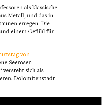
fessoren als klassische
us Metall, und das in
Staunen erregen. Die
 und einem Gefühl für
burtstag von
lene Seerosen
versteht sich als
tieren. Dolomitenstadt