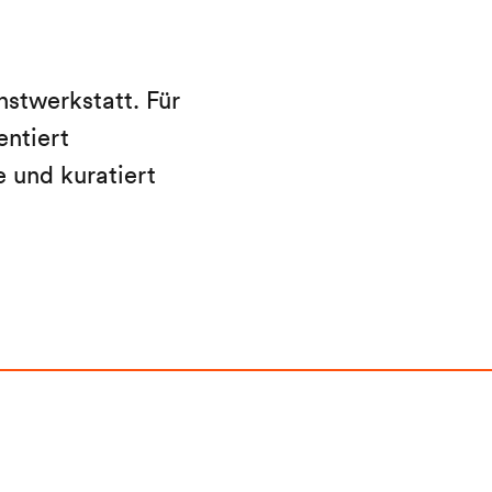
nstwerkstatt. Für
entiert
 und kuratiert