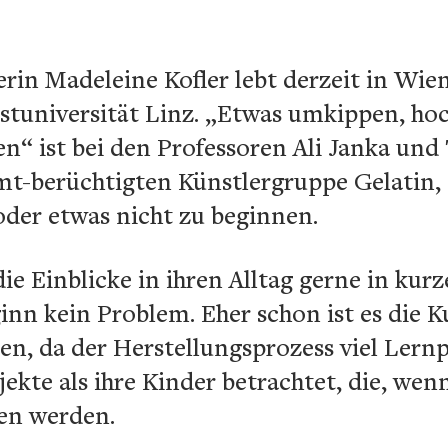
lerin Madeleine Kofler lebt derzeit in Wie
nstuniversität Linz. „Etwas umkippen, h
“ ist bei den Professoren Ali Janka und
mt-berüchtigten Künstlergruppe Gelatin,
oder etwas nicht zu beginnen.
die Einblicke in ihren Alltag gerne in ku
ginn kein Problem. Eher schon ist es die 
n, da der Herstellungsprozess viel Lernp
jekte als ihre Kinder betrachtet, die, wen
en werden.