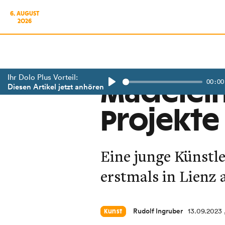
6. AUGUST
2026
Ihr Dolo Plus Vorteil:
00:00
Madelein
Diesen Artikel jetzt anhören
Play
Projekte
Eine junge Künstle
erstmals in Lienz 
Rudolf Ingruber
13.09.2023
Kunst