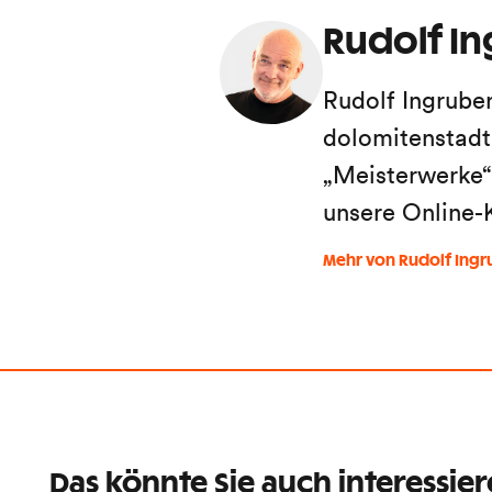
Rudolf I
Rudolf Ingruber
dolomitenstadt.
„Meisterwerke“,
unsere Online
Mehr von Rudolf Ingr
Das könnte Sie auch interessie