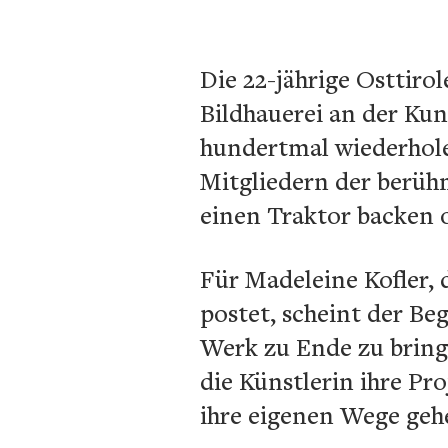
Die 22-jährige Osttiro
Bildhauerei an der Ku
hundertmal wiederholen
Mitgliedern der berüh
einen Traktor backen 
Für Madeleine Kofler, 
postet, scheint der Be
Werk zu Ende zu bringe
die Künstlerin ihre Pro
ihre eigenen Wege geh