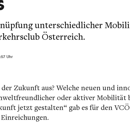
s
knüpfung unterschiedlicher Mobil
rkehrsclub Österreich.
8:57 Uhr
ät der Zukunft aus? Welche neuen und in
weltfreundlicher oder aktiver Mobilität 
nft jetzt gestalten“ gab es für den VCÖ-
 Einreichungen.