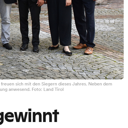
) freuen sich mit den Siegern dieses Jahres. Neben dem
hung anwesend. Foto: Land Tirol
 gewinnt