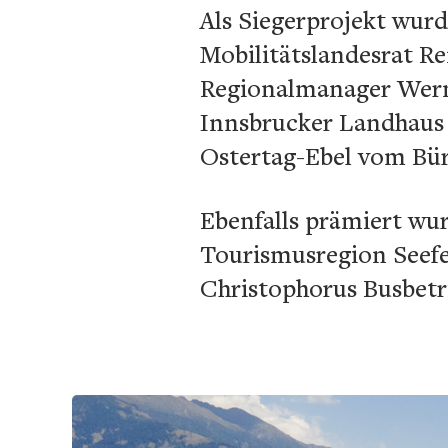
Als Siegerprojekt wur
Mobilitätslandesrat 
Regionalmanager Werne
Innsbrucker Landhaus 
Ostertag-Ebel vom Bü
Ebenfalls prämiert wur
Tourismusregion Seefe
Christophorus Busbet