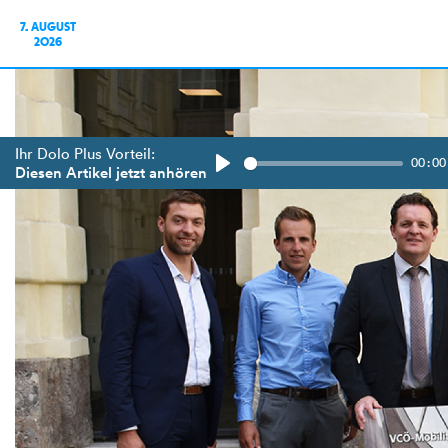
7. AUGUST
2026
Ihr Dolo Plus Vorteil:
00:00
Diesen Artikel jetzt anhören
Play