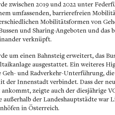
rde zwischen 2019 und 2022 unter Feder
inem umfassenden, barrierefreien Mobil
terschiedlichen Mobilitätsformen von Geh
 Bussen und Sharing-Angeboten und das 
inander verknüpft.
rde um einen Bahnsteig erweitert, das Bu
taikanlage ausgestattet. Ein weiteres Hig
e Geh- und Radverkehr-Unterführung, die
it der Innenstadt verbindet. Dass der ne
t ankommt, zeigte auch der diesjährige V
e außerhalb der Landeshauptstädte war L
nhöfen in Österreich.