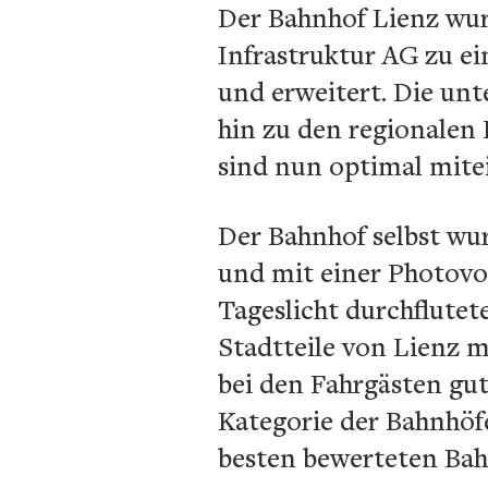
Der Bahnhof Lienz wu
Infrastruktur AG zu e
und erweitert. Die un
hin zu den regionalen
sind nun optimal mite
Der Bahnhof selbst wu
und mit einer Photovol
Tageslicht durchflutet
Stadtteile von Lienz m
bei den Fahrgästen gu
Kategorie der Bahnhöf
besten bewerteten Bah