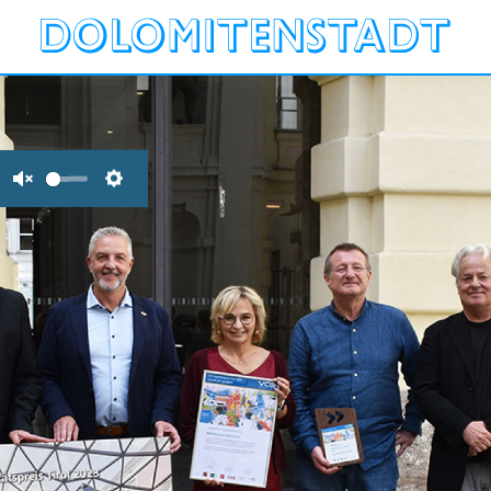
Unmute
Settings