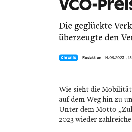
VCÖ-Prei
Die geglückte Ver
überzeugte den Ve
Redaktion
14.09.2023
, 1
Chronik
Wie sieht die Mobilit
auf dem Weg hin zu um
Unter dem Motto „Zuku
2023 wieder zahlreiche