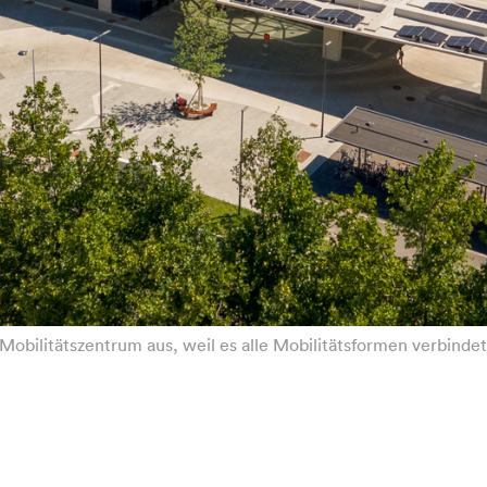
Mobilitätszentrum aus, weil es alle Mobilitätsformen verbinde