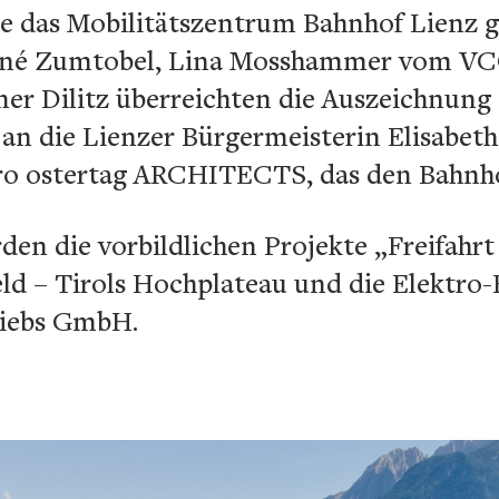
de das Mobilitätszentrum Bahnhof Lienz g
René Zumtobel, Lina Mosshammer vom V
r Dilitz überreichten die Auszeichnung
an die Lienzer Bürgermeisterin Elisabet
ro ostertag ARCHITECTS, das den Bahnho
den die vorbildlichen Projekte „Freifahrt
ld – Tirols Hochplateau und die Elektro-
riebs GmbH.