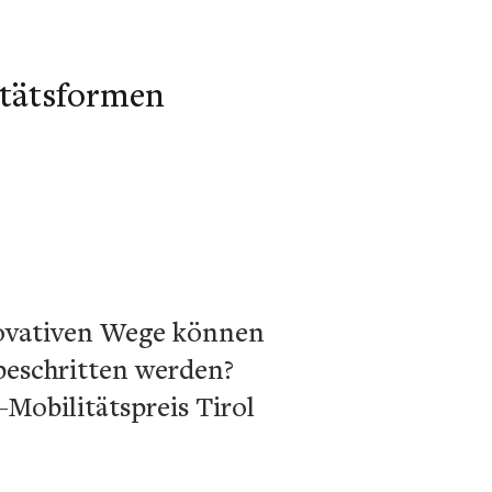
itätsformen
novativen Wege können
beschritten werden?
Mobilitätspreis Tirol