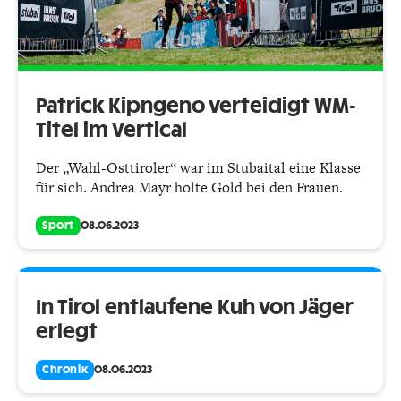
Patrick Kipngeno verteidigt WM-
Titel im Vertical
Der „Wahl-Osttiroler“ war im Stubaital eine Klasse
für sich. Andrea Mayr holte Gold bei den Frauen.
Sport
08.06.2023
In Tirol entlaufene Kuh von Jäger
erlegt
Chronik
08.06.2023