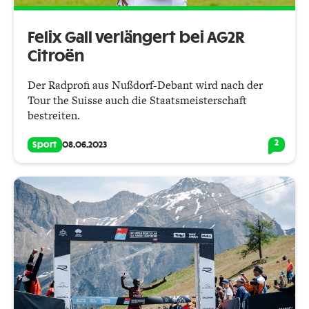
Felix Gall verlängert bei AG2R
Citroën
Der Radprofi aus Nußdorf-Debant wird nach der
Tour the Suisse auch die Staatsmeisterschaft
bestreiten.
2
Sport
08.06.2023