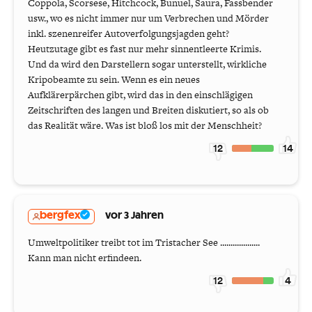
Coppola, Scorsese, Hitchcock, Bunuel, Saura, Fassbender
usw., wo es nicht immer nur um Verbrechen und Mörder
inkl. szenenreifer Autoverfolgungsjagden geht?
Heutzutage gibt es fast nur mehr sinnentleerte Krimis.
Und da wird den Darstellern sogar unterstellt, wirkliche
Kripobeamte zu sein. Wenn es ein neues
Aufklärerpärchen gibt, wird das in den einschlägigen
Zeitschriften des langen und Breiten diskutiert, so als ob
das Realität wäre. Was ist bloß los mit der Menschheit?
12
14
bergfex
vor 3 Jahren
Umweltpolitiker treibt tot im Tristacher See ...................
Kann man nicht erfindeen.
12
4