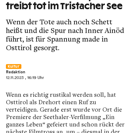
treibt tot im Tristacher See
Wenn der Tote auch noch Schett
heißt und die Spur nach Inner Ainöd
führt, ist für Spannung made in
Osttirol gesorgt.
Kultur
Redaktion
12.11.2023
, 16:19 Uhr
Wenn es richtig rustikal werden soll, hat
Osttirol als Drehort einen Ruf zu
verteidigen. Gerade erst wurde vor Ort die
Premiere der Seethaler-Verfilmung „Ein
ganzes Leben“ gefeiert und schon rückt der
nächste Filmtross an, um – diesmal in der