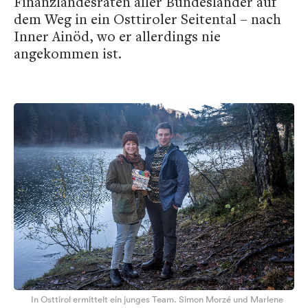
Finanzlandesräten aller Bundesländer auf
dem Weg in ein Osttiroler Seitental – nach
Inner Ainöd, wo er allerdings nie
angekommen ist.
In Osttirol ermittelt ein junges Team. Simon Morzé und Marlene