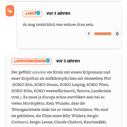
senf
vor 3 Jahren
da mag tatsächlich was wahres dran sein.
1
0
unholdenbank
vor 3 Jahren
Der gefühlt 200.000 ste Krimi mit einem Kripomann und
einer Kripofrau als Aufklärerpärchen mit demselben Plot
(SOKO Kitz, SOKO Donau, SOKO Leipzig, SOKO Wien,
SOKO Köln, SOKO wasweißichnoch, Tatorte, Landkrimis
uvm.). Es muss ja Europa schon entvölkert sein bei so
vielen Mordopfern. Kein Wunder, dass die
Tötungsschwelle sinkt bei so vielen Vorbildern. Wo sind
sie geblieben, die Filme eines Billy Wilders, Sergio
Corbucci, Sergio Leone, Claude Chabrol, Kaurismäkki,