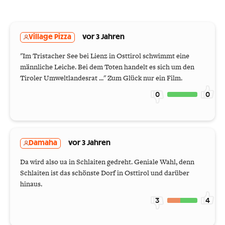
Village Pizza
vor 3 Jahren
"Im Tristacher See bei Lienz in Osttirol schwimmt eine
männliche Leiche. Bei dem Toten handelt es sich um den
Tiroler Umweltlandesrat ..." Zum Glück nur ein Film.
0
0
Damaha
vor 3 Jahren
Da wird also ua in Schlaiten gedreht. Geniale Wahl, denn
Schlaiten ist das schönste Dorf in Osttirol und darüber
hinaus.
3
4