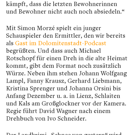
kämpft, dass die letzten Bewohnerinnen
und Bewohner nicht auch noch absiedeln.“
Mit Simon Morzé spielt ein junger
Schauspieler den Ermittler, den wir bereits
als
Gast im Dolomitenstadt-Podcast
begrüßten. Und dass auch Michael
Rotschopf für einen Dreh in die alte Heimat
kommt, gibt dem Format noch zusätzlich
Würze. Neben ihm stehen Johann Wolfgang
Lampl, Fanny Krausz, Gerhard Liebmann,
Kristina Sprenger und Johanna Orsini bis
Anfang Dezember u. a. in Lienz, Schlaiten
und Kals am Großglockner vor der Kamera.
Regie führt David Wagner nach einem
Drehbuch von Ivo Schneider.
Der Landkrimi „Schnee von gestern“ wird