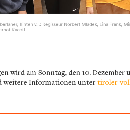
 Oberlaner, hinten v.l.: Regisseur Norbert Mladek, Lina Frank, M
ernot Kacetl
gen wird am Sonntag, den 10. Dezember 
nd weitere Informationen unter
tiroler-vo