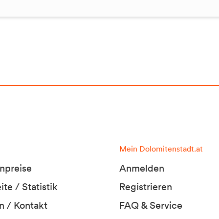
Mein Dolomitenstadt.at
npreise
Anmelden
te / Statistik
Registrieren
n / Kontakt
FAQ & Service