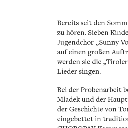
Bereits seit den Som
zu hören. Sieben Kind
Jugendchor „Sunny Voi
auf einen großen Auft
werden sie die „Tirole
Lieder singen.
Bei der Probenarbeit 
Mladek und der Hauptda
der Geschichte von To
eingebettet in traditi