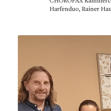
CHOROPAX Kammerchor 
Harfenduo, Rainer Hau