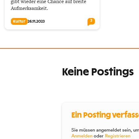
gibt wieder eine Chance auf breite
Aufmerksamkeit.
3
Kultur
26.11.2023
Keine Postings
Ein Posting verfas
Sie müssen angemeldet sein, um 
Anmelden
oder
Registrieren