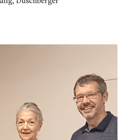
ang, Duschberger