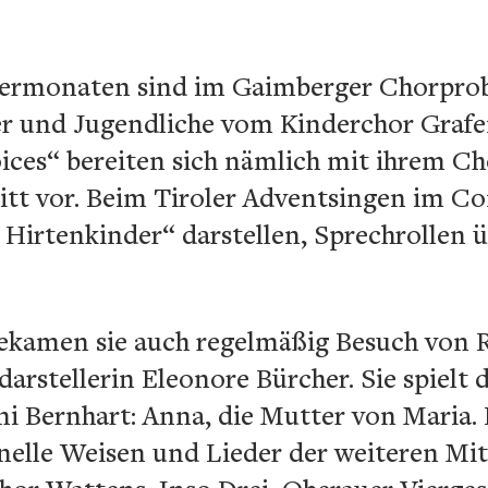
mermonaten sind im Gaimberger Chorpro
er und Jugendliche vom Kinderchor Graf
ces“ bereiten sich nämlich mit ihrem Ch
ritt vor. Beim Tiroler Adventsingen im C
r Hirtenkinder“ darstellen, Sprechrolle
bekamen sie auch regelmäßig Besuch von 
rstellerin Eleonore Bürcher. Sie spielt d
ni Bernhart: Anna, die Mutter von Maria.
onelle Weisen und Lieder der weiteren Mi