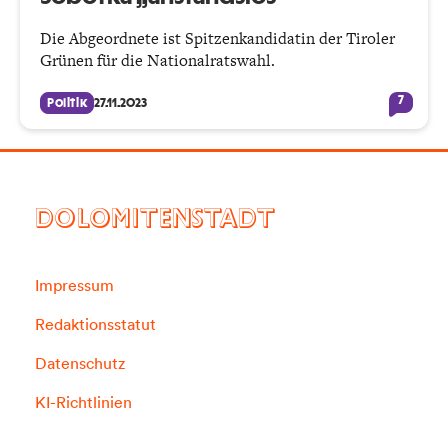
Die Abgeordnete ist Spitzenkandidatin der Tiroler
Grünen für die Nationalratswahl.
7
Politik
27.11.2023
DOLOMITENSTADT
Impressum
Redaktionsstatut
Datenschutz
KI-Richtlinien