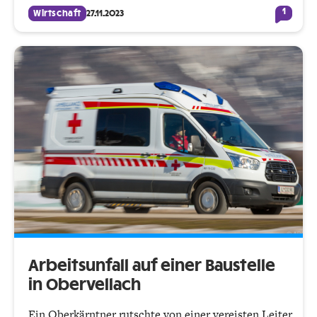
1
Wirtschaft
27.11.2023
Arbeitsunfall auf einer Baustelle
in Obervellach
Ein Oberkärntner rutschte von einer vereisten Leiter