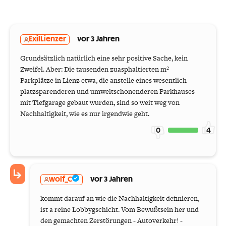
ExilLienzer
vor 3 Jahren
Grundsätzlich natürlich eine sehr positive Sache, kein
Zweifel. Aber: Die tausenden zuasphaltierten m²
Parkplätze in Lienz etwa, die anstelle eines wesentlich
platzsparenderen und umweltschonenderen Parkhauses
mit Tiefgarage gebaut wurden, sind so weit weg von
Nachhaltigkeit, wie es nur irgendwie geht.
0
4
wolf_C
vor 3 Jahren
kommt darauf an wie die Nachhaltigkeit definieren,
ist a reine Lobbygschicht. Vom Bewußtsein her und
den gemachten Zerstörungen - Autoverkehr! -