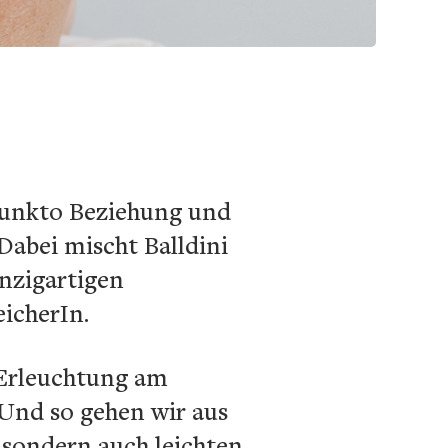
n punkto Beziehung und
Dabei mischt Balldini
inzigartigen
icherIn.
 Erleuchtung am
. Und so gehen wir aus
 sondern auch leichten