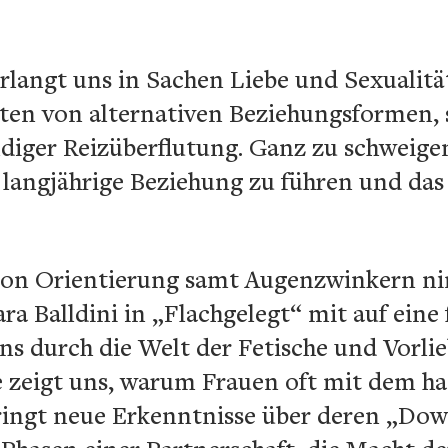
langt uns in Sachen Liebe und Sexualität
eiten von alternativen Beziehungsformen,
ndiger Reizüberflutung. Ganz zu schweige
langjährige Beziehung zu führen und das
tion Orientierung samt Augenzwinkern 
ra Balldini in „Flachgelegt“ mit auf eine
uns durch die Welt der Fetische und Vorl
e zeigt uns, warum Frauen oft mit dem h
bringt neue Erkenntnisse über deren „Do