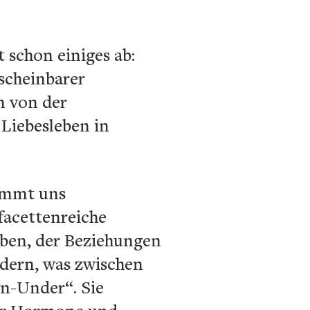
 schon einiges ab:
 scheinbarer
n von der
 Liebesleben in
nimmt uns
 facettenreiche
ieben, der Beziehungen
adern, was zwischen
wn-Under“. Sie