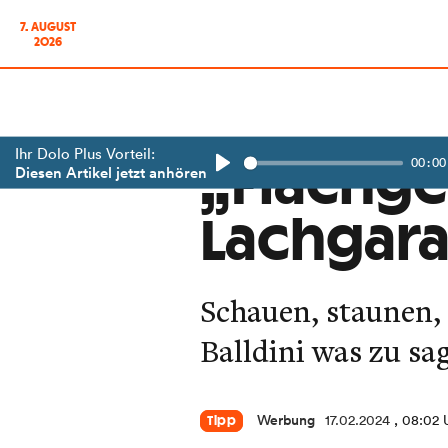
7. AUGUST
2026
Ihr Dolo Plus Vorteil:
00:00
„Flachge
Diesen Artikel jetzt anhören
Play
Lachgara
Schauen, staunen,
Balldini was zu sa
Werbung
17.02.2024
, 08:02 
Tipp