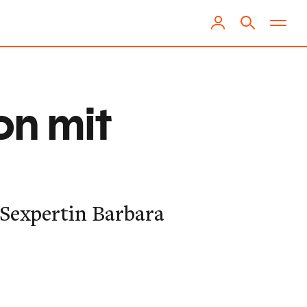
on mit
 Sexpertin Barbara