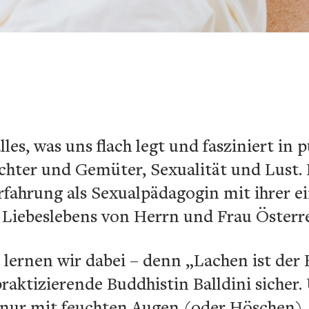
lles, was uns flach legt und fasziniert i
chter und Gemüter, Sexualität und Lust. 
rfahrung als Sexualpädagogin mit ihrer e
Liebeslebens von Herrn und Frau Österre
lernen wir dabei – denn „Lachen ist der
praktizierende Buddhistin Balldini sicher
 nur mit feuchten Augen (oder Höschen),