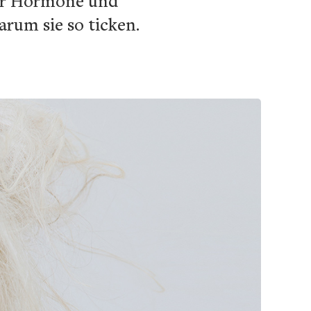
der Hormone und
rum sie so ticken.