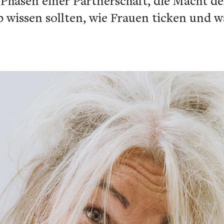
f Phasen einer Partnerschaft, die Macht 
wissen sollten, wie Frauen ticken und wa