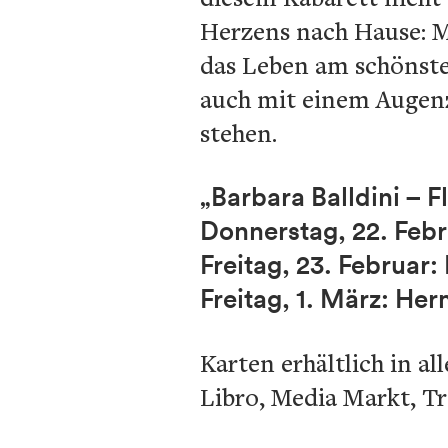
Herzens nach Hause: Mi
das Leben am schönsten
auch mit einem Augen
stehen.
„Barbara Balldini – F
Donnerstag, 22. Febru
Freitag, 23. Februar
Freitag, 1. März: He
Karten erhältlich in a
Libro, Media Markt, Tr