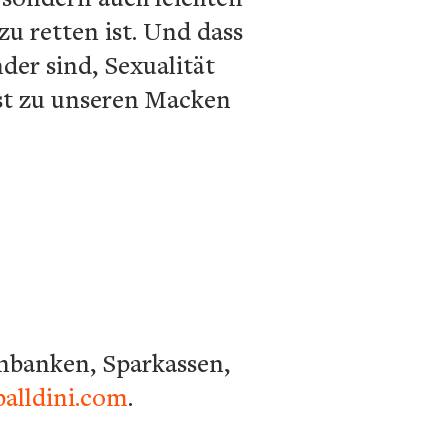
u retten ist. Und dass
der sind, Sexualität
st zu unseren Macken
senbanken, Sparkassen,
alldini.com
.