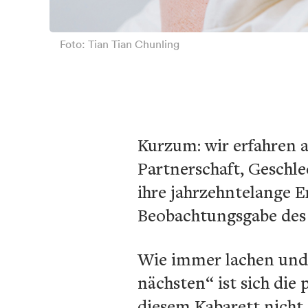
Foto: Tian Tian Chunling
Kurzum: wir erfahren a
Partnerschaft, Geschle
ihre jahrzehntelange E
Beobachtungsgabe des 
Wie immer lachen und 
nächsten“ ist sich die 
diesem Kabarett nicht