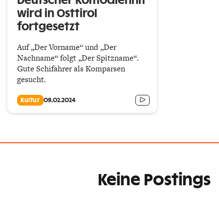
Deutscher Komödienhit
wird in Osttirol
fortgesetzt
Auf „Der Vorname“ und „Der
Nachname“ folgt „Der Spitzname“.
Gute Schifahrer als Komparsen
gesucht.
Kultur
09.02.2024
Keine Postings