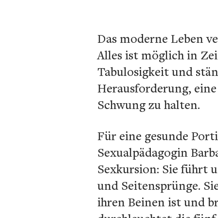
Das moderne Leben ver
Alles ist möglich in Z
Tabulosigkeit und stä
Herausforderung, eine 
Schwung zu halten.
Für eine gesunde Por
Sexualpädagogin Barba
Sexkursion: Sie führt 
und Seitensprünge. Si
ihren Beinen ist und 