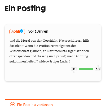
Ein Posting
ohli
vor 2 Jahren
und die Moral von der Geschicht: Naturschützern hilft
das nicht! Wenn die Profiteure wenigstens der
Wissenschaft glauben, an Naturschutz Organisationen
öfter spenden und diesen (auch privat) mehr Achtung
zukommen ließen?( widerwärtiges Luder)
0
10
Ein Posting verfassen