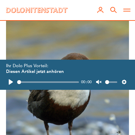
Ihr Dolo Plus Vorteil:
Diesen Artikel jetzt anhören
00:00
Play
Unmute
Setti