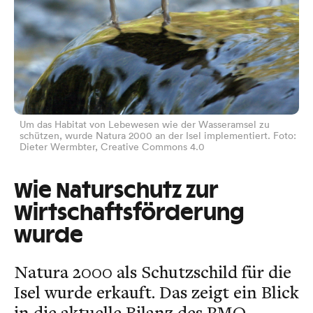
Um das Habitat von Lebewesen wie der Wasseramsel zu
schützen, wurde Natura 2000 an der Isel implementiert. Foto:
Dieter Wermbter, Creative Commons 4.0
Wie Naturschutz zur
Wirtschaftsförderung
wurde
Natura 2000 als Schutzschild für die
Isel wurde erkauft. Das zeigt ein Blick
in die aktuelle Bilanz des RMO.