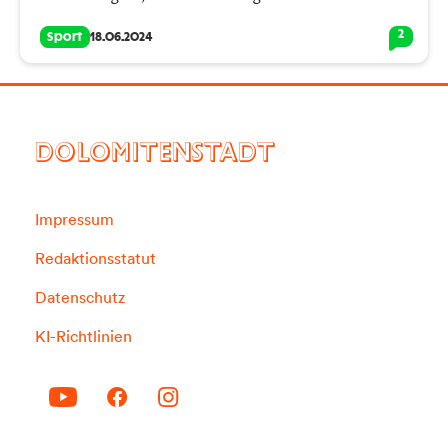
2
Sport
18.06.2024
DOLOMITENSTADT
Impressum
Redaktionsstatut
Datenschutz
KI-Richtlinien