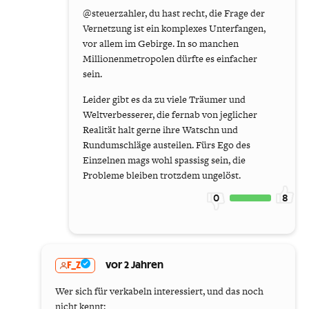
@steuerzahler, du hast recht, die Frage der
Vernetzung ist ein komplexes Unterfangen,
vor allem im Gebirge. In so manchen
Millionenmetropolen dürfte es einfacher
sein.
Leider gibt es da zu viele Träumer und
Weltverbesserer, die fernab von jeglicher
Realität halt gerne ihre Watschn und
Rundumschläge austeilen. Fürs Ego des
Einzelnen mags wohl spassisg sein, die
Probleme bleiben trotzdem ungelöst.
0
8
F_Z
vor 2 Jahren
Wer sich für verkabeln interessiert, und das noch
nicht kennt: