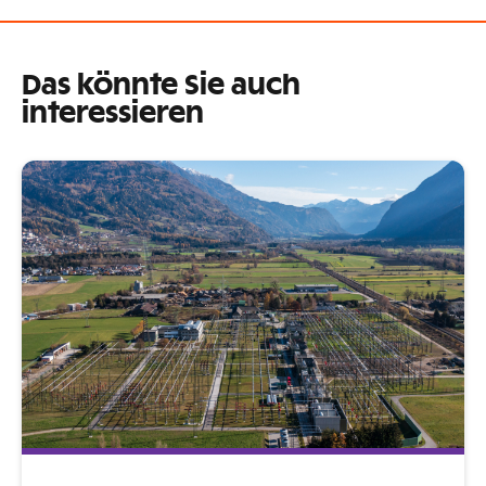
Das könnte Sie auch
interessieren