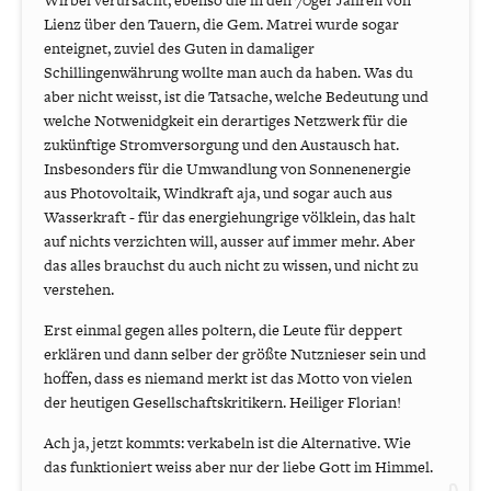
Wirbel verursacht, ebenso die in den 70ger Jahren von
Lienz über den Tauern, die Gem. Matrei wurde sogar
enteignet, zuviel des Guten in damaliger
Schillingenwährung wollte man auch da haben. Was du
aber nicht weisst, ist die Tatsache, welche Bedeutung und
welche Notwenidgkeit ein derartiges Netzwerk für die
zukünftige Stromversorgung und den Austausch hat.
Insbesonders für die Umwandlung von Sonnenenergie
aus Photovoltaik, Windkraft aja, und sogar auch aus
Wasserkraft - für das energiehungrige völklein, das halt
auf nichts verzichten will, ausser auf immer mehr. Aber
das alles brauchst du auch nicht zu wissen, und nicht zu
verstehen.
Erst einmal gegen alles poltern, die Leute für deppert
erklären und dann selber der größte Nutznieser sein und
hoffen, dass es niemand merkt ist das Motto von vielen
der heutigen Gesellschaftskritikern. Heiliger Florian!
Ach ja, jetzt kommts: verkabeln ist die Alternative. Wie
das funktioniert weiss aber nur der liebe Gott im Himmel.