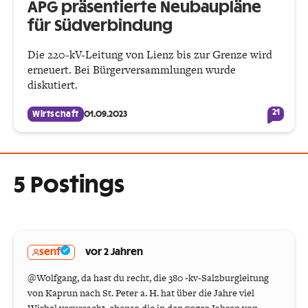
APG präsentierte Neubaupläne
für Südverbindung
Die 220-kV-Leitung von Lienz bis zur Grenze wird
erneuert. Bei Bürgerversammlungen wurde
diskutiert.
21
Wirtschaft
01.09.2023
5 Postings
senf
vor 2 Jahren
@Wolfgang, da hast du recht, die 380 -kv-Salzburgleitung
von Kaprun nach St. Peter a. H. hat über die Jahre viel