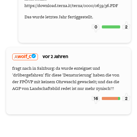
https://download.terna.it/terna/0000/0659/36.PDF
Das wurde letztes Jahr fertiggestellt.
0
2
wolf_C
vor 2 Jahren
fragt nach in Salzburg: da wurde enteignet und
'drübergefahren' für diese 'Denaturierung' haben die von
der FPÖVP mit keinem Ohrwaschl gewackelt; und das die
AGP von Landschaftsbild redet ist nur mehr zynisch!!!
16
2