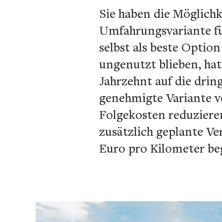
Sie haben die Möglichk
Umfahrungsvariante fü
selbst als beste Option
ungenutzt blieben, ha
Jahrzehnt auf die drin
genehmigte Variante v
Folgekosten reduziere
zusätzlich geplante Ve
Euro pro Kilometer be