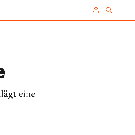
e
lägt eine