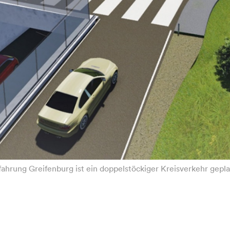
mfahrung Greifenburg ist ein doppelstöckiger Kreisverkehr gep