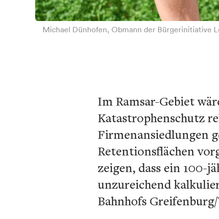
Michael Dünhofen, Obmann der Bürgerinitiative L
Im Ramsar-Gebiet wäre 
Katastrophenschutz re
Firmenansiedlungen gef
Retentionsflächen vor
zeigen, dass ein 100-j
unzureichend kalkuli
Bahnhofs Greifenburg/