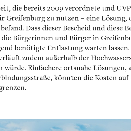
eit, die bereits 2009 verordnete und UVP
r Greifenburg zu nutzen – eine Lösung, 
 befand. Dass dieser Bescheid und diese B
t die Bürgerinnen und Bürger in Greifenb
gend benötigte Entlastung warten lassen.
erläuft zudem außerhalb der Hochwasser
n würde. Einfachere ortsnahe Lösungen, a
rbindungsstraße, könnten die Kosten auf n
grenzen.