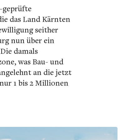
-geprüfte
die das Land Kärnten
ewilligung seither
urg nun über ein
 Die damals
zone, was Bau- und
ngelehnt an die jetzt
ur 1 bis 2 Millionen