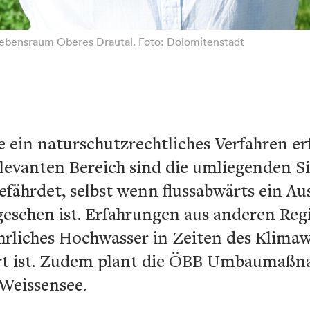
ebensraum Oberes Drautal. Foto: Dolomitenstadt
ein naturschutzrechtliches Verfahren erf
levanten Bereich sind die umliegenden S
ährdet, selbst wenn flussabwärts ein Aus
gesehen ist. Erfahrungen aus anderen Reg
ährliches Hochwasser in Zeiten des Klima
ert ist. Zudem plant die ÖBB Umbaumaßn
Weissensee.