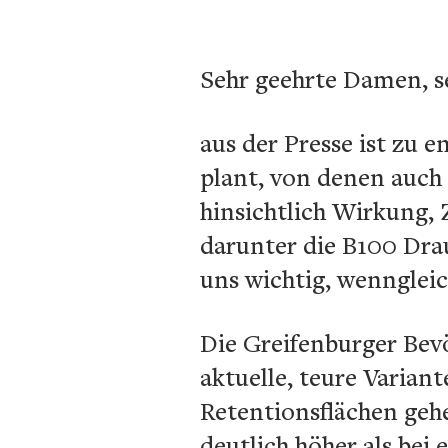
Sehr geehrte Damen, s
aus der Presse ist zu
plant, von denen auch 
hinsichtlich Wirkung, 
darunter die B100 Dra
uns wichtig, wenngleic
Die Greifenburger Bev
aktuelle, teure Varian
Retentionsflächen geh
deutlich höher als bei