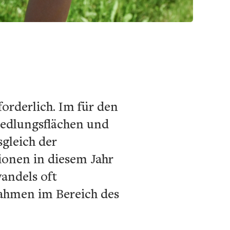
orderlich. Im für den
iedlungsflächen und
gleich der
ionen in diesem Jahr
wandels oft
ahmen im Bereich des