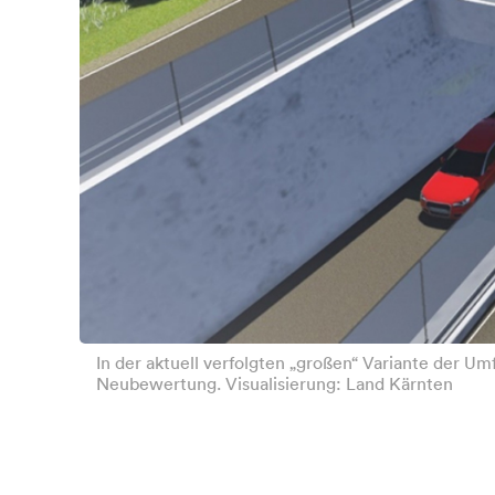
In der aktuell verfolgten „großen“ Variante der U
Neubewertung. Visualisierung: Land Kärnten