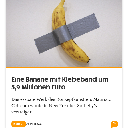
Eine Banane mit Klebeband um
5,9 Millionen Euro
Das essbare Werk des Konzeptkünstlers Maurizio
Cattelan wurde in New York bei Sotheby’s
versteigert.
15
Kunst
21.11.2024