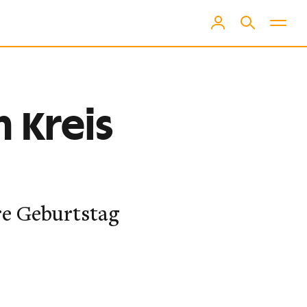
m Kreis
e Geburtstag