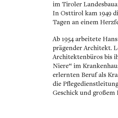
im Tiroler Landesbaua
In Osttirol kam 1949 d
Tagen an einem Herzfe
Ab 1954 arbeitete Hans 
prägender Architekt. L
Architektenbüros bis i
Niere“ im Krankenhaus
erlernten Beruf als K
die Pflegedienstleitun
Geschick und großem R