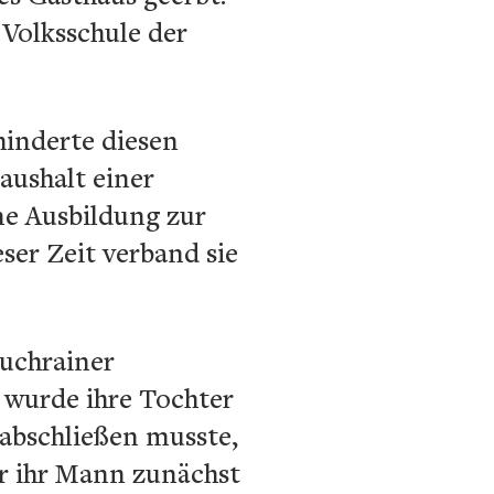
 Volksschule der
hinderte diesen
aushalt einer
ine Ausbildung zur
ser Zeit verband sie
Buchrainer
r wurde ihre Tochter
abschließen musste,
ar ihr Mann zunächst