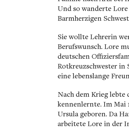
Und so wanderte Lore t
Barmherzigen Schwest
Sie wollte Lehrerin we
Berufswunsch. Lore mus
deutschen Offiziersfam
Rotkreuzschwester in S
eine lebenslange Freun
Nach dem Krieg lebte d
kennenlernte. Im Mai 1
Ursula geboren. Da Ha
arbeitete Lore in der