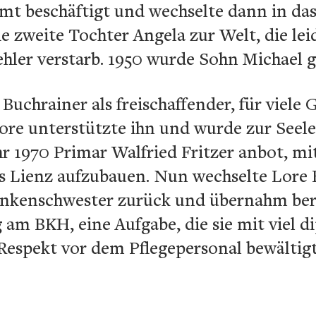
mt beschäftigt und wechselte dann in da
ie zweite Tochter Angela zur Welt, die le
hler verstarb. 1950 wurde Sohn Michael 
Buchrainer als freischaffender, für viele
ore unterstützte ihn und wurde zur Seel
hr 1970 Primar Walfried Fritzer anbot, mi
 Lienz aufzubauen. Nun wechselte Lore B
rankenschwester zurück und übernahm bere
g am BKH, eine Aufgabe, die sie mit viel 
espekt vor dem Pflegepersonal bewältigt