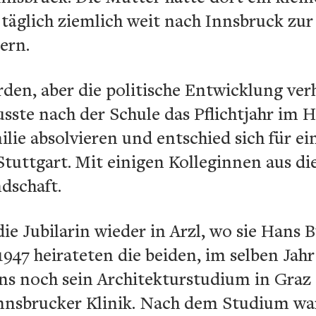
äglich ziemlich weit nach Innsbruck zur
ern.
rden, aber die politische Entwicklung ver
ste nach der Schule das Pflichtjahr im H
ilie absolvieren und entschied sich für e
tuttgart. Mit einigen Kolleginnen aus die
dschaft.
ie Jubilarin wieder in Arzl, wo sie Hans 
947 heirateten die beiden, im selben Jah
ns noch sein Architekturstudium in Graz 
 Innsbrucker Klinik. Nach dem Studium w