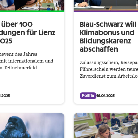
s über 100
Blau-Schwarz will
ungen für Lienz
Klimabonus und
2025
Bildungskarenz
abschaffen
event des Jahres
 mit internationalem und
Zulassungsschein, Reisepa
em Teilnehmerfeld.
Führerschein werden teure
Zuverdienst zum Arbeitslo
1.2025
Politik
16.01.2025