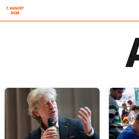
7. AUGUST
2026