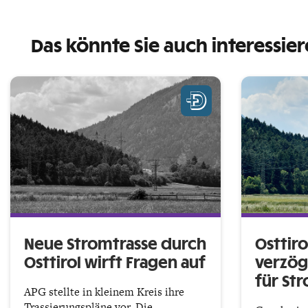
Das könnte Sie auch interessie
Neue Stromtrasse durch
Osttiro
Osttirol wirft Fragen auf
verzög
für St
APG stellte in kleinem Kreis ihre
Trassierungspläne vor. Die