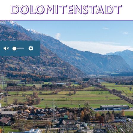
Unmute
Settings