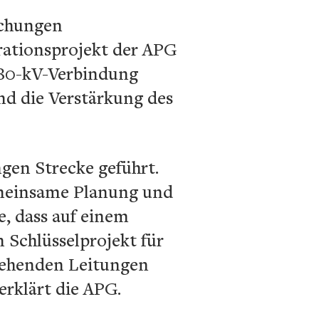
uchungen
rationsprojekt der APG
380-kV-Verbindung
nd die Verstärkung des
ngen Strecke geführt.
gemeinsame Planung und
, dass auf einem
 Schlüsselprojekt für
stehenden Leitungen
 erklärt die APG.