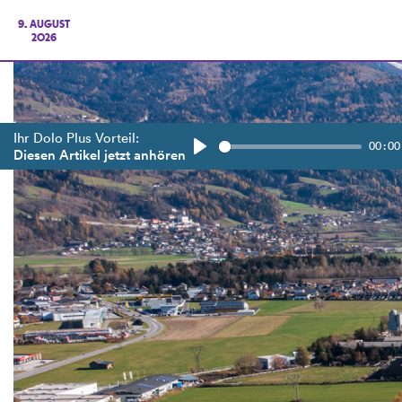
9. AUGUST
2026
Ihr Dolo Plus Vorteil:
00:00
Diesen Artikel jetzt anhören
Play