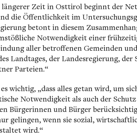
r längerer Zeit in Osttirol beginnt der Ne
d die Öffentlichkeit im Untersuchungsge
egierung betont in diesem Zusammenhan
mstößliche Notwendigkeit einer frühzeit
indung aller betroffenen Gemeinden und
es Landtages, der Landesregierung, der S
tner Parteien.“
s wichtig, „dass alles getan wird, um sic
itische Notwendigkeit als auch der Schut
nen Bürgerinnen und Bürger berücksichtig
r gelingen, wenn sie sozial, wirtschaftl
taltet wird.“