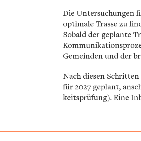
Die Untersuchungen fi
optimale Trasse zu fin
Sobald der geplante Tra
Kommunikationsprozes
Gemeinden und der brei
Nach diesen Schritten
für 2027 geplant, ansc
keitsprüfung). Eine In