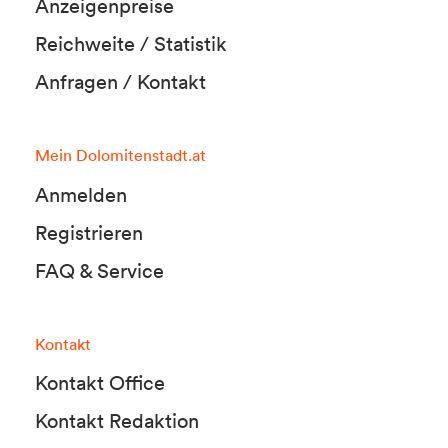
Anzeigenpreise
Reichweite / Statistik
Anfragen / Kontakt
Mein Dolomitenstadt.at
Anmelden
Registrieren
FAQ & Service
Kontakt
Kontakt Office
Kontakt Redaktion