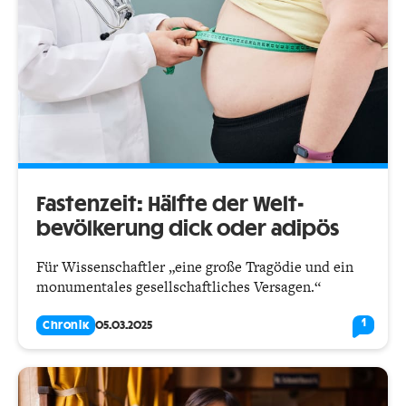
Fastenzeit: Hälfte der Welt­
bevölkerung dick oder adipös
Für Wissenschaftler „eine große Tragödie und ein
monumentales gesellschaftliches Versagen.“
1
Chronik
05.03.2025