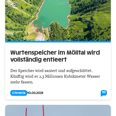
Wurtenspeicher im Mölltal wird
vollständig entleert
Der Speicher wird saniert und aufge­schüttet.
Künftig wird er 2,3 Millionen Kubikmeter Wasser
mehr fassen.
10
Chronik
10.03.2025