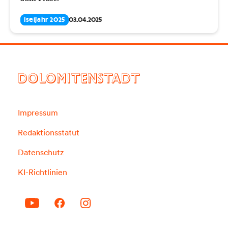
Iseljahr 2025
03.04.2025
DOLOMITENSTADT
Impressum
Redaktionsstatut
Datenschutz
KI-Richtlinien