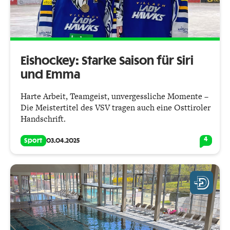
Eishockey: Starke Saison für Siri
und Emma
Harte Arbeit, Teamgeist, unvergessliche Momente –
Die Meistertitel des VSV tragen auch eine Osttiroler
Handschrift.
4
Sport
03.04.2025