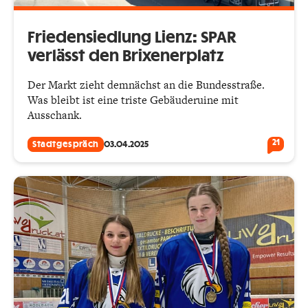
Friedensiedlung Lienz: SPAR
verlässt den Brixenerplatz
Der Markt zieht demnächst an die Bundesstraße.
Was bleibt ist eine triste Gebäuderuine mit
Ausschank.
21
Stadtgespräch
03.04.2025