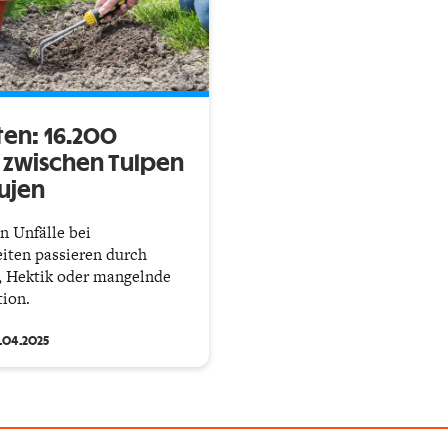
ten: 16.200
e zwischen Tulpen
ujen
n Unfälle bei
iten passieren durch
, Hektik oder mangelnde
ion.
1.04.2025