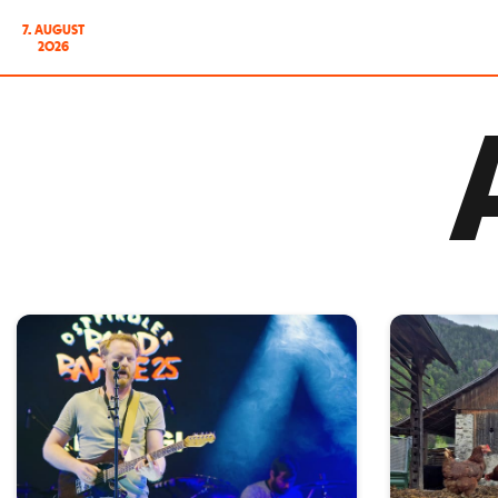
7. AUGUST
2026