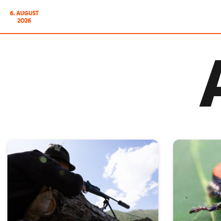
6. AUGUST
2026