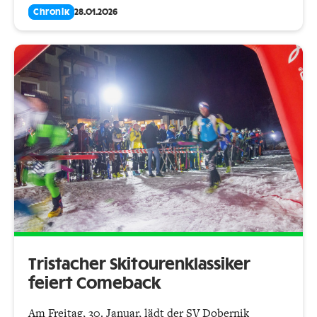
Chronik
28.01.2026
Tristacher Skitourenklassiker
feiert Comeback
Am Freitag, 30. Januar, lädt der SV Dobernik