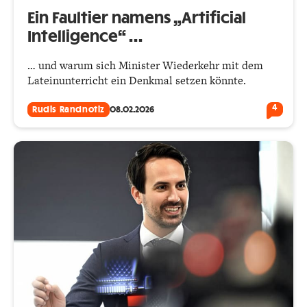
Ein Faultier namens „Artificial
Intelligence“ …
… und warum sich Minister Wiederkehr mit dem
Lateinunterricht ein Denkmal setzen könnte.
4
Rudis Randnotiz
08.02.2026