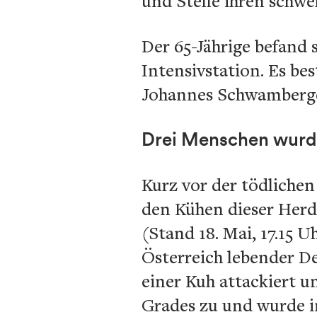
und Stelle ihren schwe
Der 65-Jährige befand 
Intensivstation. Es be
Johannes Schwamberge
Drei Menschen wurde
Kurz vor der tödlichen
den Kühen dieser Herde
(Stand 18. Mai, 17.15 U
Österreich lebender 
einer Kuh attackiert 
Grades zu und wurde i