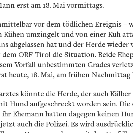
 Mann erst am 18. Mai vormittags.
mittelbar vor dem tödlichen Ereignis – 
n Kühen umzingelt und von einer Kuh atta
uns abgelassen hat und der Herde wieder we
r dem ORF Tirol die Situation. Beide Ehe
esem Vorfall unbestimmten Grades verletz
st heute, 18. Mai, am frühen Nachmittag b
arztes könnte die Herde, der auch Kälber
it Hund aufgeschreckt worden sein. Die 6
 ihr Ehemann hatten dagegen keinen Hund
etzt auch die Polizei. Es wird ausdrücklic