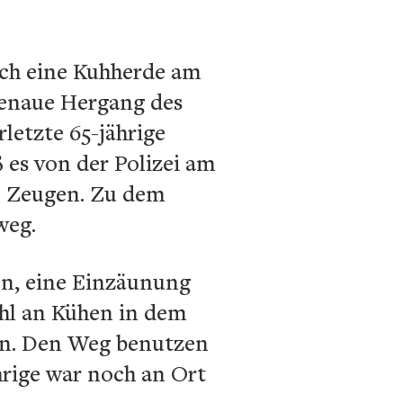
rch eine Kuhherde am
 genaue Hergang des
letzte 65-jährige
 es von der Polizei am
ne Zeugen. Zu dem
weg.
en, eine Einzäunung
zahl an Kühen in dem
en. Den Weg benutzen
hrige war noch an Ort