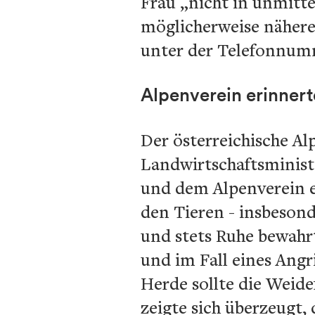
Frau „nicht in unmitt
möglicherweise nähere 
unter der Telefonnumm
Alpenverein erinner
Der österreichische Al
Landwirtschaftsminis
und dem Alpenverein e
den Tieren - insbeson
und stets Ruhe bewahr
und im Fall eines Angr
Herde sollte die Weid
zeigte sich überzeugt,