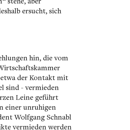
“ stehe, aber
eshalb ersucht, sich
ehlungen hin, die vom
 Wirtschaftskammer
 etwa der Kontakt mit
l sind - vermieden
rzen Leine geführt
en einer unruhigen
ident Wolfgang Schnabl
flikte vermieden werden