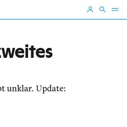
zweites
bt unklar. Update: