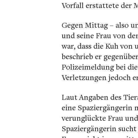
Vorfall erstattete der
Gegen Mittag – also un
und seine Frau von de
war, dass die Kuh von 
beschrieb er gegenübe
Polizeimeldung bei di
Verletzungen jedoch er
Laut Angaben des Tier
eine Spaziergängerin m
verunglückte Frau und
Spaziergängerin sucht j