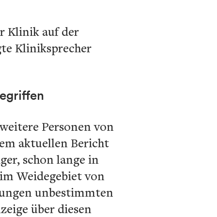
 Klinik auf der
gte Kliniksprecher
egriffen
i weitere Personen von
nem aktuellen Bericht
iger, schon lange in
 im Weidegebiet von
etzungen unbestimmten
zeige über diesen