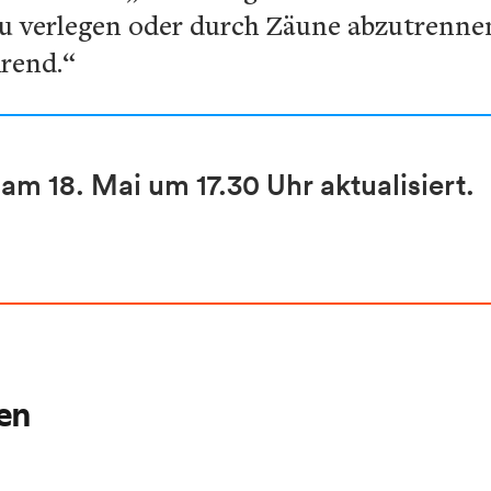
u verlegen oder durch Zäune abzutrenne
hrend.“
am 18. Mai um 17.30 Uhr aktualisiert.
ren