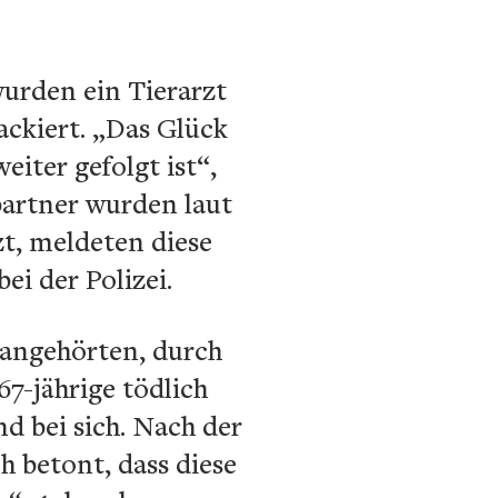
wurden ein Tierarzt
ckiert. „Das Glück
iter gefolgt ist“,
partner wurden laut
t, meldeten diese
ei der Polizei.
 angehörten, durch
7-jährige tödlich
 bei sich. Nach der
h betont, dass diese