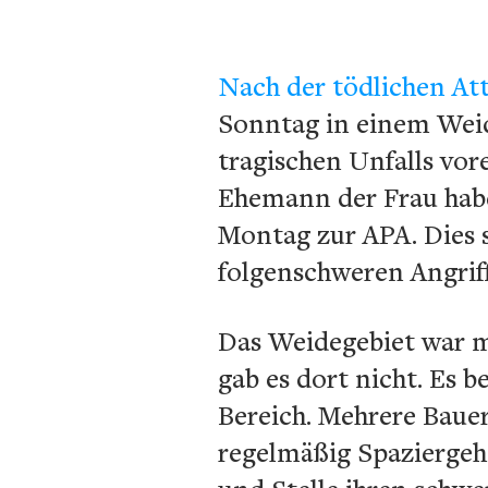
Nach der tödlichen At
Sonntag in einem Weide
tragischen Unfalls vor
Ehemann der Frau habe
Montag zur APA. Dies 
folgenschweren Angrif
Das Weidegebiet war m
gab es dort nicht. Es b
Bereich. Mehrere Baue
regelmäßig Spaziergeh