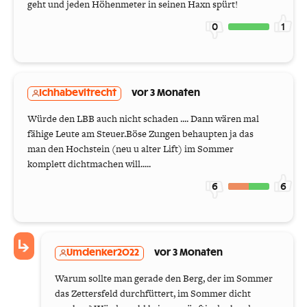
geht und jeden Höhenmeter in seinen Haxn spürt!
0
1
Ichhabevltrecht
vor 3 Monaten
Würde den LBB auch nicht schaden .... Dann wären mal
fähige Leute am Steuer.Böse Zungen behaupten ja das
man den Hochstein (neu u alter Lift) im Sommer
komplett dichtmachen will.....
6
6
Umdenker2022
vor 3 Monaten
Warum sollte man gerade den Berg, der im Sommer
das Zettersfeld durchfüttert, im Sommer dicht