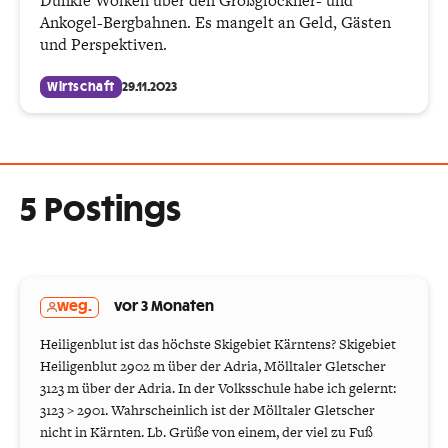
Dunkle Wolken über den Großglockner- und
Ankogel-Bergbahnen. Es mangelt an Geld, Gästen
und Perspektiven.
Wirtschaft
29.11.2023
5 Postings
weg.
vor 3 Monaten
Heiligenblut ist das höchste Skigebiet Kärntens? Skigebiet
Heiligenblut 2902 m über der Adria, Mölltaler Gletscher
3123 m über der Adria. In der Volksschule habe ich gelernt:
3123 > 2901. Wahrscheinlich ist der Mölltaler Gletscher
nicht in Kärnten. Lb. Grüße von einem, der viel zu Fuß