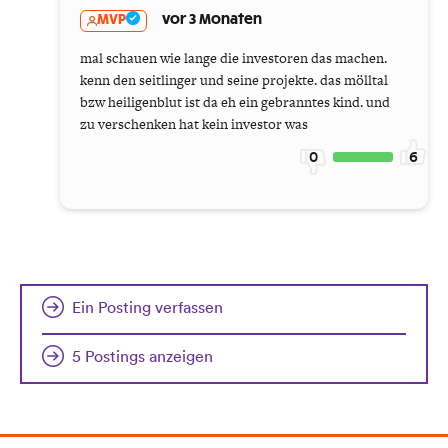
MVP
vor 3 Monaten
mal schauen wie lange die investoren das machen.
kenn den seitlinger und seine projekte. das mölltal
bzw heiligenblut ist da eh ein gebranntes kind. und
zu verschenken hat kein investor was
0
6
Ein Posting verfassen
5 Postings anzeigen