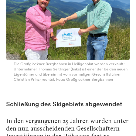
Die Großglockner Bergbahnen in Heiligenblut werden verkauft:
Unternehmer Thomas Seitlinger (links) ist einer der beiden neuen
Eigentümer und übernimmt vom vormaligen Geschäftsführer
Christian Prinz (rechts). Foto: Großglockner Bergbahnen
Schließung des Skigebiets abgewendet
In den vergangenen 25 Jahren wurden unter
den nun ausscheidenden Gesellschaftern
Investitionen in der Höhe von fast 20