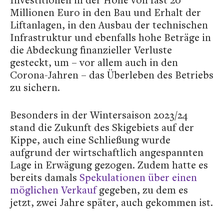
Millionen Euro in den Bau und Erhalt der
Liftanlagen, in den Ausbau der technischen
Infrastruktur und ebenfalls hohe Beträge in
die Abdeckung finanzieller Verluste
gesteckt, um – vor allem auch in den
Corona-Jahren – das Überleben des Betriebs
zu sichern.
Besonders in der Wintersaison 2023/24
stand die Zukunft des Skigebiets auf der
Kippe, auch eine Schließung wurde
aufgrund der wirtschaftlich angespannten
Lage in Erwägung gezogen. Zudem hatte es
bereits damals
Spekulationen über einen
möglichen Verkauf
gegeben, zu dem es
jetzt, zwei Jahre später, auch gekommen ist.