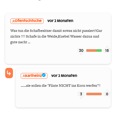
Ofentschtsche
vor 2 Monaten
Was tun die Schafbesitzer damit sowas nicht passiert?Gar
nichts !!!! Schafe in die Weide,Kuebel Wasser dazua und
gute nacht ...
30
15
karlheinz
vor 2 Monaten
.......sie sollen die "Flinte NICHT ins Korn werfen"!!
3
0