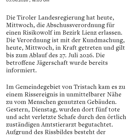
03.06.2026
, 18:03 Uhr
Die Tiroler Landesregierung hat heute,
Mittwoch, die Abschussverordnung für
einen Risikowolf im Bezirk Lienz erlassen.
Die Verordnung ist mit der Kundmachung,
heute, Mittwoch, in Kraft getreten und gilt
bis zum Ablauf des 27. Juli 2026. Die
betroffene Jägerschaft wurde bereits
informiert.
Im Gemeindegebiet von Tristach kam es zu
einem Rissereignis in unmittelbarer Nähe
zu vom Menschen genutzten Gebäuden.
Gestern, Dienstag, wurden dort fünf tote
und acht verletzte Schafe durch den örtlich
zuständigen Amtstierarzt begutachtet.
Aufgrund des Rissbildes besteht der