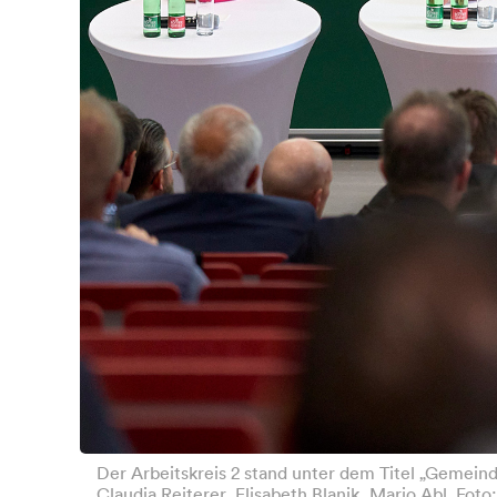
Der Arbeitskreis 2 stand unter dem Titel „Gemein
Claudia Reiterer, Elisabeth Blanik, Mario Abl. F