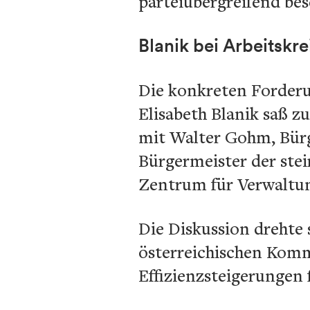
parteiübergreifend bes
Blanik bei Arbeitsk
Die konkreten Forderun
Elisabeth Blanik saß
mit Walter Gohm, Bürg
Bürgermeister der ste
Zentrum für Verwaltu
Die Diskussion drehte 
österreichischen Komm
Effizienzsteigerungen