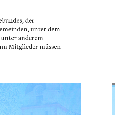
ebundes, der
Gemeinden, unter dem
e unter anderem
nn Mitglieder müssen