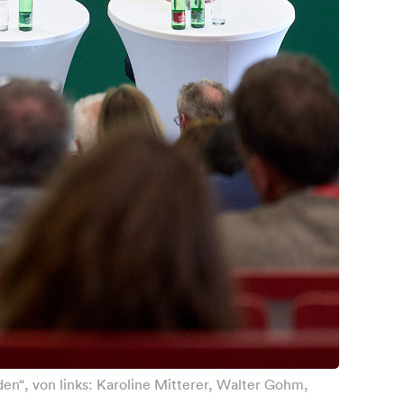
en“, von links: Karoline Mitterer, Walter Gohm,