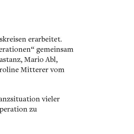
kreisen erarbeitet.
erationen“ gemeinsam
stanz, Mario Abl,
roline Mitterer vom
anzsituation vieler
peration zu