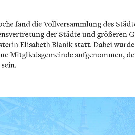
che fand die Vollversammlung des Städt
nsvertretung der Städte und größeren 
terin Elisabeth Blanik statt. Dabei wurd
eue Mitgliedsgemeinde aufgenommen, de
sein.