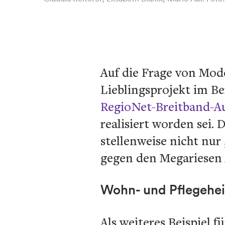
Auf die Frage von Mod
Lieblingsprojekt im B
RegioNet-Breitband-A
realisiert worden sei.
stellenweise nicht nur
gegen den Megariesen 
Wohn- und Pflegehe
Als weiteres Beispiel 