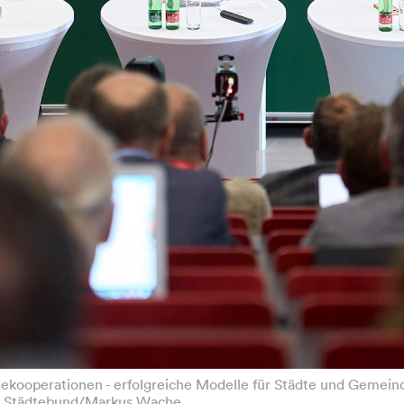
dekooperationen - erfolgreiche Modelle für Städte und Gemeind
oto: Städtebund/Markus Wache