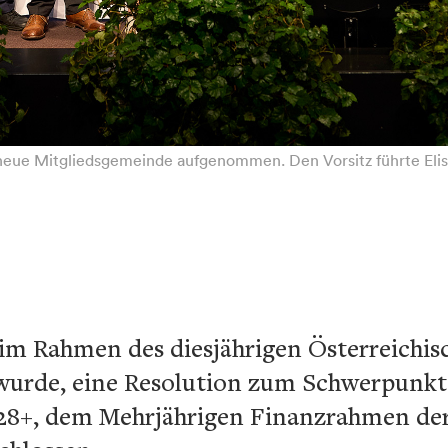
neue Mitgliedsgemeinde aufgenommen. Den Vorsitz führte Eli
im Rahmen des diesjährigen Österreichisc
wurde, eine Resolution zum Schwerpunkt 
8+, dem Mehrjährigen Finanzrahmen der