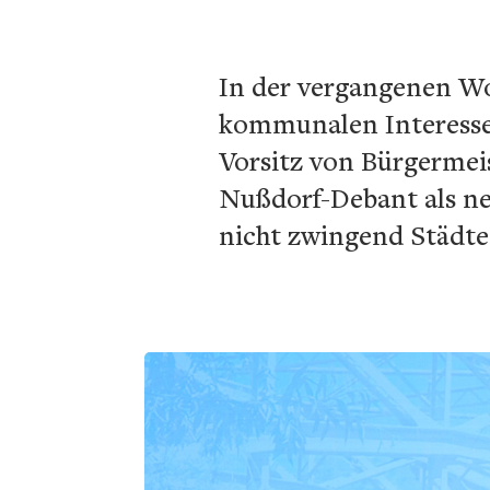
In der vergangenen Wo
kommunalen Interesse
Vorsitz von Bürgermeis
Nußdorf-Debant als n
nicht zwingend Städte 