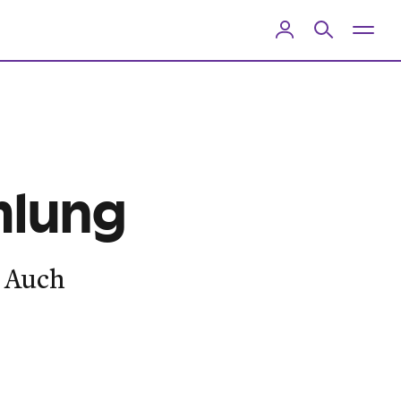
mlung
 Auch