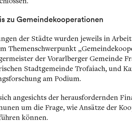
chlossen.
reis zu Gemeindekooperationen
gen der Städte wurden jeweils in Arbeits
 zum Themenschwerpunkt „Gemeindekoop
ermeister der Vorarlberger Gemeinde Fra
irischen Stadtgemeinde Trofaiach, und Ka
ngsforschung am Podium.
sich angesichts der herausfordernden Fin
unen um die Frage, wie Ansätze der Koo
 führen können.