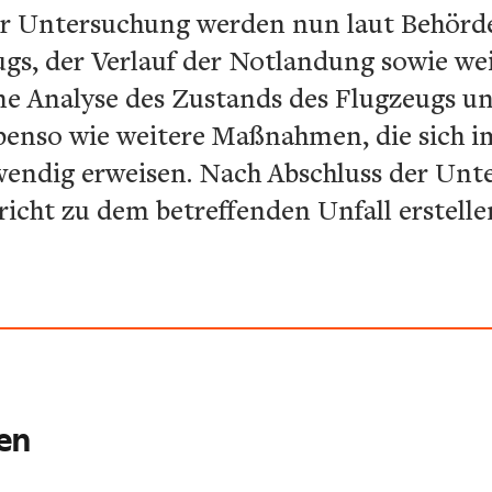
er Untersuchung werden nun laut Behörde
s, der Verlauf der Notlandung sowie wei
ine Analyse des Zustands des Flugzeugs u
benso wie weitere Maßnahmen, die sich i
endig erweisen. Nach Abschluss der Unt
icht zu dem betreffenden Unfall erstelle
ren