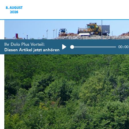
8. AUGUST
2026
Ihr Dolo Plus Vorteil:
00:00
Diesen Artikel jetzt anhören
Play