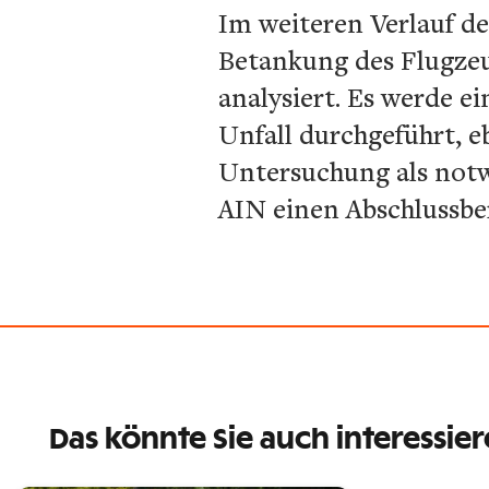
Im weiteren Verlauf d
Betankung des Flugzeug
analysiert. Es werde e
Unfall durchgeführt, e
Untersuchung als notw
AIN einen Abschlussber
Das könnte Sie auch interessie