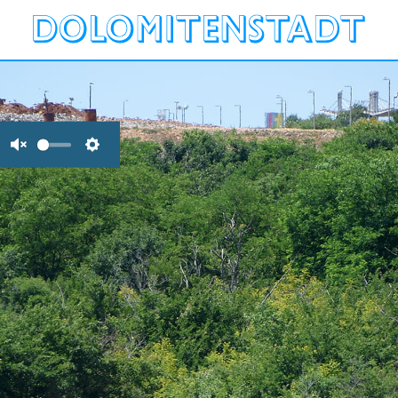
Unmute
Settings