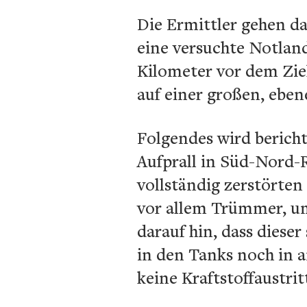
Die Ermittler gehen da
eine versuchte Notlan
Kilometer vor dem Ziel 
auf einer großen, eben
Folgendes wird bericht
Aufprall in Süd-Nord-
vollständig zerstörten 
vor allem Trümmer, u
darauf hin, dass diese
in den Tanks noch in a
keine Kraftstoffaustri