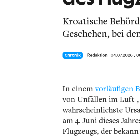
Kroatische Behörde
Geschehen, bei de
Redaktion
04.07.2026
, 0
Chronik
In einem
vorläufigen B
von Unfällen im Luft-,
wahrscheinlichste Urs
am 4. Juni dieses Jahr
Flugzeugs, der bekann