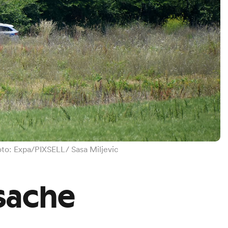
oto: Expa/PIXSELL/ Sasa Miljevic
sache