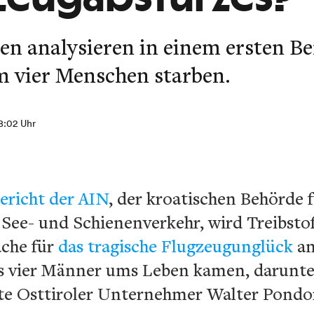
n analysieren in einem ersten Ber
m vier Menschen starben.
8:02 Uhr
ericht der AIN
, der kroatischen Behörde 
 See- und Schienenverkehr, wird Treibsto
ache für
das tragische Flugzeugunglück
an
es vier Männer ums Leben kamen, darunter
te Osttiroler Unternehmer Walter Pondor