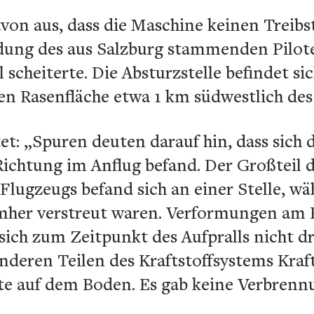
von aus, dass die Maschine keinen Treibs
dung des aus Salzburg stammenden Pilot
scheiterte. Die Absturzstelle befindet si
en Rasenfläche etwa 1 km südwestlich des
et: „Spuren deuten darauf hin, dass sich
Richtung im Anflug befand. Der Großteil
Flugzeugs befand sich an einer Stelle, wä
mher verstreut waren. Verformungen am 
r sich zum Zeitpunkt des Aufpralls nicht 
nderen Teilen des Kraftstoffsystems Kraft
tte auf dem Boden. Es gab keine Verbren