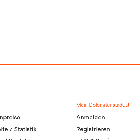
Mein Dolomitenstadt.at
npreise
Anmelden
te / Statistik
Registrieren