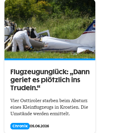
Flugzeugunglück: „Dann
geriet es plötzlich ins
Trudeln.“
Vier Osttiroler starben beim Absturz
eines Kleinflugzeugs in Kroatien. Die
Umstände werden ermittelt.
Chronik
05.06.2026