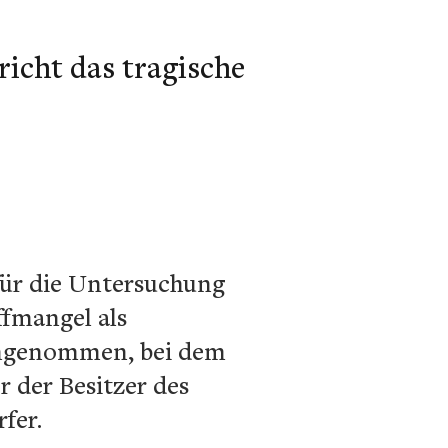
icht das tragische
für die Untersuchung
ffmangel als
genommen, bei dem
 der Besitzer des
fer.