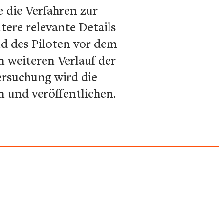
 die Verfahren zur
tere relevante Details
nd des Piloten vor dem
m weiteren Verlauf der
ersuchung wird die
n und veröffentlichen.