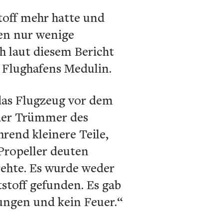
toff mehr hatte und
en nur wenige
ch laut diesem Bericht
 Flughafens Medulin.
 das Flugzeug vor dem
 der Trümmer des
hrend kleinere Teile,
Propeller deuten
drehte. Es wurde weder
stoff gefunden. Es gab
nungen und kein Feuer.“