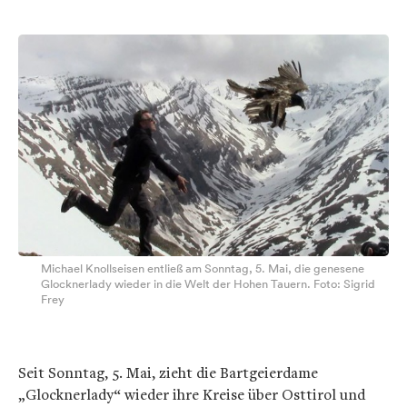
Michael Knollseisen entließ am Sonntag, 5. Mai, die genesene
Glocknerlady wieder in die Welt der Hohen Tauern. Foto: Sigrid
Frey
Seit Sonntag, 5. Mai, zieht die Bartgeierdame
„Glocknerlady“ wieder ihre Kreise über Osttirol und