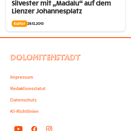
Silvester mit „Madalu“ auf dem
Lienzer Johannesplatz
Kultur
29.12.2013
DOLOMITENSTADT
Impressum
Redaktionsstatut
Datenschutz
KI-Richtlinien